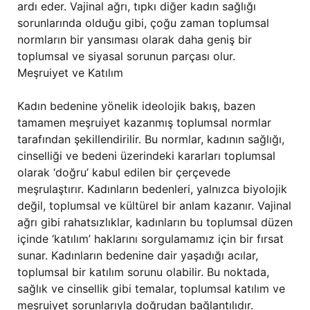
ardı eder. Vajinal ağrı, tıpkı diğer kadın sağlığı
sorunlarında olduğu gibi, çoğu zaman toplumsal
normların bir yansıması olarak daha geniş bir
toplumsal ve siyasal sorunun parçası olur.
Meşruiyet ve Katılım
Kadın bedenine yönelik ideolojik bakış, bazen
tamamen meşruiyet kazanmış toplumsal normlar
tarafından şekillendirilir. Bu normlar, kadının sağlığı,
cinselliği ve bedeni üzerindeki kararları toplumsal
olarak ‘doğru’ kabul edilen bir çerçevede
meşrulaştırır. Kadınların bedenleri, yalnızca biyolojik
değil, toplumsal ve kültürel bir anlam kazanır. Vajinal
ağrı gibi rahatsızlıklar, kadınların bu toplumsal düzen
içinde ‘katılım’ haklarını sorgulamamız için bir fırsat
sunar. Kadınların bedenine dair yaşadığı acılar,
toplumsal bir katılım sorunu olabilir. Bu noktada,
sağlık ve cinsellik gibi temalar, toplumsal katılım ve
meşruiyet sorunlarıyla doğrudan bağlantılıdır.