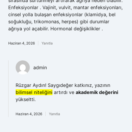
sırasında sürtünmeyi artırarak ağrıya neden olabilir.
Enfeksiyonlar . Vajinit, vulvit, mantar enfeksiyonları,
cinsel yolla bulaşan enfeksiyonlar (klamidya, bel
soğukluğu, trikomonas, herpes) gibi durumlar
ağrıya yol açabilir. Hormonal değişiklikler .
Haziran 4, 2026
Yanıtla
admin
Rüzgar Aydın! Saygıdeğer katkınız, yazının
bilimsel niteliğini
artırdı ve
akademik değerini
yükseltti.
Haziran 4, 2026
Yanıtla