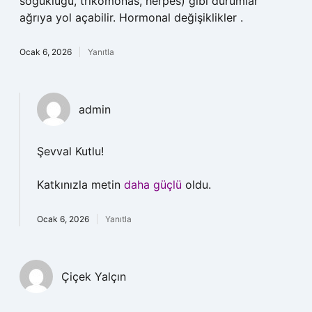
soğukluğu, trikomonas, herpes) gibi durumlar
ağrıya yol açabilir. Hormonal değişiklikler .
Ocak 6, 2026
Yanıtla
admin
Şevval Kutlu!
Katkınızla metin
daha güçlü
oldu.
Ocak 6, 2026
Yanıtla
Çiçek Yalçın