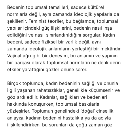
Bedenin toplumsal temsilleri, sadece kültürel
normlarla değil, aynı zamanda ideolojik yapılarla da
şekillenir. Feminist teoriler, bu bağlamda, toplumsal
yapılar içindeki güç ilişkilerini, bedenin nasıl inşa
edildiğini ve nasıl sınırlandırıldığını sorgular. Kadın
bedeni, sadece fiziksel bir varlık değil, aynı
zamanda ideolojik anlamların yerleştiği bir mekândır.
Vajinal ağrı gibi bir deneyim, bu anlamın ve yapının
bir parçası olarak toplumsal normların ne denli derin
etkiler yarattığını gözler önüne serer.
Birçok toplumda, kadın bedeninin sağlığı ve onunla
ilgili yaşanan rahatsızlıklar, genellikle küçümsenir ve
göz ardı edilir. Kadınlar, sağlıkları ve bedenleri
hakkında konuşurken, toplumsal baskılarla
yüzleşirler. Toplumun genelindeki ‘doğal’ cinsellik
anlayışı, kadının bedenini hastalıkla ya da acıyla
ilişkilendirirken, bu sorunları da çoğu zaman göz