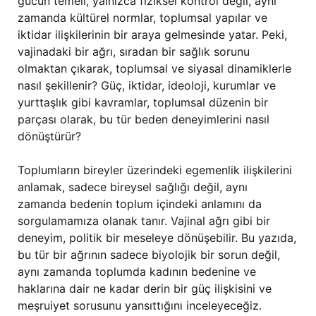
gücün temeli, yalnızca fiziksel kontrol değil, aynı
zamanda kültürel normlar, toplumsal yapılar ve
iktidar ilişkilerinin bir araya gelmesinde yatar. Peki,
vajinadaki bir ağrı, sıradan bir sağlık sorunu
olmaktan çıkarak, toplumsal ve siyasal dinamiklerle
nasıl şekillenir? Güç, iktidar, ideoloji, kurumlar ve
yurttaşlık gibi kavramlar, toplumsal düzenin bir
parçası olarak, bu tür beden deneyimlerini nasıl
dönüştürür?
Toplumların bireyler üzerindeki egemenlik ilişkilerini
anlamak, sadece bireysel sağlığı değil, aynı
zamanda bedenin toplum içindeki anlamını da
sorgulamamıza olanak tanır. Vajinal ağrı gibi bir
deneyim, politik bir meseleye dönüşebilir. Bu yazıda,
bu tür bir ağrının sadece biyolojik bir sorun değil,
aynı zamanda toplumda kadının bedenine ve
haklarına dair ne kadar derin bir güç ilişkisini ve
meşruiyet sorusunu yansıttığını inceleyeceğiz.