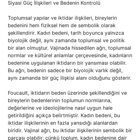
Siyasi Güç İlişkileri ve Bedenin Kontrolü
Toplumsal yapılar ve iktidar ilişkileri, bireylerin
bedenini hem fiziksel hem de sembolik olarak
şekillendirir. Kadın bedeni, tarih boyunca yalnızca
biyolojik değil, aynı zamanda toplumsal ve politik
bir alan olmuştur. Vajinada hissedilen ağrı, toplumsal
normlar ve kültürel anlamlar çerçevesinde, kadınların
bedenine uygulanan iktidarın bir yansıması olabilir.
Bu ağrı, bedenin sadece bir biyolojik varlık değil,
aynı zamanda bir güç ilişkisi alanı olduğunu gösterir.
Foucault, iktidarın beden üzerinde şekillendiğini ve
bireylerin bedenlerinin toplumun normlarına,
değerlerine ve ideolojilerine nasıl uygun hale
getirildiğini açıkça belirtmiştir. Kadın bedeni, bu
iktidar ilişkilerinin en fazla yansıdığı alanlardan
biridir. Vajinal ağrı, bu iktidar ilişkilerinin sembolik bir
parçası olabilir; çünkü toplum, kadın bedenine dair