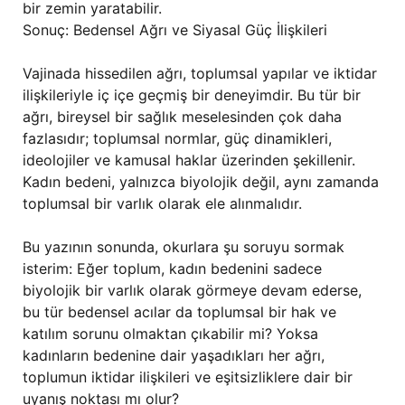
bir zemin yaratabilir.
Sonuç: Bedensel Ağrı ve Siyasal Güç İlişkileri
Vajinada hissedilen ağrı, toplumsal yapılar ve iktidar
ilişkileriyle iç içe geçmiş bir deneyimdir. Bu tür bir
ağrı, bireysel bir sağlık meselesinden çok daha
fazlasıdır; toplumsal normlar, güç dinamikleri,
ideolojiler ve kamusal haklar üzerinden şekillenir.
Kadın bedeni, yalnızca biyolojik değil, aynı zamanda
toplumsal bir varlık olarak ele alınmalıdır.
Bu yazının sonunda, okurlara şu soruyu sormak
isterim: Eğer toplum, kadın bedenini sadece
biyolojik bir varlık olarak görmeye devam ederse,
bu tür bedensel acılar da toplumsal bir hak ve
katılım sorunu olmaktan çıkabilir mi? Yoksa
kadınların bedenine dair yaşadıkları her ağrı,
toplumun iktidar ilişkileri ve eşitsizliklere dair bir
uyanış noktası mı olur?