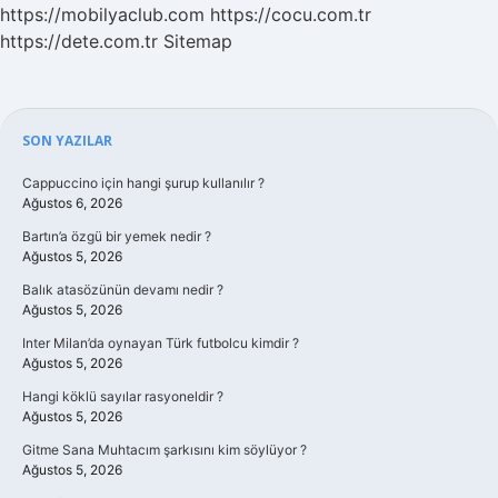
https://mobilyaclub.com
https://cocu.com.tr
https://dete.com.tr
Sitemap
Sidebar
SON YAZILAR
Cappuccino için hangi şurup kullanılır ?
Ağustos 6, 2026
Bartın’a özgü bir yemek nedir ?
Ağustos 5, 2026
Balık atasözünün devamı nedir ?
Ağustos 5, 2026
Inter Milan’da oynayan Türk futbolcu kimdir ?
Ağustos 5, 2026
Hangi köklü sayılar rasyoneldir ?
Ağustos 5, 2026
Gitme Sana Muhtacım şarkısını kim söylüyor ?
Ağustos 5, 2026