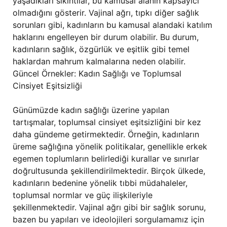
yaşadıkları sıkıntılar, bu kamusal alanın kapsayıcı
olmadığını gösterir. Vajinal ağrı, tıpkı diğer sağlık
sorunları gibi, kadınların bu kamusal alandaki katılım
haklarını engelleyen bir durum olabilir. Bu durum,
kadınların sağlık, özgürlük ve eşitlik gibi temel
haklardan mahrum kalmalarına neden olabilir.
Güncel Örnekler: Kadın Sağlığı ve Toplumsal
Cinsiyet Eşitsizliği
Günümüzde kadın sağlığı üzerine yapılan
tartışmalar, toplumsal cinsiyet eşitsizliğini bir kez
daha gündeme getirmektedir. Örneğin, kadınların
üreme sağlığına yönelik politikalar, genellikle erkek
egemen toplumların belirlediği kurallar ve sınırlar
doğrultusunda şekillendirilmektedir. Birçok ülkede,
kadınların bedenine yönelik tıbbi müdahaleler,
toplumsal normlar ve güç ilişkileriyle
şekillenmektedir. Vajinal ağrı gibi bir sağlık sorunu,
bazen bu yapıları ve ideolojileri sorgulamamız için