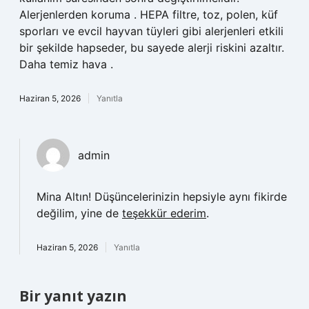
Alerjenlerden koruma . HEPA filtre, toz, polen, küf
sporları ve evcil hayvan tüyleri gibi alerjenleri etkili
bir şekilde hapseder, bu sayede alerji riskini azaltır.
Daha temiz hava .
Haziran 5, 2026
Yanıtla
admin
Mina Altın! Düşüncelerinizin hepsiyle aynı fikirde
değilim, yine de
teşekkür ederim
.
Haziran 5, 2026
Yanıtla
Bir yanıt yazın