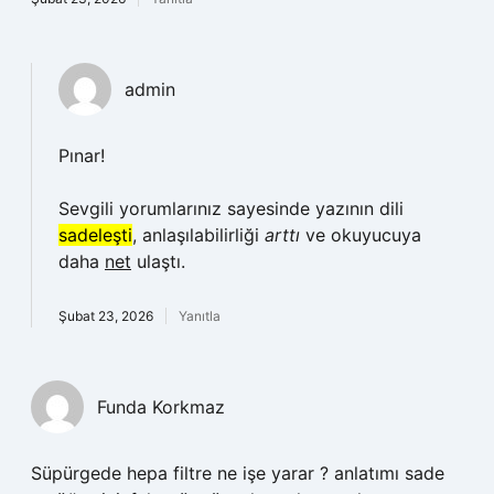
admin
Pınar!
Sevgili yorumlarınız sayesinde yazının dili
sadeleşti
, anlaşılabilirliği
arttı
ve okuyucuya
daha
net
ulaştı.
Şubat 23, 2026
Yanıtla
Funda Korkmaz
Süpürgede hepa filtre ne işe yarar ? anlatımı sade