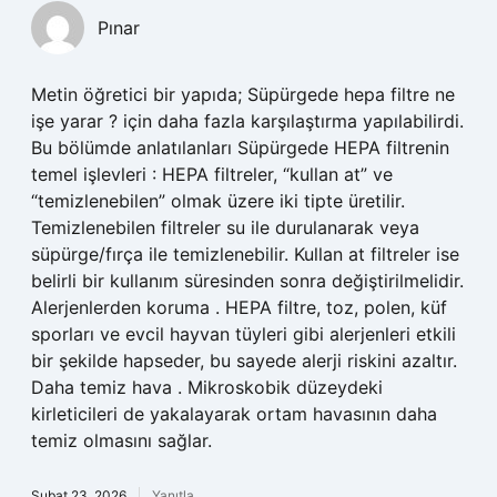
Pınar
Metin öğretici bir yapıda; Süpürgede hepa filtre ne
işe yarar ? için daha fazla karşılaştırma yapılabilirdi.
Bu bölümde anlatılanları Süpürgede HEPA filtrenin
temel işlevleri : HEPA filtreler, “kullan at” ve
“temizlenebilen” olmak üzere iki tipte üretilir.
Temizlenebilen filtreler su ile durulanarak veya
süpürge/fırça ile temizlenebilir. Kullan at filtreler ise
belirli bir kullanım süresinden sonra değiştirilmelidir.
Alerjenlerden koruma . HEPA filtre, toz, polen, küf
sporları ve evcil hayvan tüyleri gibi alerjenleri etkili
bir şekilde hapseder, bu sayede alerji riskini azaltır.
Daha temiz hava . Mikroskobik düzeydeki
kirleticileri de yakalayarak ortam havasının daha
temiz olmasını sağlar.
Şubat 23, 2026
Yanıtla