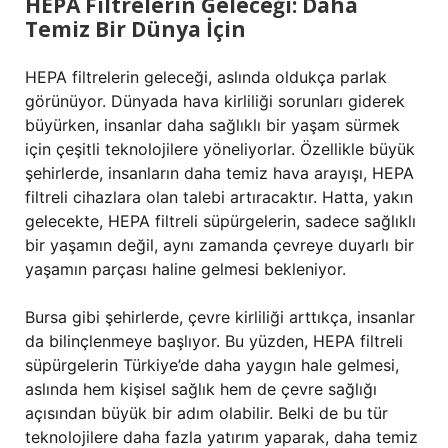
HEPA Filtrelerin Geleceği: Daha
Temiz Bir Dünya İçin
HEPA filtrelerin geleceği, aslında oldukça parlak
görünüyor. Dünyada hava kirliliği sorunları giderek
büyürken, insanlar daha sağlıklı bir yaşam sürmek
için çeşitli teknolojilere yöneliyorlar. Özellikle büyük
şehirlerde, insanların daha temiz hava arayışı, HEPA
filtreli cihazlara olan talebi artıracaktır. Hatta, yakın
gelecekte, HEPA filtreli süpürgelerin, sadece sağlıklı
bir yaşamın değil, aynı zamanda çevreye duyarlı bir
yaşamın parçası haline gelmesi bekleniyor.
Bursa gibi şehirlerde, çevre kirliliği arttıkça, insanlar
da bilinçlenmeye başlıyor. Bu yüzden, HEPA filtreli
süpürgelerin Türkiye’de daha yaygın hale gelmesi,
aslında hem kişisel sağlık hem de çevre sağlığı
açısından büyük bir adım olabilir. Belki de bu tür
teknolojilere daha fazla yatırım yaparak, daha temiz