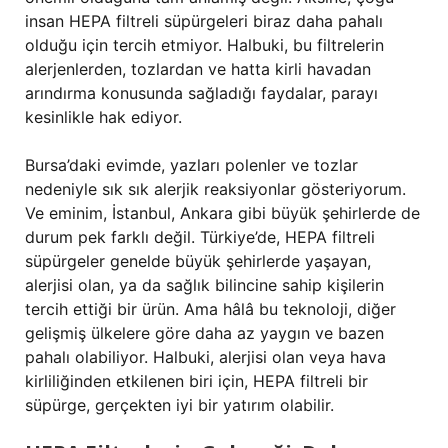
insan HEPA filtreli süpürgeleri biraz daha pahalı
olduğu için tercih etmiyor. Halbuki, bu filtrelerin
alerjenlerden, tozlardan ve hatta kirli havadan
arındırma konusunda sağladığı faydalar, parayı
kesinlikle hak ediyor.
Bursa’daki evimde, yazları polenler ve tozlar
nedeniyle sık sık alerjik reaksiyonlar gösteriyorum.
Ve eminim, İstanbul, Ankara gibi büyük şehirlerde de
durum pek farklı değil. Türkiye’de, HEPA filtreli
süpürgeler genelde büyük şehirlerde yaşayan,
alerjisi olan, ya da sağlık bilincine sahip kişilerin
tercih ettiği bir ürün. Ama hâlâ bu teknoloji, diğer
gelişmiş ülkelere göre daha az yaygın ve bazen
pahalı olabiliyor. Halbuki, alerjisi olan veya hava
kirliliğinden etkilenen biri için, HEPA filtreli bir
süpürge, gerçekten iyi bir yatırım olabilir.