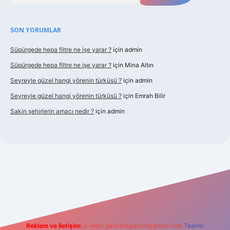
SON YORUMLAR
Süpürgede hepa filtre ne işe yarar ?
için
admin
Süpürgede hepa filtre ne işe yarar ?
için
Mina Altın
Seyreyle güzel hangi yörenin türküsü ?
için
admin
Seyreyle güzel hangi yörenin türküsü ?
için
Emrah Bilir
Sakin şehirlerin amacı nedir ?
için
admin
et güncel giriş
Reklam ve İletişim:
E-mail:
backlinkpaneli@gmail.com
Teams: