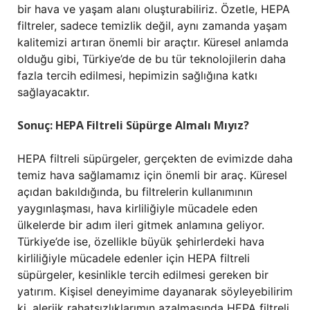
bir hava ve yaşam alanı oluşturabiliriz. Özetle, HEPA
filtreler, sadece temizlik değil, aynı zamanda yaşam
kalitemizi artıran önemli bir araçtır. Küresel anlamda
olduğu gibi, Türkiye’de de bu tür teknolojilerin daha
fazla tercih edilmesi, hepimizin sağlığına katkı
sağlayacaktır.
Sonuç: HEPA Filtreli Süpürge Almalı Mıyız?
HEPA filtreli süpürgeler, gerçekten de evimizde daha
temiz hava sağlamamız için önemli bir araç. Küresel
açıdan bakıldığında, bu filtrelerin kullanımının
yaygınlaşması, hava kirliliğiyle mücadele eden
ülkelerde bir adım ileri gitmek anlamına geliyor.
Türkiye’de ise, özellikle büyük şehirlerdeki hava
kirliliğiyle mücadele edenler için HEPA filtreli
süpürgeler, kesinlikle tercih edilmesi gereken bir
yatırım. Kişisel deneyimime dayanarak söyleyebilirim
ki, alerjik rahatsızlıklarımın azalmasında HEPA filtreli