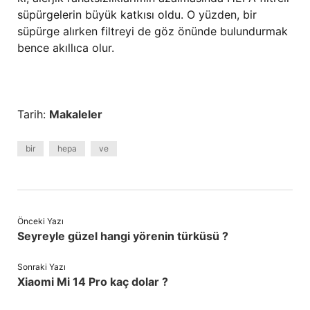
süpürgelerin büyük katkısı oldu. O yüzden, bir
süpürge alırken filtreyi de göz önünde bulundurmak
bence akıllıca olur.
Tarih:
Makaleler
bir
hepa
ve
Önceki Yazı
Seyreyle güzel hangi yörenin türküsü ?
Sonraki Yazı
Xiaomi Mi 14 Pro kaç dolar ?