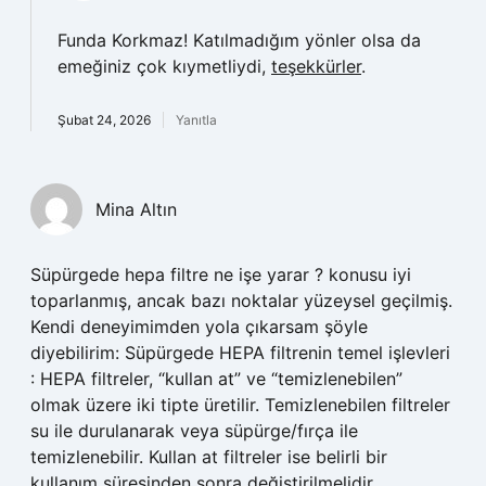
Funda Korkmaz! Katılmadığım yönler olsa da
emeğiniz çok kıymetliydi,
teşekkürler
.
Şubat 24, 2026
Yanıtla
Mina Altın
Süpürgede hepa filtre ne işe yarar ? konusu iyi
toparlanmış, ancak bazı noktalar yüzeysel geçilmiş.
Kendi deneyimimden yola çıkarsam şöyle
diyebilirim: Süpürgede HEPA filtrenin temel işlevleri
: HEPA filtreler, “kullan at” ve “temizlenebilen”
olmak üzere iki tipte üretilir. Temizlenebilen filtreler
su ile durulanarak veya süpürge/fırça ile
temizlenebilir. Kullan at filtreler ise belirli bir
kullanım süresinden sonra değiştirilmelidir.