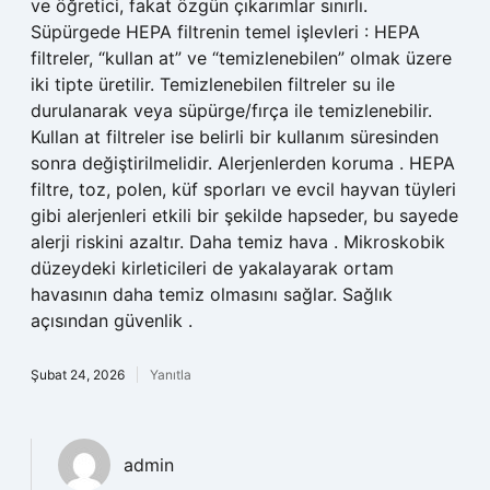
ve öğretici, fakat özgün çıkarımlar sınırlı.
Süpürgede HEPA filtrenin temel işlevleri : HEPA
filtreler, “kullan at” ve “temizlenebilen” olmak üzere
iki tipte üretilir. Temizlenebilen filtreler su ile
durulanarak veya süpürge/fırça ile temizlenebilir.
Kullan at filtreler ise belirli bir kullanım süresinden
sonra değiştirilmelidir. Alerjenlerden koruma . HEPA
filtre, toz, polen, küf sporları ve evcil hayvan tüyleri
gibi alerjenleri etkili bir şekilde hapseder, bu sayede
alerji riskini azaltır. Daha temiz hava . Mikroskobik
düzeydeki kirleticileri de yakalayarak ortam
havasının daha temiz olmasını sağlar. Sağlık
açısından güvenlik .
Şubat 24, 2026
Yanıtla
admin