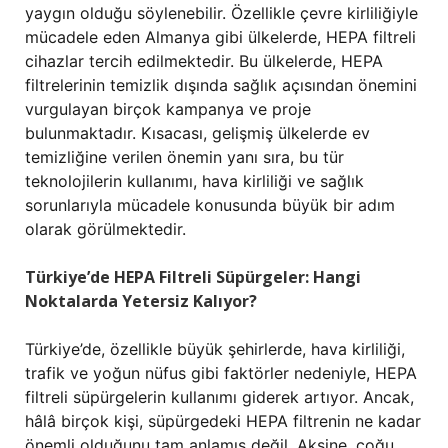
yaygın olduğu söylenebilir. Özellikle çevre kirliliğiyle
mücadele eden Almanya gibi ülkelerde, HEPA filtreli
cihazlar tercih edilmektedir. Bu ülkelerde, HEPA
filtrelerinin temizlik dışında sağlık açısından önemini
vurgulayan birçok kampanya ve proje
bulunmaktadır. Kısacası, gelişmiş ülkelerde ev
temizliğine verilen önemin yanı sıra, bu tür
teknolojilerin kullanımı, hava kirliliği ve sağlık
sorunlarıyla mücadele konusunda büyük bir adım
olarak görülmektedir.
Türkiye’de HEPA Filtreli Süpürgeler: Hangi
Noktalarda Yetersiz Kalıyor?
Türkiye’de, özellikle büyük şehirlerde, hava kirliliği,
trafik ve yoğun nüfus gibi faktörler nedeniyle, HEPA
filtreli süpürgelerin kullanımı giderek artıyor. Ancak,
hâlâ birçok kişi, süpürgedeki HEPA filtrenin ne kadar
önemli olduğunu tam anlamış değil. Aksine, çoğu