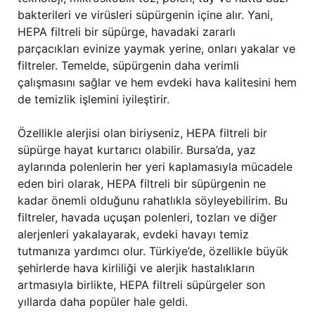
bakterileri ve virüsleri süpürgenin içine alır. Yani,
HEPA filtreli bir süpürge, havadaki zararlı
parçacıkları evinize yaymak yerine, onları yakalar ve
filtreler. Temelde, süpürgenin daha verimli
çalışmasını sağlar ve hem evdeki hava kalitesini hem
de temizlik işlemini iyileştirir.
Özellikle alerjisi olan biriyseniz, HEPA filtreli bir
süpürge hayat kurtarıcı olabilir. Bursa’da, yaz
aylarında polenlerin her yeri kaplamasıyla mücadele
eden biri olarak, HEPA filtreli bir süpürgenin ne
kadar önemli olduğunu rahatlıkla söyleyebilirim. Bu
filtreler, havada uçuşan polenleri, tozları ve diğer
alerjenleri yakalayarak, evdeki havayı temiz
tutmanıza yardımcı olur. Türkiye’de, özellikle büyük
şehirlerde hava kirliliği ve alerjik hastalıkların
artmasıyla birlikte, HEPA filtreli süpürgeler son
yıllarda daha popüler hale geldi.