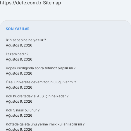
https://dete.com.tr
Sitemap
Sidebar
SON YAZILAR
İzin sebebine ne yazılır ?
Ağustos 9, 2026
İltizam nedir ?
Ağustos 9, 2026
Köpek ısırdığında sonra tetanoz yapılır mı ?
Ağustos 9, 2026
Özel üniversite devam zorunluluğu var mı ?
Ağustos 9, 2026
Kök hücre tedavisi ALS için ne kadar ?
Ağustos 9, 2026
Kök 5 nasıl bulunur ?
Ağustos 9, 2026
Köftede galeta unu yerine irmik kullanılabilir mi ?
Ağustos 9, 2026