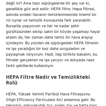
değil mi? Ama bazı süpürgelerde bir şey var ki,
genellikle göz ardı edilir: HEPA filtre. Hepa filtresi,
aslında evdeki havanın temizlenmesinde önemli bir
rol oynar ve temizlik konusunda fark yaratabilir.
Bursa’da yaşıyorum ve her ne kadar şehir
gürültüsünden sıkılıp sakin bir köyde yaşamayı hayal
etsem de, her zaman daha temiz bir hava arayışı
içindeyim. Bu yüzden de süpürgedeki HEPA filtrenin
ne işe yaradığını bir kez daha sorguladım ve
paylaşmak istiyorum. Hadi, hep birlikte bakalım, bu
filtreler gerçekten ne işe yarıyor ve dünyada nasıl
farklı şekillerde kullanılıyor.
HEPA Filtre Nedir ve Temizlikteki
Rolü
HEPA, Yüksek Verimli Partikül Hava Filtrasyonu
(High Efficiency Particulate Air) anlamına gelir. Bu
teknoloji, mikroskobik toz, polen, tüy ve hatta bazı