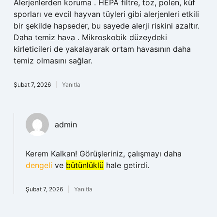
Alerjenlerden koruma . HEPA filtre, toz, polen, küf
sporları ve evcil hayvan tüyleri gibi alerjenleri etkili
bir şekilde hapseder, bu sayede alerji riskini azaltır.
Daha temiz hava . Mikroskobik düzeydeki
kirleticileri de yakalayarak ortam havasının daha
temiz olmasını sağlar.
Şubat 7, 2026
Yanıtla
admin
Kerem Kalkan! Görüşleriniz, çalışmayı daha
dengeli
ve
bütünlüklü
hale getirdi.
Şubat 7, 2026
Yanıtla