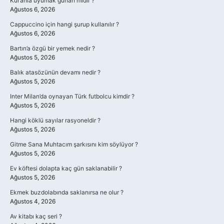
Kur’anla uyumak günah mıdır ?
Ağustos 6, 2026
Cappuccino için hangi şurup kullanılır ?
Ağustos 6, 2026
Bartın’a özgü bir yemek nedir ?
Ağustos 5, 2026
Balık atasözünün devamı nedir ?
Ağustos 5, 2026
Inter Milan’da oynayan Türk futbolcu kimdir ?
Ağustos 5, 2026
Hangi köklü sayılar rasyoneldir ?
Ağustos 5, 2026
Gitme Sana Muhtacım şarkısını kim söylüyor ?
Ağustos 5, 2026
Ev köftesi dolapta kaç gün saklanabilir ?
Ağustos 5, 2026
Ekmek buzdolabında saklanırsa ne olur ?
Ağustos 4, 2026
Av kitabı kaç seri ?