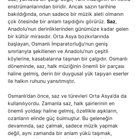
enstrümanlarından biridir. Ancak sazın tarihine
bakıldığında, onun sadece bir müzik aleti olmanın
çok ötesinde bir anlam taşıdığını görürüz.
Saz
,
Anadolu’nun derinliklerinden günümüze kadar gelen
bir kültür mirasıdır. Orta Asya bozkırlarında
başlayan, Osmanlı İmparatorluğu’nun geniş
sınırlarıyla şekillenen ve Anadolu’nun çeşitli
köylerine, kasabalarına taşınan bir çalgıdır. Osmanlı
döneminde, saz, halk müziğinin önemli bir parçası
haline gelmiş, derin bir duygusal yük taşıyan eserler
ile halkın ruhunu yansıtmıştır.
Osmanlı’dan önce, saz ve türevleri Orta Asya’da da
kullanılıyordu. Zamanla saz, halk şairlerinin en
önemli yoldaşı haline gelmiş, özellikle aşıkların,
ozanların elinde güç bulmuştur. Bu geleneğin
devamında, saz çalmak, sadece müzik yapmak
değil, aynı zamanda bir anlam yükü taşımak,