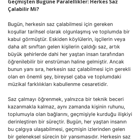
Geçmişten Bugüne Paralellikler: Herkes Saz
Çalabilir Mi?
Bugün, herkesin saz çalabilmesi için gereken
koşullar tarihsel olarak olgunlaşmış ve toplumda bir
kabul görmüştür. Eskiden köylülerin, işçilerin veya
daha alt sınıftan gelen kişilerin çaldığı saz, artık
büyük şehirlerde dahi her yaştan insan tarafından
öğrenilebilir bir enstrüman haline gelmiştir. Ancak
bunun yanı sıra, herkesin saz çalabilmesi için gerekli
olan en önemli şey, bireysel çaba ve toplumdaki
müzikal farklılıkları kabullenme cesaretidir.
Saz çalmayı öğrenmek, yalnızca bir teknik beceri
kazanmakla kalmaz, aynı zamanda kişinin ruhunu,
toplumuyla olan bağlarını, geçmişiyle kurduğu ilişkiyi
derinleştiren bir süreçtir. Bugün, her yaştan insanın
bu çalgıya ulaşabilmesi, geçmişin izlerinden gelen
bir geleneksel sürecin bir yansımasıdır. Herkesin saz