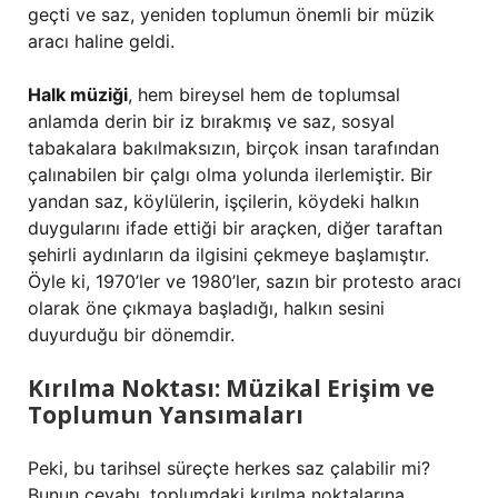
geçti ve saz, yeniden toplumun önemli bir müzik
aracı haline geldi.
Halk müziği
, hem bireysel hem de toplumsal
anlamda derin bir iz bırakmış ve saz, sosyal
tabakalara bakılmaksızın, birçok insan tarafından
çalınabilen bir çalgı olma yolunda ilerlemiştir. Bir
yandan saz, köylülerin, işçilerin, köydeki halkın
duygularını ifade ettiği bir araçken, diğer taraftan
şehirli aydınların da ilgisini çekmeye başlamıştır.
Öyle ki, 1970’ler ve 1980’ler, sazın bir protesto aracı
olarak öne çıkmaya başladığı, halkın sesini
duyurduğu bir dönemdir.
Kırılma Noktası: Müzikal Erişim ve
Toplumun Yansımaları
Peki, bu tarihsel süreçte herkes saz çalabilir mi?
Bunun cevabı, toplumdaki kırılma noktalarına,