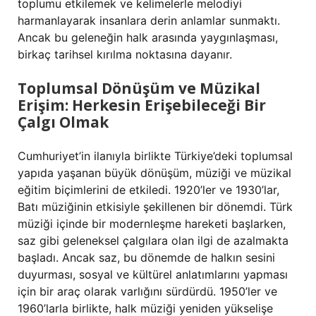
toplumu etkilemek ve kelimelerle melodiyi
harmanlayarak insanlara derin anlamlar sunmaktı.
Ancak bu geleneğin halk arasında yaygınlaşması,
birkaç tarihsel kırılma noktasına dayanır.
Toplumsal Dönüşüm ve Müzikal
Erişim: Herkesin Erişebileceği Bir
Çalgı Olmak
Cumhuriyet’in ilanıyla birlikte Türkiye’deki toplumsal
yapıda yaşanan büyük dönüşüm, müziği ve müzikal
eğitim biçimlerini de etkiledi. 1920’ler ve 1930’lar,
Batı müziğinin etkisiyle şekillenen bir dönemdi. Türk
müziği içinde bir modernleşme hareketi başlarken,
saz gibi geleneksel çalgılara olan ilgi de azalmakta
başladı. Ancak saz, bu dönemde de halkın sesini
duyurması, sosyal ve kültürel anlatımlarını yapması
için bir araç olarak varlığını sürdürdü. 1950’ler ve
1960’larla birlikte, halk müziği yeniden yükselişe