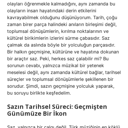
olayları öğrenmekle kalmadığını, aynı zamanda bu
olayların insan hayatındaki derin etkilerini
kavrayabilmek olduğunu düşünüyorum. Tarih, çoğu
zaman birer parça halindeki anıların birleşimi değil,
toplumsal dönüşümlerin, kırılma noktalarının ve
kültürel birikimlerin izlerini sürme çabasıdır. Saz
çalmak da aslında böyle bir yolculuğun parçasıdır.
Bir halkın geçmişine, kültürüne ve hayatına dokunan
bir araçtır saz. Peki, herkes saz çalabilir mi? Bu
sorunun cevabı, yalnızca müzikal bir yetenek
meselesi değil, aynı zamanda kültürel bağlar, tarihsel
süreçler ve toplumsal dönüşümlerle şekillenen bir
sorudur. Şimdi, sazın geçmişine yolculuk yaparak,
bu soruyu birlikte keşfedelim.
Sazın Tarihsel Süreci: Geçmişten
Günümüze Bir İkon
Saz, yalnızca bir çalgı değil, Türk müziğinin en köklü