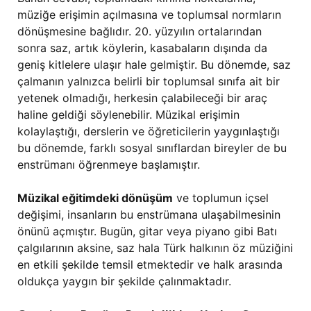
müziğe erişimin açılmasına ve toplumsal normların
dönüşmesine bağlıdır. 20. yüzyılın ortalarından
sonra saz, artık köylerin, kasabaların dışında da
geniş kitlelere ulaşır hale gelmiştir. Bu dönemde, saz
çalmanın yalnızca belirli bir toplumsal sınıfa ait bir
yetenek olmadığı, herkesin çalabileceği bir araç
haline geldiği söylenebilir. Müzikal erişimin
kolaylaştığı, derslerin ve öğreticilerin yaygınlaştığı
bu dönemde, farklı sosyal sınıflardan bireyler de bu
enstrümanı öğrenmeye başlamıştır.
Müzikal eğitimdeki dönüşüm
ve toplumun içsel
değişimi, insanların bu enstrümana ulaşabilmesinin
önünü açmıştır. Bugün, gitar veya piyano gibi Batı
çalgılarının aksine, saz hala Türk halkının öz müziğini
en etkili şekilde temsil etmektedir ve halk arasında
oldukça yaygın bir şekilde çalınmaktadır.