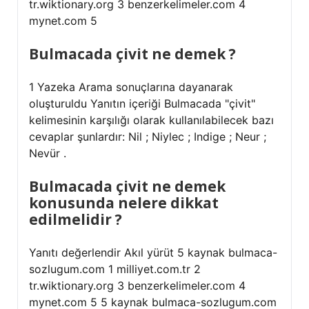
tr.wiktionary.org 3 benzerkelimeler.com 4
mynet.com 5
Bulmacada çivit ne demek ?
1 Yazeka Arama sonuçlarına dayanarak
oluşturuldu Yanıtın içeriği Bulmacada "çivit"
kelimesinin karşılığı olarak kullanılabilecek bazı
cevaplar şunlardır: Nil ; Niylec ; Indige ; Neur ;
Nevür .
Bulmacada çivit ne demek
konusunda nelere dikkat
edilmelidir ?
Yanıtı değerlendir Akıl yürüt 5 kaynak bulmaca-
sozlugum.com 1 milliyet.com.tr 2
tr.wiktionary.org 3 benzerkelimeler.com 4
mynet.com 5 5 kaynak bulmaca-sozlugum.com