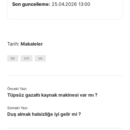
Son guncelleme:
25.04.2026 13:00
Tarih:
Makaleler
bir
ivit
ve
Önceki Yazı
Tüpsüz gazaltı kaynak makinesi var mı ?
Sonraki Yazı
Duş almak halsizliğe iyi gelir mi ?