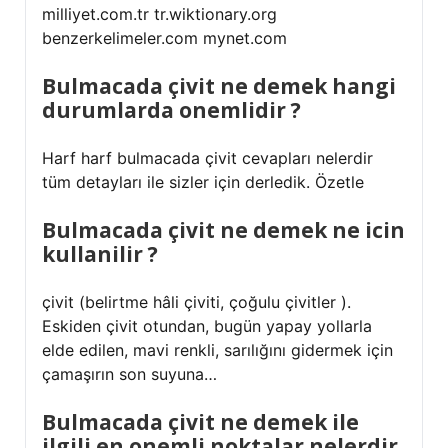
milliyet.com.tr tr.wiktionary.org
benzerkelimeler.com mynet.com
Bulmacada çivit ne demek hangi
durumlarda onemlidir ?
Harf harf bulmacada çivit cevapları nelerdir
tüm detayları ile sizler için derledik. Özetle
Bulmacada çivit ne demek ne icin
kullanilir ?
çivit (belirtme hâli çiviti, çoğulu çivitler ).
Eskiden çivit otundan, bugün yapay yollarla
elde edilen, mavi renkli, sarılığını gidermek için
çamaşırın son suyuna…
Bulmacada çivit ne demek ile
ilgili en onemli noktalar nelerdir