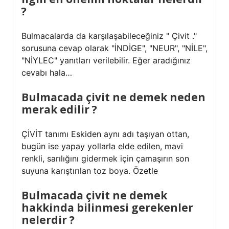
?
Bulmacalarda da karşılaşabileceğiniz " Çivit ."
sorusuna cevap olarak "İNDİGE", "NEUR", "NİLE",
"NİYLEC" yanıtları verilebilir. Eğer aradığınız
cevabı hala…
Bulmacada çivit ne demek neden
merak edilir ?
ÇİVİT tanımı Eskiden aynı adı taşıyan ottan,
bugün ise yapay yollarla elde edilen, mavi
renkli, sarılığını gidermek için çamaşırın son
suyuna karıştırılan toz boya. Özetle
Bulmacada çivit ne demek
hakkinda bilinmesi gerekenler
nelerdir ?