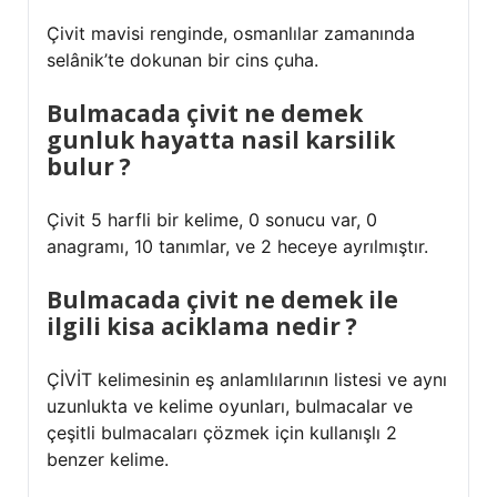
Çivit mavisi renginde, osmanlılar zamanında
selânik’te dokunan bir cins çuha.
Bulmacada çivit ne demek
gunluk hayatta nasil karsilik
bulur ?
Çivit 5 harfli bir kelime, 0 sonucu var, 0
anagramı, 10 tanımlar, ve 2 heceye ayrılmıştır.
Bulmacada çivit ne demek ile
ilgili kisa aciklama nedir ?
ÇİVİT kelimesinin eş anlamlılarının listesi ve aynı
uzunlukta ve kelime oyunları, bulmacalar ve
çeşitli bulmacaları çözmek için kullanışlı 2
benzer kelime.