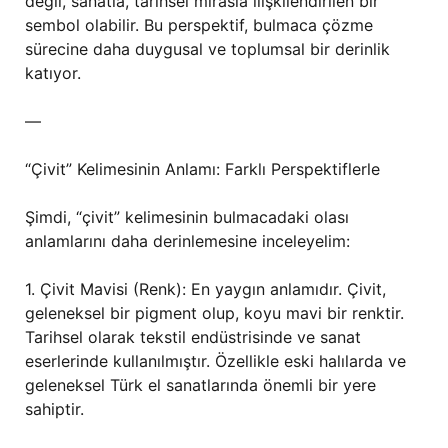
değil, sanatla, tarihsel mirasla ilişkilendirilen bir
sembol olabilir. Bu perspektif, bulmaca çözme
sürecine daha duygusal ve toplumsal bir derinlik
katıyor.
—
“Çivit” Kelimesinin Anlamı: Farklı Perspektiflerle
Şimdi, “çivit” kelimesinin bulmacadaki olası
anlamlarını daha derinlemesine inceleyelim:
1. Çivit Mavisi (Renk): En yaygın anlamıdır. Çivit,
geleneksel bir pigment olup, koyu mavi bir renktir.
Tarihsel olarak tekstil endüstrisinde ve sanat
eserlerinde kullanılmıştır. Özellikle eski halılarda ve
geleneksel Türk el sanatlarında önemli bir yere
sahiptir.