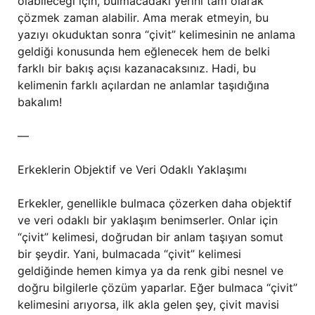
olabileceği için, bulmacadaki yerini tam olarak
çözmek zaman alabilir. Ama merak etmeyin, bu
yazıyı okuduktan sonra “çivit” kelimesinin ne anlama
geldiği konusunda hem eğlenecek hem de belki
farklı bir bakış açısı kazanacaksınız. Hadi, bu
kelimenin farklı açılardan ne anlamlar taşıdığına
bakalım!
—
Erkeklerin Objektif ve Veri Odaklı Yaklaşımı
Erkekler, genellikle bulmaca çözerken daha objektif
ve veri odaklı bir yaklaşım benimserler. Onlar için
“çivit” kelimesi, doğrudan bir anlam taşıyan somut
bir şeydir. Yani, bulmacada “çivit” kelimesi
geldiğinde hemen kimya ya da renk gibi nesnel ve
doğru bilgilerle çözüm yaparlar. Eğer bulmaca “çivit”
kelimesini arıyorsa, ilk akla gelen şey, çivit mavisi