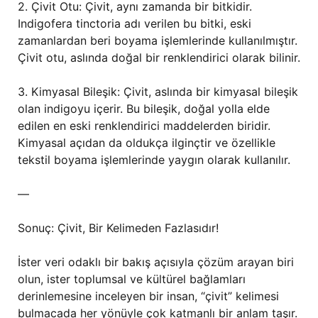
2. Çivit Otu: Çivit, aynı zamanda bir bitkidir.
Indigofera tinctoria adı verilen bu bitki, eski
zamanlardan beri boyama işlemlerinde kullanılmıştır.
Çivit otu, aslında doğal bir renklendirici olarak bilinir.
3. Kimyasal Bileşik: Çivit, aslında bir kimyasal bileşik
olan indigoyu içerir. Bu bileşik, doğal yolla elde
edilen en eski renklendirici maddelerden biridir.
Kimyasal açıdan da oldukça ilginçtir ve özellikle
tekstil boyama işlemlerinde yaygın olarak kullanılır.
—
Sonuç: Çivit, Bir Kelimeden Fazlasıdır!
İster veri odaklı bir bakış açısıyla çözüm arayan biri
olun, ister toplumsal ve kültürel bağlamları
derinlemesine inceleyen bir insan, “çivit” kelimesi
bulmacada her yönüyle çok katmanlı bir anlam taşır.