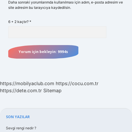
Daha sonraki yorumlarımda kullanılması için adım, e-posta adresim ve
site adresim bu tarayıcıya kaydedilsin.
6 + 2 kaçtır?
*
https://mobilyaclub.com
https://cocu.com.tr
https://dete.com.tr
Sitemap
Sidebar
SON YAZILAR
Sevgi rengi nedir ?