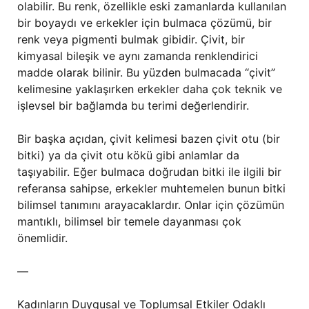
olabilir. Bu renk, özellikle eski zamanlarda kullanılan
bir boyaydı ve erkekler için bulmaca çözümü, bir
renk veya pigmenti bulmak gibidir. Çivit, bir
kimyasal bileşik ve aynı zamanda renklendirici
madde olarak bilinir. Bu yüzden bulmacada “çivit”
kelimesine yaklaşırken erkekler daha çok teknik ve
işlevsel bir bağlamda bu terimi değerlendirir.
Bir başka açıdan, çivit kelimesi bazen çivit otu (bir
bitki) ya da çivit otu kökü gibi anlamlar da
taşıyabilir. Eğer bulmaca doğrudan bitki ile ilgili bir
referansa sahipse, erkekler muhtemelen bunun bitki
bilimsel tanımını arayacaklardır. Onlar için çözümün
mantıklı, bilimsel bir temele dayanması çok
önemlidir.
—
Kadınların Duygusal ve Toplumsal Etkiler Odaklı