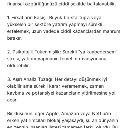
finansal özgürlüğünüzü ciddi şekilde baltalayabilir.
1. Fırsatların Kaçışı: Büyük bir startup’a veya
yükselen bir sektöre yatırım yapmayı sürekli
ertelemek, uzun vadede ciddi kazançlardan mahrum
bırakır.
2. Psikolojik Tükenmişlik: Sürekli “ya kaybedersem”
stresi, yatırım yapmanın temel motivasyonunu
öldürebilir.
3. Aşırı Analiz Tuzağı: Her detayı düşünmek iyi
olabilir ama sürekli karar verememek, zaman
kaybına ve potansiyel kazançların yitirilmesine yol
açar.
Bir düşünün: eğer Apple, Amazon veya Netflix’in
erken yatırımcıları blokaj yaşasaydı, şu an dünyanın
en zengin insanları listesi tamamen farklı olurdu. Bu