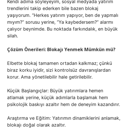
Kendi adıma söyleyeyim, sosyal medyada yatırım
trendlerini takip ederken bile bazen blokaj
yaşıyorum. “Herkes yatırım yapıyor, ben de yapmalı
mıyım?” sorusu yerine, “Ya kaybedersem?” alarmı
çalıyor beynimde. Bu noktada farkındalık, en büyük
silah.
Çözüm Önerileri: Blokajı Yenmek Mümkün mü?
Elbette blokaj tamamen ortadan kalkmaz; çünkü
biraz korku iyidir, sizi kontrolsüz davranışlardan
korur. Ama yönetilebilir hale getirilebilir.
Küçük Başlangıçlar: Büyük yatırımlara hemen
atlamak yerine, küçük adımlarla başlamak hem
psikolojik baskıyı azaltır hem de deneyim kazandırır.
Araştırma ve Eğitim: Yatırımın dinamiklerini anlamak,
blokajı doğal olarak azaltır.