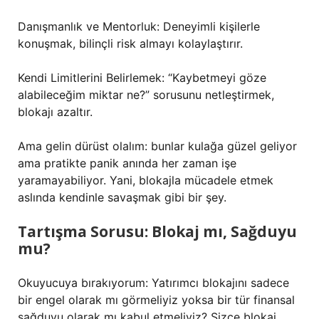
Danışmanlık ve Mentorluk: Deneyimli kişilerle
konuşmak, bilinçli risk almayı kolaylaştırır.
Kendi Limitlerini Belirlemek: “Kaybetmeyi göze
alabileceğim miktar ne?” sorusunu netleştirmek,
blokajı azaltır.
Ama gelin dürüst olalım: bunlar kulağa güzel geliyor
ama pratikte panik anında her zaman işe
yaramayabiliyor. Yani, blokajla mücadele etmek
aslında kendinle savaşmak gibi bir şey.
Tartışma Sorusu: Blokaj mı, Sağduyu
mu?
Okuyucuya bırakıyorum: Yatırımcı blokajını sadece
bir engel olarak mı görmeliyiz yoksa bir tür finansal
sağduyu olarak mı kabul etmeliyiz? Sizce blokaj,