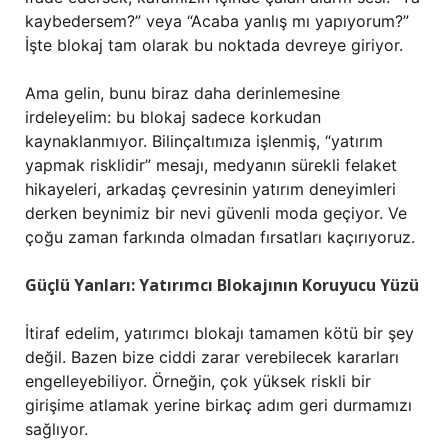
kaybedersem?” veya “Acaba yanlış mı yapıyorum?”
İşte blokaj tam olarak bu noktada devreye giriyor.
Ama gelin, bunu biraz daha derinlemesine
irdeleyelim: bu blokaj sadece korkudan
kaynaklanmıyor. Bilinçaltımıza işlenmiş, “yatırım
yapmak risklidir” mesajı, medyanın sürekli felaket
hikayeleri, arkadaş çevresinin yatırım deneyimleri
derken beynimiz bir nevi güvenli moda geçiyor. Ve
çoğu zaman farkında olmadan fırsatları kaçırıyoruz.
Güçlü Yanları: Yatırımcı Blokajının Koruyucu Yüzü
İtiraf edelim, yatırımcı blokajı tamamen kötü bir şey
değil. Bazen bize ciddi zarar verebilecek kararları
engelleyebiliyor. Örneğin, çok yüksek riskli bir
girişime atlamak yerine birkaç adım geri durmamızı
sağlıyor.