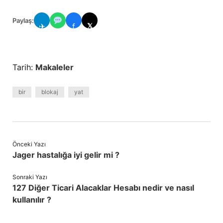
Paylaş:
✈
f
𝕏
Tarih:
Makaleler
bir
blokaj
yat
Önceki Yazı
Jager hastalığa iyi gelir mi ?
Sonraki Yazı
127 Diğer Ticari Alacaklar Hesabı nedir ve nasıl
kullanılır ?