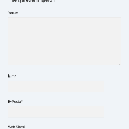
*
ile işaretlenmişlerdir
Yorum
İsim*
E-Posta*
Web Sitesi