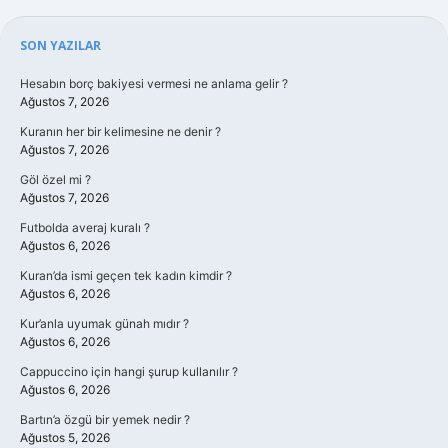
Sidebar
SON YAZILAR
Hesabın borç bakiyesi vermesi ne anlama gelir ?
Ağustos 7, 2026
Kuranın her bir kelimesine ne denir ?
Ağustos 7, 2026
Göl özel mi ?
Ağustos 7, 2026
Futbolda averaj kuralı ?
Ağustos 6, 2026
Kuran’da ismi geçen tek kadın kimdir ?
Ağustos 6, 2026
Kur’anla uyumak günah mıdır ?
Ağustos 6, 2026
Cappuccino için hangi şurup kullanılır ?
Ağustos 6, 2026
Bartın’a özgü bir yemek nedir ?
Ağustos 5, 2026