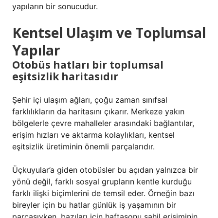
yapıların bir sonucudur.
Kentsel Ulaşım ve Toplumsal
Yapılar
Otobüs hatları bir toplumsal
eşitsizlik haritasıdır
Şehir içi ulaşım ağları, çoğu zaman sınıfsal
farklılıkların da haritasını çıkarır. Merkeze yakın
bölgelerle çevre mahalleler arasındaki bağlantılar,
erişim hızları ve aktarma kolaylıkları, kentsel
eşitsizlik
üretiminin önemli parçalarıdır.
Üçkuyular’a giden otobüsler bu açıdan yalnızca bir
yönü değil, farklı sosyal grupların kentle kurduğu
farklı ilişki biçimlerini de temsil eder. Örneğin bazı
bireyler için bu hatlar günlük iş yaşamının bir
parçasıyken, bazıları için haftasonu sahil erişiminin