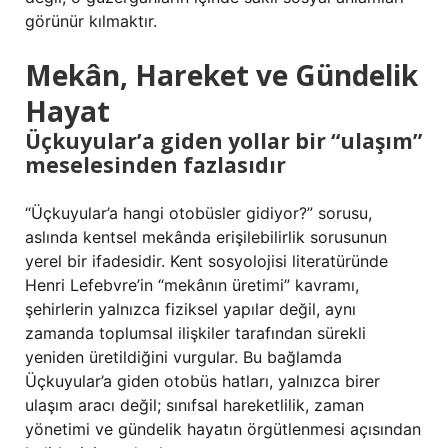
görünür kılmaktır.
Mekân, Hareket ve Gündelik
Hayat
Üçkuyular’a giden yollar bir “ulaşım”
meselesinden fazlasıdır
“Üçkuyular’a hangi otobüsler gidiyor?” sorusu,
aslında kentsel mekânda erişilebilirlik sorusunun
yerel bir ifadesidir. Kent sosyolojisi literatüründe
Henri Lefebvre’in “mekânın üretimi” kavramı,
şehirlerin yalnızca fiziksel yapılar değil, aynı
zamanda toplumsal ilişkiler tarafından sürekli
yeniden üretildiğini vurgular. Bu bağlamda
Üçkuyular’a giden otobüs hatları, yalnızca birer
ulaşım aracı değil; sınıfsal hareketlilik, zaman
yönetimi ve gündelik hayatın örgütlenmesi açısından