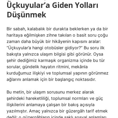
Üçkuyular’a Giden Yolları
Düşünmek
Bir sabah, kalabalık bir durakta beklerken ya da bir
haritaya eğilmişken zihne takılan o basit soru çoğu
zaman daha büyük bir hikâyenin kapısını aralar:
“Üçkuyular’a hangi otobüsler gidiyor?” Bu soru ilk
bakışta yalnızca ulaşım bilgisi gibi görünür. Oysa
şehir dediğimiz karmaşık organizma içinde bu tür
sorular, gündelik hayatın ritmini, mekânla
kurduğumuz ilişkiyi ve toplumsal yapının görünmez
ağlarını anlamak için bir başlangıç noktasıdır.
Bu metin, bir ulaşım sorusunu merkez alarak
şehirdeki hareketliliği, toplumsal normları ve güç
ilişkilerini anlamaya çalışan bir bakış açısıyla
yazılmıştır. Amaç yalnızca bir güzergâh tarif etmek
değil; o güzergâhların içinde saklı sosyal anlamları