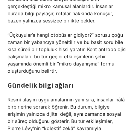
gerçekleştiği mikro kamusal alanlardır. İnsanlar
burada bilgi paylaşır, rotalar hakkında konuşur,
bazen yalnızca sessizce birlikte bekler.
“Üçkuyular’a hangi otobüsler gidiyor?” sorusu çoğu
zaman bir yabancıya yöneltilir ve bu basit soru bile
kısa süreli bir topluluk hissi yaratır. Kent antropolojisi
çalışmaları, bu tür geçici etkileşimlerin şehir
yaşamında önemli bir “mikro dayanışma” formu
oluşturduğunu belirtir.
Gündelik bilgi ağları
Resmi ulaşım uygulamalarının yanı sıra, insanlar hâlâ
birbirlerine sorarak öğrenir. Bu durum, bilgiye
erişimin yalnızca dijital değil, aynı zamanda sosyal
bir süreç olduğunu gösterir. Bu tür etkileşimler,
Pierre Lévy’nin “kolektif zekâ” kavramıyla