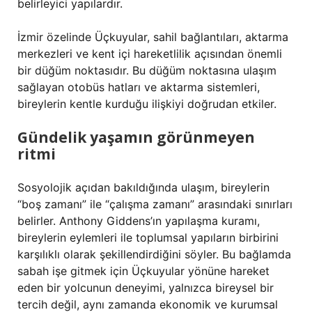
belirleyici yapılardır.
İzmir özelinde Üçkuyular, sahil bağlantıları, aktarma
merkezleri ve kent içi hareketlilik açısından önemli
bir düğüm noktasıdır. Bu düğüm noktasına ulaşım
sağlayan otobüs hatları ve aktarma sistemleri,
bireylerin kentle kurduğu ilişkiyi doğrudan etkiler.
Gündelik yaşamın görünmeyen
ritmi
Sosyolojik açıdan bakıldığında ulaşım, bireylerin
“boş zamanı” ile “çalışma zamanı” arasındaki sınırları
belirler. Anthony Giddens’ın yapılaşma kuramı,
bireylerin eylemleri ile toplumsal yapıların birbirini
karşılıklı olarak şekillendirdiğini söyler. Bu bağlamda
sabah işe gitmek için Üçkuyular yönüne hareket
eden bir yolcunun deneyimi, yalnızca bireysel bir
tercih değil, aynı zamanda ekonomik ve kurumsal