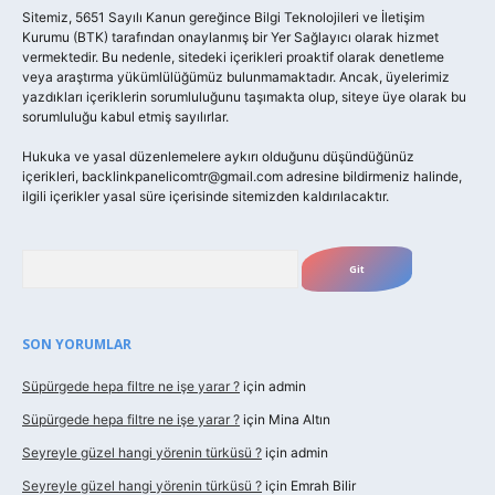
Sitemiz, 5651 Sayılı Kanun gereğince Bilgi Teknolojileri ve İletişim
Kurumu (BTK) tarafından onaylanmış bir Yer Sağlayıcı olarak hizmet
vermektedir. Bu nedenle, sitedeki içerikleri proaktif olarak denetleme
veya araştırma yükümlülüğümüz bulunmamaktadır. Ancak, üyelerimiz
yazdıkları içeriklerin sorumluluğunu taşımakta olup, siteye üye olarak bu
sorumluluğu kabul etmiş sayılırlar.
Hukuka ve yasal düzenlemelere aykırı olduğunu düşündüğünüz
içerikleri,
backlinkpanelicomtr@gmail.com
adresine bildirmeniz halinde,
ilgili içerikler yasal süre içerisinde sitemizden kaldırılacaktır.
Arama
SON YORUMLAR
Süpürgede hepa filtre ne işe yarar ?
için
admin
Süpürgede hepa filtre ne işe yarar ?
için
Mina Altın
Seyreyle güzel hangi yörenin türküsü ?
için
admin
Seyreyle güzel hangi yörenin türküsü ?
için
Emrah Bilir