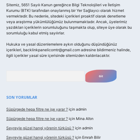
Sitemiz, 5651 Sayılı Kanun gereğince Bilgi Teknolojileri ve İletişim
Kurumu (BTK) tarafından onaylanmış bir Yer Sağlayıcı olarak hizmet
vermektedir. Bu nedenle, sitedeki içerikleri proaktif olarak denetleme
veya araştırma yükümlülüğümüz bulunmamaktadır. Ancak, üyelerimiz
yazdıkları içeriklerin sorumluluğunu taşımakta olup, siteye üye olarak bu
sorumluluğu kabul etmiş sayılırlar.
Hukuka ve yasal düzenlemelere aykırı olduğunu düşündüğünüz
içerikleri,
backlinkpanelicomtr@gmail.com
adresine bildirmeniz halinde,
ilgili içerikler yasal süre içerisinde sitemizden kaldırılacaktır.
Arama
SON YORUMLAR
Süpürgede hepa filtre ne işe yarar ?
için
admin
Süpürgede hepa filtre ne işe yarar ?
için
Mina Altın
Seyreyle güzel hangi yörenin türküsü ?
için
admin
Seyreyle güzel hangi yörenin türküsü ?
için
Emrah Bilir