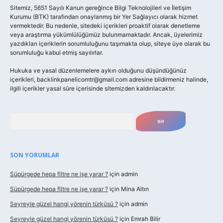
Sitemiz, 5651 Sayılı Kanun gereğince Bilgi Teknolojileri ve İletişim
Kurumu (BTK) tarafından onaylanmış bir Yer Sağlayıcı olarak hizmet
vermektedir. Bu nedenle, sitedeki içerikleri proaktif olarak denetleme
veya araştırma yükümlülüğümüz bulunmamaktadır. Ancak, üyelerimiz
yazdıkları içeriklerin sorumluluğunu taşımakta olup, siteye üye olarak bu
sorumluluğu kabul etmiş sayılırlar.
Hukuka ve yasal düzenlemelere aykırı olduğunu düşündüğünüz
içerikleri,
backlinkpanelicomtr@gmail.com
adresine bildirmeniz halinde,
ilgili içerikler yasal süre içerisinde sitemizden kaldırılacaktır.
Arama
SON YORUMLAR
Süpürgede hepa filtre ne işe yarar ?
için
admin
Süpürgede hepa filtre ne işe yarar ?
için
Mina Altın
Seyreyle güzel hangi yörenin türküsü ?
için
admin
Seyreyle güzel hangi yörenin türküsü ?
için
Emrah Bilir