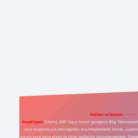
Reklam ve İletişim:
E-mail:
Yasal Uyarı:
Sitemiz, 5651 Sayılı Kanun gereğince Bilgi Teknolojiler
veya araştırma yükümlülüğümüz bulunmamaktadır. Ancak, üyelerimiz y
kurum veya şahıs şirketi ile hiçbir bağlantısı bulunmamaktadır. Sited