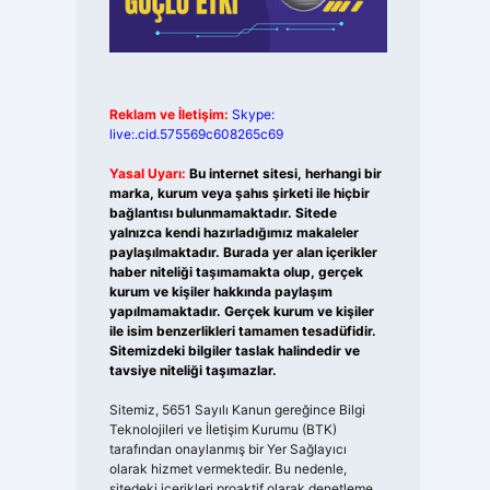
Reklam ve İletişim:
Skype:
live:.cid.575569c608265c69
Yasal Uyarı:
Bu internet sitesi, herhangi bir
marka, kurum veya şahıs şirketi ile hiçbir
bağlantısı bulunmamaktadır. Sitede
yalnızca kendi hazırladığımız makaleler
paylaşılmaktadır. Burada yer alan içerikler
haber niteliği taşımamakta olup, gerçek
kurum ve kişiler hakkında paylaşım
yapılmamaktadır. Gerçek kurum ve kişiler
ile isim benzerlikleri tamamen tesadüfidir.
Sitemizdeki bilgiler taslak halindedir ve
tavsiye niteliği taşımazlar.
Sitemiz, 5651 Sayılı Kanun gereğince Bilgi
Teknolojileri ve İletişim Kurumu (BTK)
tarafından onaylanmış bir Yer Sağlayıcı
olarak hizmet vermektedir. Bu nedenle,
sitedeki içerikleri proaktif olarak denetleme