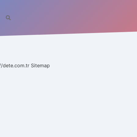
//dete.com.tr
Sitemap