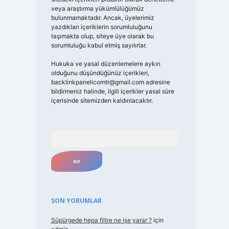
veya araştırma yükümlülüğümüz
bulunmamaktadır. Ancak, üyelerimiz
yazdıkları içeriklerin sorumluluğunu
taşımakta olup, siteye üye olarak bu
sorumluluğu kabul etmiş sayılırlar.
Hukuka ve yasal düzenlemelere aykırı
olduğunu düşündüğünüz içerikleri,
backlinkpanelicomtr@gmail.com
adresine
bildirmeniz halinde, ilgili içerikler yasal süre
içerisinde sitemizden kaldırılacaktır.
Arama
SON YORUMLAR
Süpürgede hepa filtre ne işe yarar ?
için