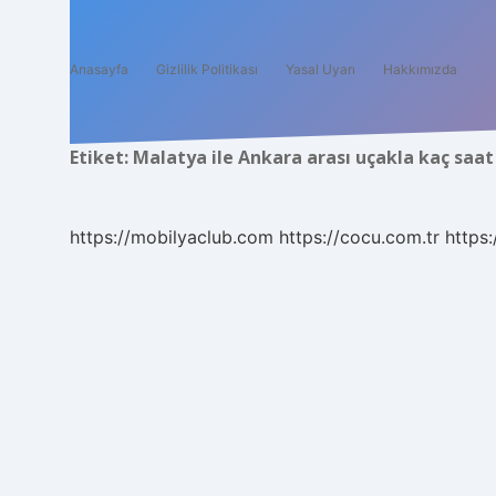
Anasayfa
Gizlilik Politikası
Yasal Uyarı
Hakkımızda
Etiket:
Malatya ile Ankara arası uçakla kaç saat
https://mobilyaclub.com
https://cocu.com.tr
https: