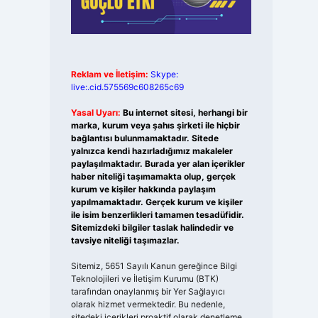
Reklam ve İletişim:
Skype:
live:.cid.575569c608265c69
Yasal Uyarı:
Bu internet sitesi, herhangi bir
marka, kurum veya şahıs şirketi ile hiçbir
bağlantısı bulunmamaktadır. Sitede
yalnızca kendi hazırladığımız makaleler
paylaşılmaktadır. Burada yer alan içerikler
haber niteliği taşımamakta olup, gerçek
kurum ve kişiler hakkında paylaşım
yapılmamaktadır. Gerçek kurum ve kişiler
ile isim benzerlikleri tamamen tesadüfidir.
Sitemizdeki bilgiler taslak halindedir ve
tavsiye niteliği taşımazlar.
Sitemiz, 5651 Sayılı Kanun gereğince Bilgi
Teknolojileri ve İletişim Kurumu (BTK)
tarafından onaylanmış bir Yer Sağlayıcı
olarak hizmet vermektedir. Bu nedenle,
sitedeki içerikleri proaktif olarak denetleme