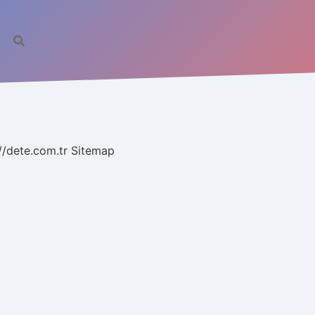
//dete.com.tr
Sitemap