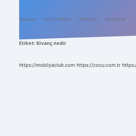
Anasayfa
Gizlilik Politikası
Yasal Uyarı
Hakkımızda
Etiket:
Kivanç nedir
https://mobilyaclub.com
https://cocu.com.tr
https: