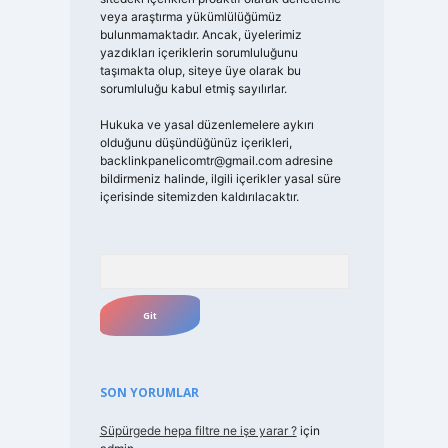
veya araştırma yükümlülüğümüz
bulunmamaktadır. Ancak, üyelerimiz
yazdıkları içeriklerin sorumluluğunu
taşımakta olup, siteye üye olarak bu
sorumluluğu kabul etmiş sayılırlar.
Hukuka ve yasal düzenlemelere aykırı
olduğunu düşündüğünüz içerikleri,
backlinkpanelicomtr@gmail.com
adresine
bildirmeniz halinde, ilgili içerikler yasal süre
içerisinde sitemizden kaldırılacaktır.
Arama
SON YORUMLAR
Süpürgede hepa filtre ne işe yarar ?
için