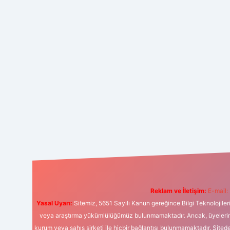
Reklam ve İletişim:
E-mail:
Yasal Uyarı:
Sitemiz, 5651 Sayılı Kanun gereğince Bilgi Teknolojiler
veya araştırma yükümlülüğümüz bulunmamaktadır. Ancak, üyelerimiz y
kurum veya şahıs şirketi ile hiçbir bağlantısı bulunmamaktadır. Sited