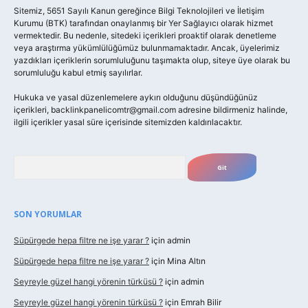
Sitemiz, 5651 Sayılı Kanun gereğince Bilgi Teknolojileri ve İletişim
Kurumu (BTK) tarafından onaylanmış bir Yer Sağlayıcı olarak hizmet
vermektedir. Bu nedenle, sitedeki içerikleri proaktif olarak denetleme
veya araştırma yükümlülüğümüz bulunmamaktadır. Ancak, üyelerimiz
yazdıkları içeriklerin sorumluluğunu taşımakta olup, siteye üye olarak bu
sorumluluğu kabul etmiş sayılırlar.
Hukuka ve yasal düzenlemelere aykırı olduğunu düşündüğünüz
içerikleri,
backlinkpanelicomtr@gmail.com
adresine bildirmeniz halinde,
ilgili içerikler yasal süre içerisinde sitemizden kaldırılacaktır.
Arama
SON YORUMLAR
Süpürgede hepa filtre ne işe yarar ?
için
admin
Süpürgede hepa filtre ne işe yarar ?
için
Mina Altın
Seyreyle güzel hangi yörenin türküsü ?
için
admin
Seyreyle güzel hangi yörenin türküsü ?
için
Emrah Bilir