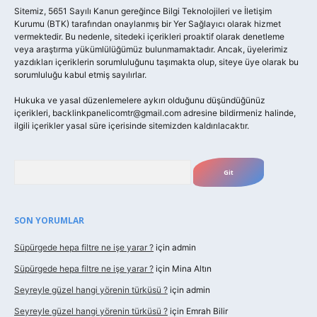
Sitemiz, 5651 Sayılı Kanun gereğince Bilgi Teknolojileri ve İletişim
Kurumu (BTK) tarafından onaylanmış bir Yer Sağlayıcı olarak hizmet
vermektedir. Bu nedenle, sitedeki içerikleri proaktif olarak denetleme
veya araştırma yükümlülüğümüz bulunmamaktadır. Ancak, üyelerimiz
yazdıkları içeriklerin sorumluluğunu taşımakta olup, siteye üye olarak bu
sorumluluğu kabul etmiş sayılırlar.
Hukuka ve yasal düzenlemelere aykırı olduğunu düşündüğünüz
içerikleri,
backlinkpanelicomtr@gmail.com
adresine bildirmeniz halinde,
ilgili içerikler yasal süre içerisinde sitemizden kaldırılacaktır.
Arama
SON YORUMLAR
Süpürgede hepa filtre ne işe yarar ?
için
admin
Süpürgede hepa filtre ne işe yarar ?
için
Mina Altın
Seyreyle güzel hangi yörenin türküsü ?
için
admin
Seyreyle güzel hangi yörenin türküsü ?
için
Emrah Bilir