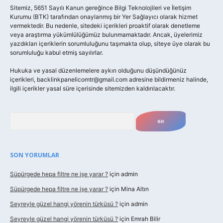
Sitemiz, 5651 Sayılı Kanun gereğince Bilgi Teknolojileri ve İletişim
Kurumu (BTK) tarafından onaylanmış bir Yer Sağlayıcı olarak hizmet
vermektedir. Bu nedenle, sitedeki içerikleri proaktif olarak denetleme
veya araştırma yükümlülüğümüz bulunmamaktadır. Ancak, üyelerimiz
yazdıkları içeriklerin sorumluluğunu taşımakta olup, siteye üye olarak bu
sorumluluğu kabul etmiş sayılırlar.
Hukuka ve yasal düzenlemelere aykırı olduğunu düşündüğünüz
içerikleri,
backlinkpanelicomtr@gmail.com
adresine bildirmeniz halinde,
ilgili içerikler yasal süre içerisinde sitemizden kaldırılacaktır.
Arama
SON YORUMLAR
Süpürgede hepa filtre ne işe yarar ?
için
admin
Süpürgede hepa filtre ne işe yarar ?
için
Mina Altın
Seyreyle güzel hangi yörenin türküsü ?
için
admin
Seyreyle güzel hangi yörenin türküsü ?
için
Emrah Bilir