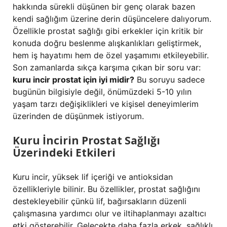
hakkında sürekli düşünen bir genç olarak bazen
kendi sağlığım üzerine derin düşüncelere dalıyorum.
Özellikle prostat sağlığı gibi erkekler için kritik bir
konuda doğru beslenme alışkanlıkları geliştirmek,
hem iş hayatımı hem de özel yaşamımı etkileyebilir.
Son zamanlarda sıkça karşıma çıkan bir soru var:
kuru incir prostat için iyi midir?
Bu soruyu sadece
bugünün bilgisiyle değil, önümüzdeki 5-10 yılın
yaşam tarzı değişiklikleri ve kişisel deneyimlerim
üzerinden de düşünmek istiyorum.
Kuru İncirin Prostat Sağlığı
Üzerindeki Etkileri
Kuru incir, yüksek lif içeriği ve antioksidan
özellikleriyle bilinir. Bu özellikler, prostat sağlığını
destekleyebilir çünkü lif, bağırsakların düzenli
çalışmasına yardımcı olur ve iltihaplanmayı azaltıcı
etki gösterebilir. Gelecekte daha fazla erkek, sağlıklı