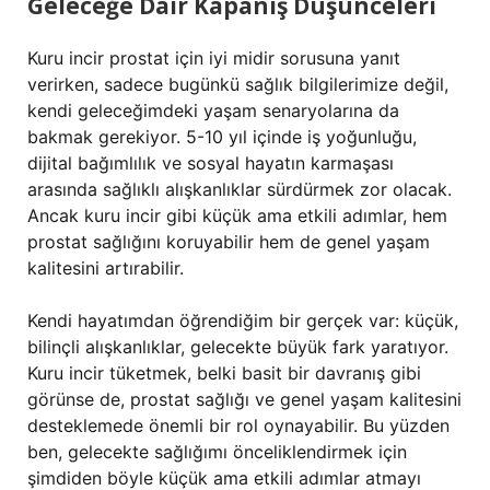
Geleceğe Dair Kapanış Düşünceleri
Kuru incir prostat için iyi midir sorusuna yanıt
verirken, sadece bugünkü sağlık bilgilerimize değil,
kendi geleceğimdeki yaşam senaryolarına da
bakmak gerekiyor. 5-10 yıl içinde iş yoğunluğu,
dijital bağımlılık ve sosyal hayatın karmaşası
arasında sağlıklı alışkanlıklar sürdürmek zor olacak.
Ancak kuru incir gibi küçük ama etkili adımlar, hem
prostat sağlığını koruyabilir hem de genel yaşam
kalitesini artırabilir.
Kendi hayatımdan öğrendiğim bir gerçek var: küçük,
bilinçli alışkanlıklar, gelecekte büyük fark yaratıyor.
Kuru incir tüketmek, belki basit bir davranış gibi
görünse de, prostat sağlığı ve genel yaşam kalitesini
desteklemede önemli bir rol oynayabilir. Bu yüzden
ben, gelecekte sağlığımı önceliklendirmek için
şimdiden böyle küçük ama etkili adımlar atmayı