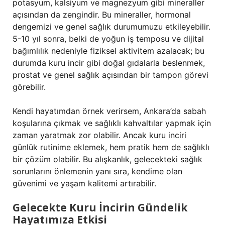
potasyum, kalsiyum ve magnezyum gibi mineraller
açısından da zengindir. Bu mineraller, hormonal
dengemizi ve genel sağlık durumumuzu etkileyebilir.
5-10 yıl sonra, belki de yoğun iş temposu ve dijital
bağımlılık nedeniyle fiziksel aktivitem azalacak; bu
durumda kuru incir gibi doğal gıdalarla beslenmek,
prostat ve genel sağlık açısından bir tampon görevi
görebilir.
Kendi hayatımdan örnek verirsem, Ankara’da sabah
koşularına çıkmak ve sağlıklı kahvaltılar yapmak için
zaman yaratmak zor olabilir. Ancak kuru inciri
günlük rutinime eklemek, hem pratik hem de sağlıklı
bir çözüm olabilir. Bu alışkanlık, gelecekteki sağlık
sorunlarını önlemenin yanı sıra, kendime olan
güvenimi ve yaşam kalitemi artırabilir.
Gelecekte Kuru İncirin Gündelik
Hayatımıza Etkisi