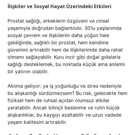
İlişkiler ve Sosyal Hayat Üzerindeki Etkileri
Prostat sağlığı, erkeklerin özgüveni ve cinsel
yaşamıyla doğrudan bağlantılıdır. 30’lu yaşlarımda
sosyal çevrem ve ilişkilerim daha yoğun hale
geldiğinde, sağlıklı bir prostat, hem kendime
güvenimi artırabilir hem de ilişkilerimde daha rahat
olmamı sağlayabilir. Kuru incir gibi doğal gıdalarla
sağlığı desteklemek, bu noktada küçük ama anlamlı
bir yatırım olabilir.
Aklıma geliyor: ya iş yoğunluğu ve stres nedeniyle
bu alışkanlığı sürdürmezsem? Bu risk, gelecekte hem
fiziksel hem de ruhsal açıdan olumsuz etkiler
yaratabilir. Ancak bilinçli beslenme ve rutin küçük
alışkanlıklar, bu kaygıyı azaltabilir ve uzun vadede
yaşam kalitesini artırabilir.