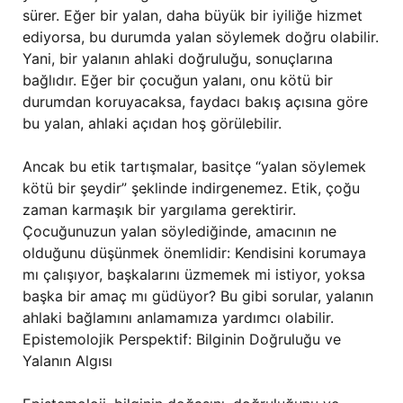
sürer. Eğer bir yalan, daha büyük bir iyiliğe hizmet
ediyorsa, bu durumda yalan söylemek doğru olabilir.
Yani, bir yalanın ahlaki doğruluğu, sonuçlarına
bağlıdır. Eğer bir çocuğun yalanı, onu kötü bir
durumdan koruyacaksa, faydacı bakış açısına göre
bu yalan, ahlaki açıdan hoş görülebilir.
Ancak bu etik tartışmalar, basitçe “yalan söylemek
kötü bir şeydir” şeklinde indirgenemez. Etik, çoğu
zaman karmaşık bir yargılama gerektirir.
Çocuğunuzun yalan söylediğinde, amacının ne
olduğunu düşünmek önemlidir: Kendisini korumaya
mı çalışıyor, başkalarını üzmemek mi istiyor, yoksa
başka bir amaç mı güdüyor? Bu gibi sorular, yalanın
ahlaki bağlamını anlamamıza yardımcı olabilir.
Epistemolojik Perspektif: Bilginin Doğruluğu ve
Yalanın Algısı