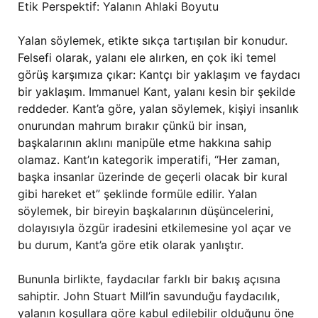
Etik Perspektif: Yalanın Ahlaki Boyutu
Yalan söylemek, etikte sıkça tartışılan bir konudur.
Felsefi olarak, yalanı ele alırken, en çok iki temel
görüş karşımıza çıkar: Kantçı bir yaklaşım ve faydacı
bir yaklaşım. Immanuel Kant, yalanı kesin bir şekilde
reddeder. Kant’a göre, yalan söylemek, kişiyi insanlık
onurundan mahrum bırakır çünkü bir insan,
başkalarının aklını manipüle etme hakkına sahip
olamaz. Kant’ın kategorik imperatifi, “Her zaman,
başka insanlar üzerinde de geçerli olacak bir kural
gibi hareket et” şeklinde formüle edilir. Yalan
söylemek, bir bireyin başkalarının düşüncelerini,
dolayısıyla özgür iradesini etkilemesine yol açar ve
bu durum, Kant’a göre etik olarak yanlıştır.
Bununla birlikte, faydacılar farklı bir bakış açısına
sahiptir. John Stuart Mill’in savunduğu faydacılık,
yalanın koşullara göre kabul edilebilir olduğunu öne