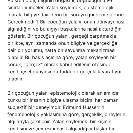
Epistemoloji, bilginin doğasını, doğruluğunu ve
sınırlarını inceler. Yalan söylemek, epistemolojik
olarak, bilgiye dair derin bir soruyu gündeme getirir:
Gerçek nedir? Bir çocuğun yalanı, onun dünyayı nasıl
algıladığını ve bu algıyı başkalarına nasıl aktardığını
gösterir. Bir çocuğun yalanı, gerçeği çarpıtmakla
birlikte, aynı zamanda onun bilgiye ve gerçekliğe
dair bir yorumu, hatta bir savunma mekanizması
olabilir. Bu bakış açısına göre, yalan söyleyen bir
çocuk, “gerçek” olarak kabul edilenin ötesinde,
kendi içsel dünyasında farklı bir gerçeklik yaratıyor
olabilir.
Bir çocuğun yalanı epistemolojik olarak anlamlıdır
çünkü bir insanın bilgiye ulaşma biçimi her zaman
subjektif bir deneyimdir. Edmund Husserl’in
fenomenolojik yaklaşımına göre, gerçeklik, bireylerin
algılarıyla şekillenir. Yalan söylemek, bir kişinin
kendisini ve çevresini nasıl algıladığını başka bir