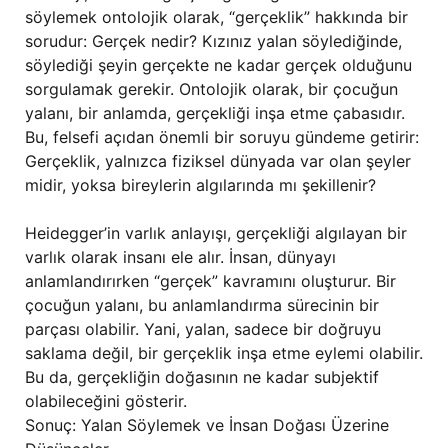
söylemek ontolojik olarak, “gerçeklik” hakkında bir
sorudur: Gerçek nedir? Kızınız yalan söylediğinde,
söylediği şeyin gerçekte ne kadar gerçek olduğunu
sorgulamak gerekir. Ontolojik olarak, bir çocuğun
yalanı, bir anlamda, gerçekliği inşa etme çabasıdır.
Bu, felsefi açıdan önemli bir soruyu gündeme getirir:
Gerçeklik, yalnızca fiziksel dünyada var olan şeyler
midir, yoksa bireylerin algılarında mı şekillenir?
Heidegger’in varlık anlayışı, gerçekliği algılayan bir
varlık olarak insanı ele alır. İnsan, dünyayı
anlamlandırırken “gerçek” kavramını oluşturur. Bir
çocuğun yalanı, bu anlamlandırma sürecinin bir
parçası olabilir. Yani, yalan, sadece bir doğruyu
saklama değil, bir gerçeklik inşa etme eylemi olabilir.
Bu da, gerçekliğin doğasının ne kadar subjektif
olabileceğini gösterir.
Sonuç: Yalan Söylemek ve İnsan Doğası Üzerine