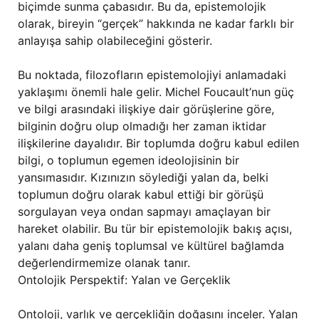
biçimde sunma çabasıdır. Bu da, epistemolojik
olarak, bireyin “gerçek” hakkında ne kadar farklı bir
anlayışa sahip olabileceğini gösterir.
Bu noktada, filozofların epistemolojiyi anlamadaki
yaklaşımı önemli hale gelir. Michel Foucault’nun güç
ve bilgi arasındaki ilişkiye dair görüşlerine göre,
bilginin doğru olup olmadığı her zaman iktidar
ilişkilerine dayalıdır. Bir toplumda doğru kabul edilen
bilgi, o toplumun egemen ideolojisinin bir
yansımasıdır. Kızınızın söylediği yalan da, belki
toplumun doğru olarak kabul ettiği bir görüşü
sorgulayan veya ondan sapmayı amaçlayan bir
hareket olabilir. Bu tür bir epistemolojik bakış açısı,
yalanı daha geniş toplumsal ve kültürel bağlamda
değerlendirmemize olanak tanır.
Ontolojik Perspektif: Yalan ve Gerçeklik
Ontoloji, varlık ve gerçekliğin doğasını inceler. Yalan