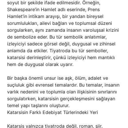
soyut bir şekilde ifade edilmesidir. Örneğin,
Shakespeare’in Hamlet adlı eserinde, Prens
Hamlet’in intikam arayışı, bir yandan bireysel
sorumlulukları, ailevi bağları ve toplumsal düzeni
sorgularken, aynı zamanda insanın varoluşsal krizini
de sembolize eder. Bu tür sembolik anlatımlar,
izleyiciyi sadece görsel değil, duygusal ve zihinsel
anlamda da etkiler. Tiyatroda bu tür semboller,
katarsisi derinleştirir, çünkü izleyiciyi hem mantıklı
hem de duygusal olarak uyarır.
Bir başka önemli unsur ise aşk, ölüm, adalet ve
suçluluk gibi evrensel temalardır. Bu temalar, insanın
varlık nedenini ve toplumla olan ilişkisinin sınırlarını
sorgulatırken, katarsisin gerçekleşmesini sağlayan
temel yapı taşlarını oluşturur.
Katarsisin Farklı Edebiyat Türlerindeki Yeri
Katarsis yalnızca tiyatroda değil, roman, şiir,