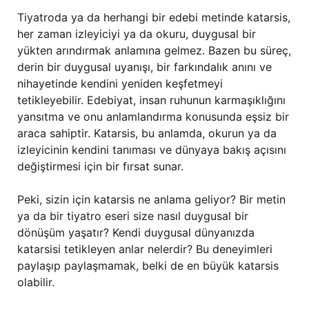
Tiyatroda ya da herhangi bir edebi metinde katarsis,
her zaman izleyiciyi ya da okuru, duygusal bir
yükten arındırmak anlamına gelmez. Bazen bu süreç,
derin bir duygusal uyanışı, bir farkındalık anını ve
nihayetinde kendini yeniden keşfetmeyi
tetikleyebilir. Edebiyat, insan ruhunun karmaşıklığını
yansıtma ve onu anlamlandırma konusunda eşsiz bir
araca sahiptir. Katarsis, bu anlamda, okurun ya da
izleyicinin kendini tanıması ve dünyaya bakış açısını
değiştirmesi için bir fırsat sunar.
Peki, sizin için katarsis ne anlama geliyor? Bir metin
ya da bir tiyatro eseri size nasıl duygusal bir
dönüşüm yaşatır? Kendi duygusal dünyanızda
katarsisi tetikleyen anlar nelerdir? Bu deneyimleri
paylaşıp paylaşmamak, belki de en büyük katarsis
olabilir.