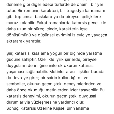
deneme gibi diğer edebi türlerde de önemli bir yer
tutar. Bir romanın karakteri, bir tragedya kahramanı
gibi toplumsal baskılara ya da bireysel çelişkilere
maruz kalabilir. Fakat romanlarda katarsis genellikle
daha uzun bir süreç içinde, karakterin içsel
dönüşümünü ve düşünsel evrimini izleyiciye yavaşça
aktararak yaratılır.
Şiir, katarsisi kısa ama yoğun bir biçimde yaratma
gücüne sahiptir. Özellikle lyrik şiirlerde, bireysel
duyguların derinliğine inilerek okurun katarsis
yaşaması sağlanabilir. Metinler arası ilişkiler burada
da devreye girer; bir şairin kullandığı dil ve
semboller, okurun geçmişteki deneyimlerinden ve
daha önce okuduğu metinlerden izler taşıyabilir. Bu
katarsis deneyimi, okurun geçmişteki duygusal
durumlarıyla yüzleşmesine yardımcı olur.
Sonuç: Katarsis Üzerine Kişisel Bir Yansıma