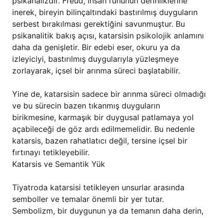
psikanalizdir. Freud, insan ruhunun derinliklerine
inerek, bireyin bilinçaltındaki bastırılmış duyguların
serbest bırakılması gerektiğini savunmuştur. Bu
psikanalitik bakış açısı, katarsisin psikolojik anlamını
daha da genişletir. Bir edebi eser, okuru ya da
izleyiciyi, bastırılmış duygularıyla yüzleşmeye
zorlayarak, içsel bir arınma süreci başlatabilir.
Yine de, katarsisin sadece bir arınma süreci olmadığı
ve bu sürecin bazen tıkanmış duyguların
birikmesine, karmaşık bir duygusal patlamaya yol
açabileceği de göz ardı edilmemelidir. Bu nedenle
katarsis, bazen rahatlatıcı değil, tersine içsel bir
fırtınayı tetikleyebilir.
Katarsis ve Semantik Yük
Tiyatroda katarsisi tetikleyen unsurlar arasında
semboller ve temalar önemli bir yer tutar.
Sembolizm, bir duygunun ya da temanın daha derin,