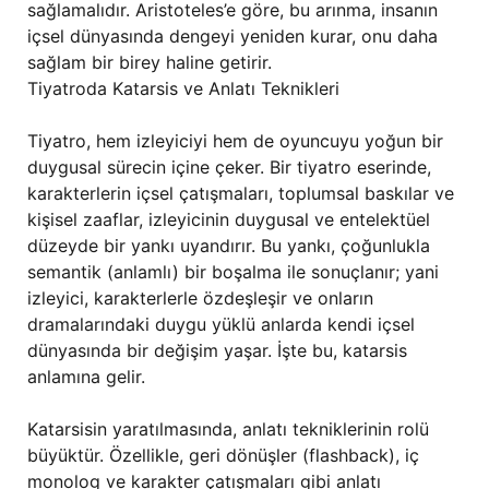
sağlamalıdır. Aristoteles’e göre, bu arınma, insanın
içsel dünyasında dengeyi yeniden kurar, onu daha
sağlam bir birey haline getirir.
Tiyatroda Katarsis ve Anlatı Teknikleri
Tiyatro, hem izleyiciyi hem de oyuncuyu yoğun bir
duygusal sürecin içine çeker. Bir tiyatro eserinde,
karakterlerin içsel çatışmaları, toplumsal baskılar ve
kişisel zaaflar, izleyicinin duygusal ve entelektüel
düzeyde bir yankı uyandırır. Bu yankı, çoğunlukla
semantik (anlamlı) bir boşalma ile sonuçlanır; yani
izleyici, karakterlerle özdeşleşir ve onların
dramalarındaki duygu yüklü anlarda kendi içsel
dünyasında bir değişim yaşar. İşte bu, katarsis
anlamına gelir.
Katarsisin yaratılmasında, anlatı tekniklerinin rolü
büyüktür. Özellikle, geri dönüşler (flashback), iç
monolog ve karakter çatışmaları gibi anlatı