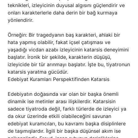
teknikleri, izleyicinin duyusal algısını güçlendirir ve
onları karakterlerle daha derin bir bağ kurmaya
yönlendirir.
Örneğin: Bir tragedyanın baş karakteri, ahlaki bir
hata yapmış olabilir, fakat içsel çatışması ve
yaşadığı vicdan azabı izleyicinin katarsis deneyimini
başlatır. İronik bir şekilde, karakterin düşüşü,
izleyicide bir tür arınmayı başlatır. İşte bu, tiyatronun
katarsis yaratma gücüdür.
Edebiyat Kuramları Perspektifinden Katarsis
Edebiyatın doğasında var olan bir başka önemli
dinamik ise metinler arası ilişkilerdir. Katarsisin
sadece tiyatroda değil, farklı türlerde de izleyici ya
da okur üzerinde etkili olabileceğini savunan
edebiyat kuramcıları, bu kavramı başka disiplinlere
de taşımışlardır. İlgili bir başka düşünsel akım ise