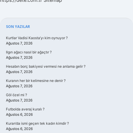
https://dete.com.tr
Sitemap
Sidebar
SON YAZILAR
Kurtlar Vadisi Kaosta’yı kim oynuyor ?
Ağustos 7, 2026
Ilgın ağacı nasıl bir ağaçtır ?
Ağustos 7, 2026
Hesabın borç bakiyesi vermesi ne anlama gelir ?
Ağustos 7, 2026
Kuranın her bir kelimesine ne denir ?
Ağustos 7, 2026
Göl özel mi ?
Ağustos 7, 2026
Futbolda averaj kuralı ?
Ağustos 6, 2026
Kuran’da ismi geçen tek kadın kimdir ?
Ağustos 6, 2026