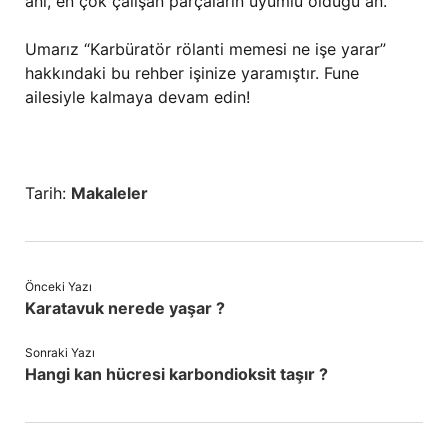
anı, en çok çalışan parçaların uyumlu olduğu an.
Umarız “Karbüratör rölanti memesi ne işe yarar”
hakkındaki bu rehber işinize yaramıştır. Fune
ailesiyle kalmaya devam edin!
Tarih:
Makaleler
Önceki Yazı
Karatavuk nerede yaşar ?
Sonraki Yazı
Hangi kan hücresi karbondioksit taşır ?