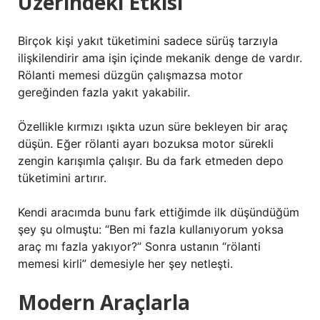
Üzerindeki Etkisi
Birçok kişi yakıt tüketimini sadece sürüş tarzıyla
ilişkilendirir ama işin içinde mekanik denge de vardır.
Rölanti memesi düzgün çalışmazsa motor
gereğinden fazla yakıt yakabilir.
Özellikle kırmızı ışıkta uzun süre bekleyen bir araç
düşün. Eğer rölanti ayarı bozuksa motor sürekli
zengin karışımla çalışır. Bu da fark etmeden depo
tüketimini artırır.
Kendi aracımda bunu fark ettiğimde ilk düşündüğüm
şey şu olmuştu: “Ben mi fazla kullanıyorum yoksa
araç mı fazla yakıyor?” Sonra ustanın “rölanti
memesi kirli” demesiyle her şey netleşti.
Modern Araçlarla