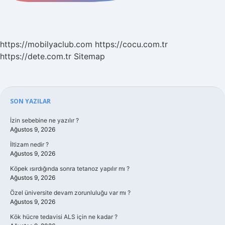
https://mobilyaclub.com
https://cocu.com.tr
https://dete.com.tr
Sitemap
Sidebar
SON YAZILAR
İzin sebebine ne yazılır ?
Ağustos 9, 2026
İltizam nedir ?
Ağustos 9, 2026
Köpek ısırdığında sonra tetanoz yapılır mı ?
Ağustos 9, 2026
Özel üniversite devam zorunluluğu var mı ?
Ağustos 9, 2026
Kök hücre tedavisi ALS için ne kadar ?