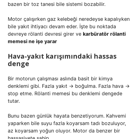
bazen bir toz tanesi bile sistemi bozabilir.
Motor çalışırken gaz kelebeği neredeyse kapalıyken
bile yakıt ihtiyacı devam eder. İşte bu noktada
devreye rölanti devresi girer ve
karbüratör rölanti
memesi ne işe yarar
Hava-yakıt karışımındaki hassas
denge
Bir motorun çalışması aslında basit bir kimya
denklemi gibi. Fazla yakıt → boğulma. Fazla hava →
stop etme. Rölanti memesi bu denklemi dengede
tutar.
Bunu bazen günlük hayata benzetiyorum. Kahvemi
yaparken bile suyu fazla koyarsam tadı bozuluyor,
az koyarsam yoğun oluyor. Motor da benzer bir
hassasiyete sahip.