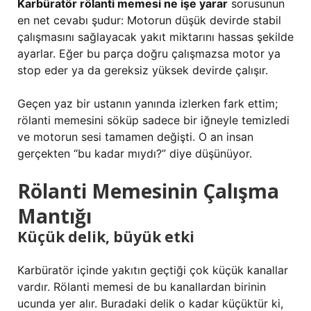
Karbüratör rölanti memesi ne işe yarar
sorusunun
en net cevabı şudur: Motorun düşük devirde stabil
çalışmasını sağlayacak yakıt miktarını hassas şekilde
ayarlar. Eğer bu parça doğru çalışmazsa motor ya
stop eder ya da gereksiz yüksek devirde çalışır.
Geçen yaz bir ustanın yanında izlerken fark ettim;
rölanti memesini söküp sadece bir iğneyle temizledi
ve motorun sesi tamamen değişti. O an insan
gerçekten “bu kadar mıydı?” diye düşünüyor.
Rölanti Memesinin Çalışma
Mantığı
Küçük delik, büyük etki
Karbüratör içinde yakıtın geçtiği çok küçük kanallar
vardır. Rölanti memesi de bu kanallardan birinin
ucunda yer alır. Buradaki delik o kadar küçüktür ki,