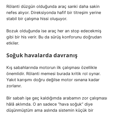
Rölanti düzgün olduğunda araç sanki daha sakin
nefes alıyor. Direksiyonda hafif bir titreşim yerine
stabil bir çalışma hissi oluşuyor.
Bozuk olduğunda ise araç her an stop edecekmiş
gibi bir his verir. Bu da sürüş konforunu doğrudan
etkiler.
Soğuk havalarda davranış
Kış sabahlarında motorun ilk çalışması özellikle
önemlidir. Rölanti memesi burada kritik rol oynar.
Yakıt karışımı doğru değilse motor ısınana kadar
zorlanır.
Bir sabah işe geç kaldığımda arabamın zor çalışması
hâlâ aklımda. O an sadece “hava soğuk” diye
düşünmüştüm ama aslında sistemin küçük bir