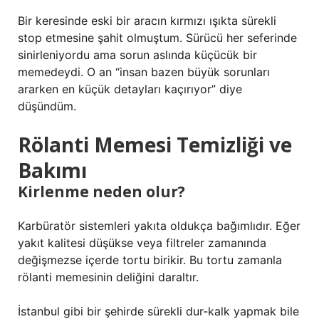
Bir keresinde eski bir aracın kırmızı ışıkta sürekli
stop etmesine şahit olmuştum. Sürücü her seferinde
sinirleniyordu ama sorun aslında küçücük bir
memedeydi. O an “insan bazen büyük sorunları
ararken en küçük detayları kaçırıyor” diye
düşündüm.
Rölanti Memesi Temizliği ve
Bakımı
Kirlenme neden olur?
Karbüratör sistemleri yakıta oldukça bağımlıdır. Eğer
yakıt kalitesi düşükse veya filtreler zamanında
değişmezse içerde tortu birikir. Bu tortu zamanla
rölanti memesinin deliğini daraltır.
İstanbul gibi bir şehirde sürekli dur-kalk yapmak bile