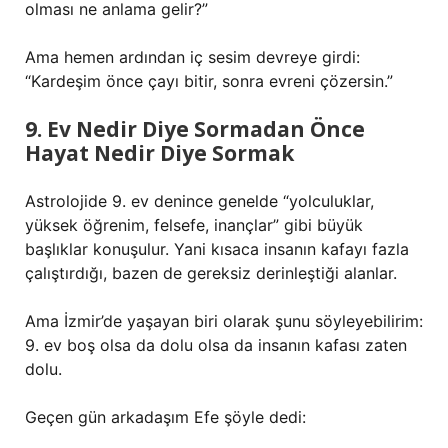
olması ne anlama gelir?”
Ama hemen ardından iç sesim devreye girdi:
“Kardeşim önce çayı bitir, sonra evreni çözersin.”
9. Ev Nedir Diye Sormadan Önce
Hayat Nedir Diye Sormak
Astrolojide 9. ev denince genelde “yolculuklar,
yüksek öğrenim, felsefe, inançlar” gibi büyük
başlıklar konuşulur. Yani kısaca insanın kafayı fazla
çalıştırdığı, bazen de gereksiz derinleştiği alanlar.
Ama İzmir’de yaşayan biri olarak şunu söyleyebilirim:
9. ev boş olsa da dolu olsa da insanın kafası zaten
dolu.
Geçen gün arkadaşım Efe şöyle dedi: