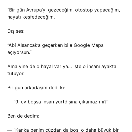
“Bir gün Avrupa’yı gezeceğim, otostop yapacağım,
hayatı keşfedeceğim.”
Dış ses:
“Abi Alsancak’a geçerken bile Google Maps
açıyorsun.”
Ama yine de o hayal var ya… işte o insanı ayakta
tutuyor.
Bir gün arkadaşım dedi ki:
— “9. ev boşsa insan yurtdışına çıkamaz mı?”
Ben de dedim:
— “Kanka benim cüzdan da boş, o daha büyük bir