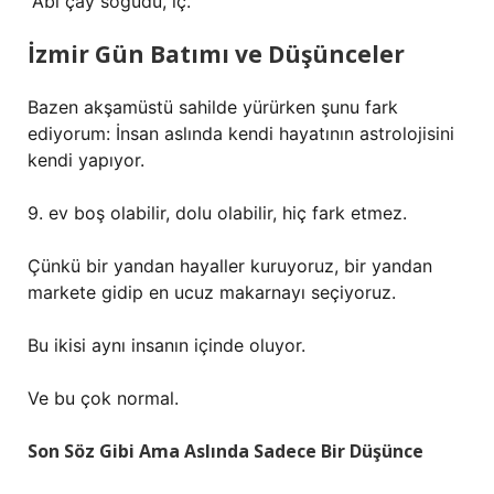
“Abi çay soğudu, iç.”
İzmir Gün Batımı ve Düşünceler
Bazen akşamüstü sahilde yürürken şunu fark
ediyorum: İnsan aslında kendi hayatının astrolojisini
kendi yapıyor.
9. ev boş olabilir, dolu olabilir, hiç fark etmez.
Çünkü bir yandan hayaller kuruyoruz, bir yandan
markete gidip en ucuz makarnayı seçiyoruz.
Bu ikisi aynı insanın içinde oluyor.
Ve bu çok normal.
Son Söz Gibi Ama Aslında Sadece Bir Düşünce