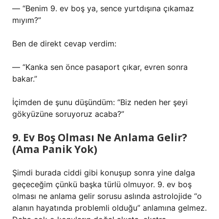
— “Benim 9. ev boş ya, sence yurtdışına çıkamaz
mıyım?”
Ben de direkt cevap verdim:
— “Kanka sen önce pasaport çıkar, evren sonra
bakar.”
İçimden de şunu düşündüm: “Biz neden her şeyi
gökyüzüne soruyoruz acaba?”
9. Ev Boş Olması Ne Anlama Gelir?
(Ama Panik Yok)
Şimdi burada ciddi gibi konuşup sonra yine dalga
geçeceğim çünkü başka türlü olmuyor. 9. ev boş
olması ne anlama gelir sorusu aslında astrolojide “o
alanın hayatında problemli olduğu” anlamına gelmez.