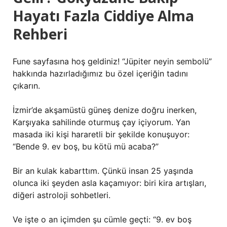
Hayatı Fazla Ciddiye Alma
Rehberi
Fune sayfasına hoş geldiniz! “Jüpiter neyin sembolü”
hakkında hazırladığımız bu özel içeriğin tadını
çıkarın.
İzmir’de akşamüstü güneş denize doğru inerken,
Karşıyaka sahilinde oturmuş çay içiyorum. Yan
masada iki kişi hararetli bir şekilde konuşuyor:
“Bende 9. ev boş, bu kötü mü acaba?”
Bir an kulak kabarttım. Çünkü insan 25 yaşında
olunca iki şeyden asla kaçamıyor: biri kira artışları,
diğeri astroloji sohbetleri.
Ve işte o an içimden şu cümle geçti: “9. ev boş