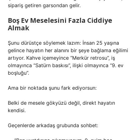
sipariş getiren garsondan gelir.
Boş Ev Meselesini Fazla Ciddiye
Almak
Şunu dürüstçe söylemek lazım: İnsan 25 yaşına
gelince hayatın her alanını bir şeye bağlama eğilimi
artıyor. Kahve içemeyince “Merkür retrosu”, iş
olmayınca “Satürn baskısı”, ilişki olmayınca “9. ev
boşluğu”.
Ama bir noktada şunu fark ediyorsun:
Belki de mesele gökyüzü değil, direkt hayatın
kendisi.
Geçenlerde arkadaş grubunda sohbet: