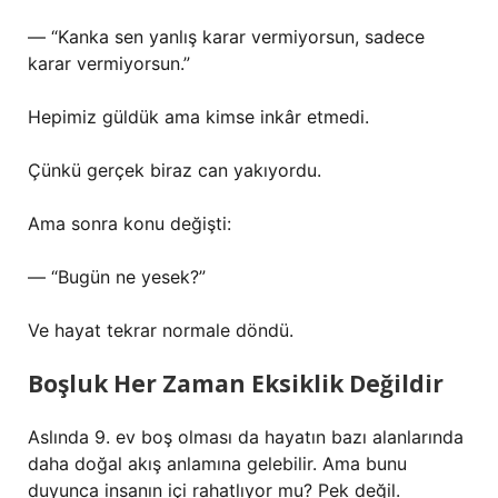
— “Kanka sen yanlış karar vermiyorsun, sadece
karar vermiyorsun.”
Hepimiz güldük ama kimse inkâr etmedi.
Çünkü gerçek biraz can yakıyordu.
Ama sonra konu değişti:
— “Bugün ne yesek?”
Ve hayat tekrar normale döndü.
Boşluk Her Zaman Eksiklik Değildir
Aslında 9. ev boş olması da hayatın bazı alanlarında
daha doğal akış anlamına gelebilir. Ama bunu
duyunca insanın içi rahatlıyor mu? Pek değil.