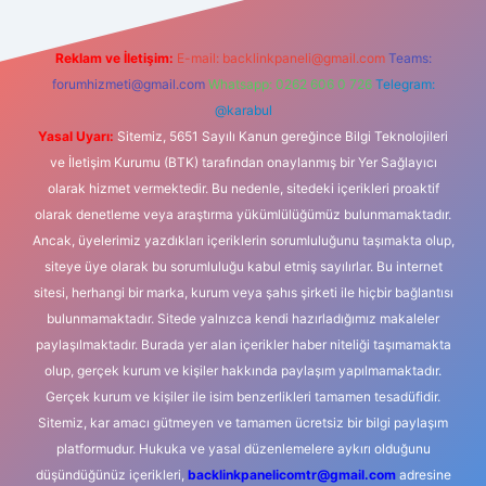
Reklam ve İletişim:
E-mail:
backlinkpaneli@gmail.com
Teams:
forumhizmeti@gmail.com
Whatsapp: 0262 606 0 726
Telegram:
@karabul
Yasal Uyarı:
Sitemiz, 5651 Sayılı Kanun gereğince Bilgi Teknolojileri
ve İletişim Kurumu (BTK) tarafından onaylanmış bir Yer Sağlayıcı
olarak hizmet vermektedir. Bu nedenle, sitedeki içerikleri proaktif
olarak denetleme veya araştırma yükümlülüğümüz bulunmamaktadır.
Ancak, üyelerimiz yazdıkları içeriklerin sorumluluğunu taşımakta olup,
siteye üye olarak bu sorumluluğu kabul etmiş sayılırlar. Bu internet
sitesi, herhangi bir marka, kurum veya şahıs şirketi ile hiçbir bağlantısı
bulunmamaktadır. Sitede yalnızca kendi hazırladığımız makaleler
paylaşılmaktadır. Burada yer alan içerikler haber niteliği taşımamakta
olup, gerçek kurum ve kişiler hakkında paylaşım yapılmamaktadır.
Gerçek kurum ve kişiler ile isim benzerlikleri tamamen tesadüfidir.
Sitemiz, kar amacı gütmeyen ve tamamen ücretsiz bir bilgi paylaşım
platformudur. Hukuka ve yasal düzenlemelere aykırı olduğunu
düşündüğünüz içerikleri,
backlinkpanelicomtr@gmail.com
adresine