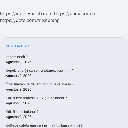
https://mobilyaclub.com
https://cocu.com.tr
https://dete.com.tr
Sitemap
Sidebar
SON YAZILAR
İltizam nedir ?
Ağustos 9, 2026
Köpek ısırdığında sonra tetanoz yapılır mı ?
Ağustos 9, 2026
Özel üniversite devam zorunluluğu var mı ?
Ağustos 9, 2026
Kök hücre tedavisi ALS için ne kadar ?
Ağustos 9, 2026
Kök 5 nasıl bulunur ?
Ağustos 9, 2026
Köftede galeta unu yerine irmik kullanılabilir mi ?