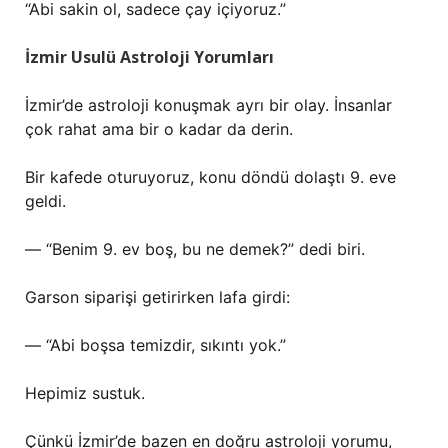
“Abi sakin ol, sadece çay içiyoruz.”
İzmir Usulü Astroloji Yorumları
İzmir’de astroloji konuşmak ayrı bir olay. İnsanlar
çok rahat ama bir o kadar da derin.
Bir kafede oturuyoruz, konu döndü dolaştı 9. eve
geldi.
— “Benim 9. ev boş, bu ne demek?” dedi biri.
Garson siparişi getirirken lafa girdi:
— “Abi boşsa temizdir, sıkıntı yok.”
Hepimiz sustuk.
Çünkü İzmir’de bazen en doğru astroloji yorumu,