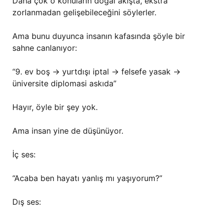
Daha çok o konuların doğal akışta, ekstra
zorlanmadan gelişebileceğini söylerler.
Ama bunu duyunca insanın kafasında şöyle bir
sahne canlanıyor:
“9. ev boş → yurtdışı iptal → felsefe yasak →
üniversite diplomasi askıda”
Hayır, öyle bir şey yok.
Ama insan yine de düşünüyor.
İç ses:
“Acaba ben hayatı yanlış mı yaşıyorum?”
Dış ses: