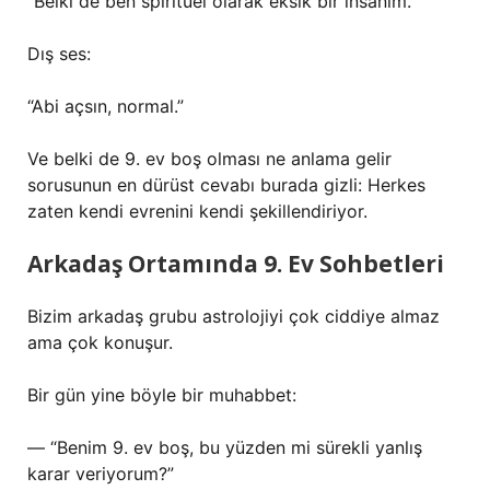
“Belki de ben spiritüel olarak eksik bir insanım.”
Dış ses:
“Abi açsın, normal.”
Ve belki de 9. ev boş olması ne anlama gelir
sorusunun en dürüst cevabı burada gizli: Herkes
zaten kendi evrenini kendi şekillendiriyor.
Arkadaş Ortamında 9. Ev Sohbetleri
Bizim arkadaş grubu astrolojiyi çok ciddiye almaz
ama çok konuşur.
Bir gün yine böyle bir muhabbet:
— “Benim 9. ev boş, bu yüzden mi sürekli yanlış
karar veriyorum?”