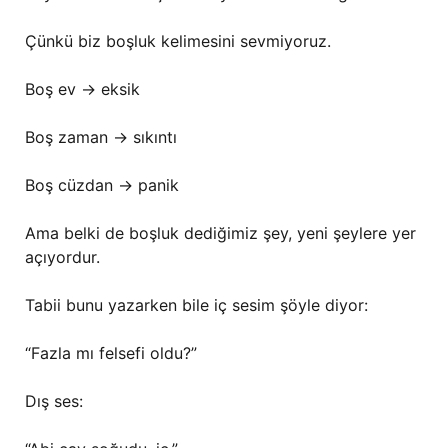
Çünkü biz boşluk kelimesini sevmiyoruz.
Boş ev → eksik
Boş zaman → sıkıntı
Boş cüzdan → panik
Ama belki de boşluk dediğimiz şey, yeni şeylere yer
açıyordur.
Tabii bunu yazarken bile iç sesim şöyle diyor:
“Fazla mı felsefi oldu?”
Dış ses: