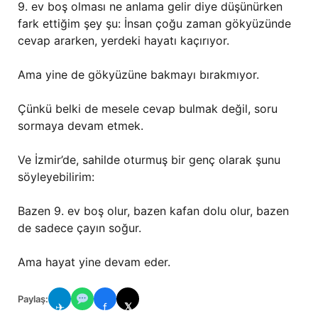
9. ev boş olması ne anlama gelir diye düşünürken
fark ettiğim şey şu: İnsan çoğu zaman gökyüzünde
cevap ararken, yerdeki hayatı kaçırıyor.
Ama yine de gökyüzüne bakmayı bırakmıyor.
Çünkü belki de mesele cevap bulmak değil, soru
sormaya devam etmek.
Ve İzmir’de, sahilde oturmuş bir genç olarak şunu
söyleyebilirim:
Bazen 9. ev boş olur, bazen kafan dolu olur, bazen
de sadece çayın soğur.
Ama hayat yine devam eder.
Paylaş:
✈
f
𝕏