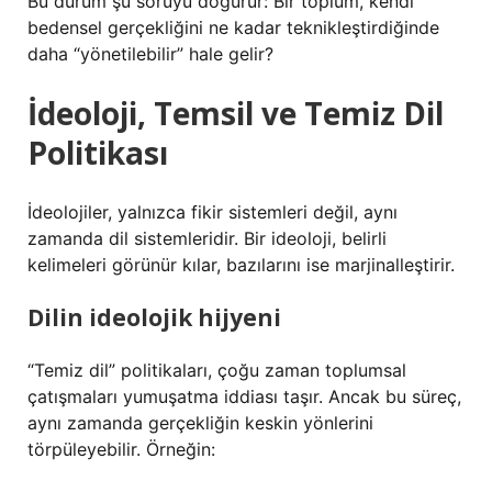
Bu durum şu soruyu doğurur: Bir toplum, kendi
bedensel gerçekliğini ne kadar teknikleştirdiğinde
daha “yönetilebilir” hale gelir?
İdeoloji, Temsil ve Temiz Dil
Politikası
İdeolojiler, yalnızca fikir sistemleri değil, aynı
zamanda dil sistemleridir. Bir ideoloji, belirli
kelimeleri görünür kılar, bazılarını ise marjinalleştirir.
Dilin ideolojik hijyeni
“Temiz dil” politikaları, çoğu zaman toplumsal
çatışmaları yumuşatma iddiası taşır. Ancak bu süreç,
aynı zamanda gerçekliğin keskin yönlerini
törpüleyebilir. Örneğin: