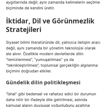
aygıtlarında değil; aynı zamanda kelimelerin seçilme
biçiminde de kendini üretir.
İktidar, Dil ve Görünmezlik
Stratejileri
Siyaset bilimi literatüründe dil, yalnızca iletişim aracı
değil, aynı zamanda bir yönetim teknolojisi olarak
ele alınır. Özellikle modern devletlerde dilin
“temizlenmesi”, “yumuşatılması” ya da
“teknikleştirilmesi”, toplumsal gerçekliğin algılanma
biçimini doğrudan etkiler.
Gündelik dilin politikleşmesi
“İshal” gibi bedensel ve rahatsız edici bir durumun
daha nötr bir ifadeyle dile getirilmesi, aslında
kamusal alanın duygusal yoğunluğunu azaltma