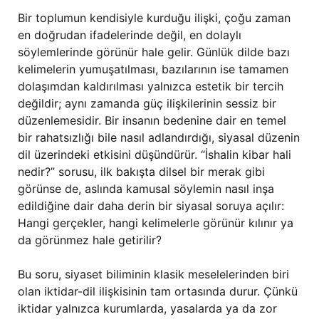
Bir toplumun kendisiyle kurduğu ilişki, çoğu zaman
en doğrudan ifadelerinde değil, en dolaylı
söylemlerinde görünür hale gelir. Günlük dilde bazı
kelimelerin yumuşatılması, bazılarının ise tamamen
dolaşımdan kaldırılması yalnızca estetik bir tercih
değildir; aynı zamanda güç ilişkilerinin sessiz bir
düzenlemesidir. Bir insanın bedenine dair en temel
bir rahatsızlığı bile nasıl adlandırdığı, siyasal düzenin
dil üzerindeki etkisini düşündürür. “İshalin kibar hali
nedir?” sorusu, ilk bakışta dilsel bir merak gibi
görünse de, aslında kamusal söylemin nasıl inşa
edildiğine dair daha derin bir siyasal soruya açılır:
Hangi gerçekler, hangi kelimelerle görünür kılınır ya
da görünmez hale getirilir?
Bu soru, siyaset biliminin klasik meselelerinden biri
olan iktidar-dil ilişkisinin tam ortasında durur. Çünkü
iktidar yalnızca kurumlarda, yasalarda ya da zor