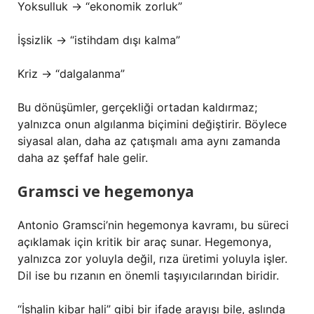
Yoksulluk → “ekonomik zorluk”
İşsizlik → “istihdam dışı kalma”
Kriz → “dalgalanma”
Bu dönüşümler, gerçekliği ortadan kaldırmaz;
yalnızca onun algılanma biçimini değiştirir. Böylece
siyasal alan, daha az çatışmalı ama aynı zamanda
daha az şeffaf hale gelir.
Gramsci ve hegemonya
Antonio Gramsci’nin hegemonya kavramı, bu süreci
açıklamak için kritik bir araç sunar. Hegemonya,
yalnızca zor yoluyla değil, rıza üretimi yoluyla işler.
Dil ise bu rızanın en önemli taşıyıcılarından biridir.
“İshalin kibar hali” gibi bir ifade arayışı bile, aslında