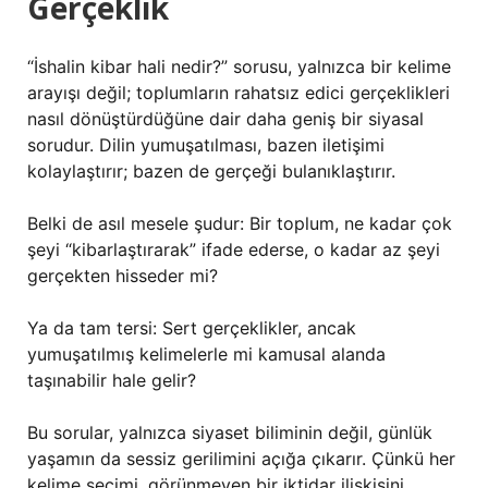
Gerçeklik
“İshalin kibar hali nedir?” sorusu, yalnızca bir kelime
arayışı değil; toplumların rahatsız edici gerçeklikleri
nasıl dönüştürdüğüne dair daha geniş bir siyasal
sorudur. Dilin yumuşatılması, bazen iletişimi
kolaylaştırır; bazen de gerçeği bulanıklaştırır.
Belki de asıl mesele şudur: Bir toplum, ne kadar çok
şeyi “kibarlaştırarak” ifade ederse, o kadar az şeyi
gerçekten hisseder mi?
Ya da tam tersi: Sert gerçeklikler, ancak
yumuşatılmış kelimelerle mi kamusal alanda
taşınabilir hale gelir?
Bu sorular, yalnızca siyaset biliminin değil, günlük
yaşamın da sessiz gerilimini açığa çıkarır. Çünkü her
kelime seçimi, görünmeyen bir iktidar ilişkisini