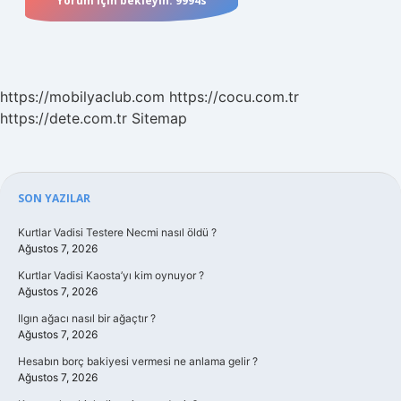
https://mobilyaclub.com
https://cocu.com.tr
https://dete.com.tr
Sitemap
Sidebar
SON YAZILAR
Kurtlar Vadisi Testere Necmi nasıl öldü ?
Ağustos 7, 2026
Kurtlar Vadisi Kaosta’yı kim oynuyor ?
Ağustos 7, 2026
Ilgın ağacı nasıl bir ağaçtır ?
Ağustos 7, 2026
Hesabın borç bakiyesi vermesi ne anlama gelir ?
Ağustos 7, 2026