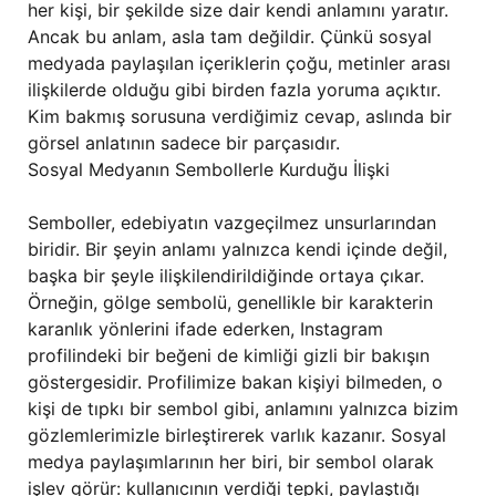
her kişi, bir şekilde size dair kendi anlamını yaratır.
Ancak bu anlam, asla tam değildir. Çünkü sosyal
medyada paylaşılan içeriklerin çoğu, metinler arası
ilişkilerde olduğu gibi birden fazla yoruma açıktır.
Kim bakmış sorusuna verdiğimiz cevap, aslında bir
görsel anlatının sadece bir parçasıdır.
Sosyal Medyanın Sembollerle Kurduğu İlişki
Semboller, edebiyatın vazgeçilmez unsurlarından
biridir. Bir şeyin anlamı yalnızca kendi içinde değil,
başka bir şeyle ilişkilendirildiğinde ortaya çıkar.
Örneğin, gölge sembolü, genellikle bir karakterin
karanlık yönlerini ifade ederken, Instagram
profilindeki bir beğeni de kimliği gizli bir bakışın
göstergesidir. Profilimize bakan kişiyi bilmeden, o
kişi de tıpkı bir sembol gibi, anlamını yalnızca bizim
gözlemlerimizle birleştirerek varlık kazanır. Sosyal
medya paylaşımlarının her biri, bir sembol olarak
işlev görür: kullanıcının verdiği tepki, paylaştığı