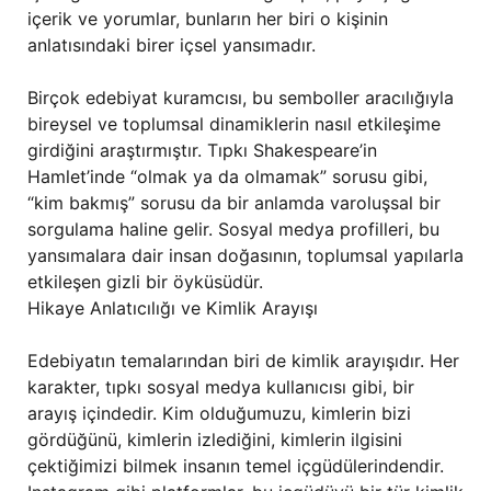
içerik ve yorumlar, bunların her biri o kişinin
anlatısındaki birer içsel yansımadır.
Birçok edebiyat kuramcısı, bu semboller aracılığıyla
bireysel ve toplumsal dinamiklerin nasıl etkileşime
girdiğini araştırmıştır. Tıpkı Shakespeare’in
Hamlet’inde “olmak ya da olmamak” sorusu gibi,
“kim bakmış” sorusu da bir anlamda varoluşsal bir
sorgulama haline gelir. Sosyal medya profilleri, bu
yansımalara dair insan doğasının, toplumsal yapılarla
etkileşen gizli bir öyküsüdür.
Hikaye Anlatıcılığı ve Kimlik Arayışı
Edebiyatın temalarından biri de kimlik arayışıdır. Her
karakter, tıpkı sosyal medya kullanıcısı gibi, bir
arayış içindedir. Kim olduğumuzu, kimlerin bizi
gördüğünü, kimlerin izlediğini, kimlerin ilgisini
çektiğimizi bilmek insanın temel içgüdülerindendir.