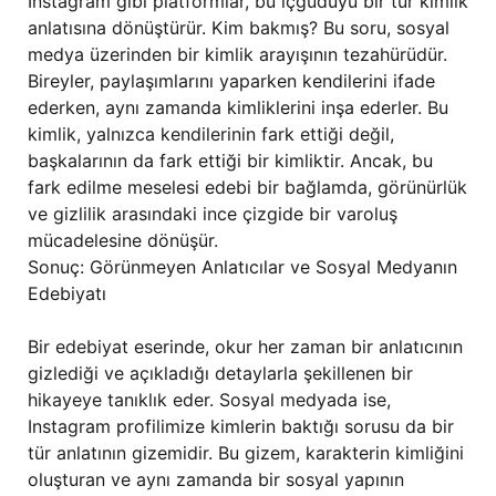
Instagram gibi platformlar, bu içgüdüyü bir tür kimlik
anlatısına dönüştürür. Kim bakmış? Bu soru, sosyal
medya üzerinden bir kimlik arayışının tezahürüdür.
Bireyler, paylaşımlarını yaparken kendilerini ifade
ederken, aynı zamanda kimliklerini inşa ederler. Bu
kimlik, yalnızca kendilerinin fark ettiği değil,
başkalarının da fark ettiği bir kimliktir. Ancak, bu
fark edilme meselesi edebi bir bağlamda, görünürlük
ve gizlilik arasındaki ince çizgide bir varoluş
mücadelesine dönüşür.
Sonuç: Görünmeyen Anlatıcılar ve Sosyal Medyanın
Edebiyatı
Bir edebiyat eserinde, okur her zaman bir anlatıcının
gizlediği ve açıkladığı detaylarla şekillenen bir
hikayeye tanıklık eder. Sosyal medyada ise,
Instagram profilimize kimlerin baktığı sorusu da bir
tür anlatının gizemidir. Bu gizem, karakterin kimliğini
oluşturan ve aynı zamanda bir sosyal yapının