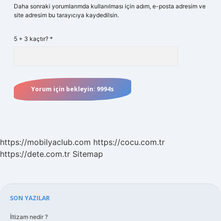
Daha sonraki yorumlarımda kullanılması için adım, e-posta adresim ve
site adresim bu tarayıcıya kaydedilsin.
5 + 3 kaçtır?
*
https://mobilyaclub.com
https://cocu.com.tr
https://dete.com.tr
Sitemap
Sidebar
SON YAZILAR
İltizam nedir ?