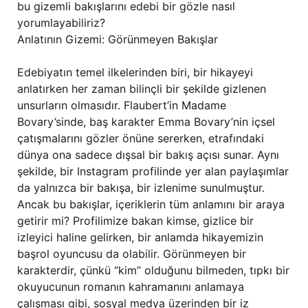
bu gizemli bakışlarını edebi bir gözle nasıl
yorumlayabiliriz?
Anlatının Gizemi: Görünmeyen Bakışlar
Edebiyatın temel ilkelerinden biri, bir hikayeyi
anlatırken her zaman bilinçli bir şekilde gizlenen
unsurların olmasıdır. Flaubert’in Madame
Bovary’sinde, baş karakter Emma Bovary’nin içsel
çatışmalarını gözler önüne sererken, etrafındaki
dünya ona sadece dışsal bir bakış açısı sunar. Aynı
şekilde, bir Instagram profilinde yer alan paylaşımlar
da yalnızca bir bakışa, bir izlenime sunulmuştur.
Ancak bu bakışlar, içeriklerin tüm anlamını bir araya
getirir mi? Profilimize bakan kimse, gizlice bir
izleyici haline gelirken, bir anlamda hikayemizin
başrol oyuncusu da olabilir. Görünmeyen bir
karakterdir, çünkü “kim” olduğunu bilmeden, tıpkı bir
okuyucunun romanın kahramanını anlamaya
çalışması gibi, sosyal medya üzerinden bir iz