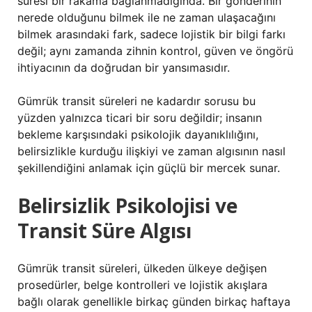
süresi bir rakama bağlanmadığında. Bir gönderinin
nerede olduğunu bilmek ile ne zaman ulaşacağını
bilmek arasındaki fark, sadece lojistik bir bilgi farkı
değil; aynı zamanda zihnin kontrol, güven ve öngörü
ihtiyacının da doğrudan bir yansımasıdır.
Gümrük transit süreleri ne kadardır sorusu bu
yüzden yalnızca ticari bir soru değildir; insanın
bekleme karşısındaki psikolojik dayanıklılığını,
belirsizlikle kurduğu ilişkiyi ve zaman algısının nasıl
şekillendiğini anlamak için güçlü bir mercek sunar.
Belirsizlik Psikolojisi ve
Transit Süre Algısı
Gümrük transit süreleri, ülkeden ülkeye değişen
prosedürler, belge kontrolleri ve lojistik akışlara
bağlı olarak genellikle birkaç günden birkaç haftaya