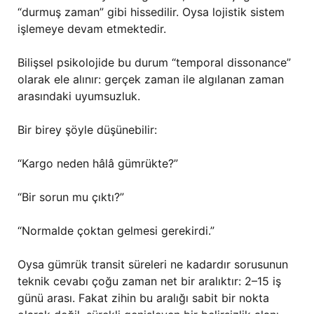
“durmuş zaman” gibi hissedilir. Oysa lojistik sistem
işlemeye devam etmektedir.
Bilişsel psikolojide bu durum “temporal dissonance”
olarak ele alınır: gerçek zaman ile algılanan zaman
arasındaki uyumsuzluk.
Bir birey şöyle düşünebilir:
“Kargo neden hâlâ gümrükte?”
“Bir sorun mu çıktı?”
“Normalde çoktan gelmesi gerekirdi.”
Oysa gümrük transit süreleri ne kadardır sorusunun
teknik cevabı çoğu zaman net bir aralıktır: 2–15 iş
günü arası. Fakat zihin bu aralığı sabit bir nokta