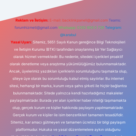
Reklam ve İletişim:
E-mail:
backlinkpaneli@gmail.com
Teams:
forumhizmeti@gmail.com
Whatsapp: 0262 606 0 726
Telegram:
@karabul
Yasal Uyarı:
Sitemiz, 5651 Sayılı Kanun gereğince Bilgi Teknolojileri
ve İletişim Kurumu (BTK) tarafından onaylanmış bir Yer Sağlayıcı
olarak hizmet vermektedir. Bu nedenle, sitedeki içerikleri proaktif
olarak denetleme veya araştırma yükümlülüğümüz bulunmamaktadır.
Ancak, üyelerimiz yazdıkları içeriklerin sorumluluğunu taşımakta olup,
siteye üye olarak bu sorumluluğu kabul etmiş sayılırlar. Bu internet
sitesi, herhangi bir marka, kurum veya şahıs şirketi ile hiçbir bağlantısı
bulunmamaktadır. Sitede yalnızca kendi hazırladığımız makaleler
paylaşılmaktadır. Burada yer alan içerikler haber niteliği taşımamakta
olup, gerçek kurum ve kişiler hakkında paylaşım yapılmamaktadır.
Gerçek kurum ve kişiler ile isim benzerlikleri tamamen tesadüfidir.
Sitemiz, kar amacı gütmeyen ve tamamen ücretsiz bir bilgi paylaşım
platformudur. Hukuka ve yasal düzenlemelere aykırı olduğunu