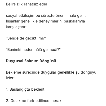
Belirsizlik rahatsız eder
sosyal etkileşim
bu süreçte önemli hale gelir.
İnsanlar genellikle deneyimlerini başkalarıyla
karşılaştırır:
“Sende de gecikti mi?”
“Benimki neden hâlâ gelmedi?”
Duygusal Salınım Döngüsü
Bekleme sürecinde duygular genellikle şu döngüyü
izler:
1. Başlangıçta beklenti
2. Gecikme fark edilince merak