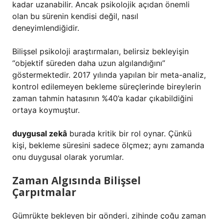
kadar uzanabilir. Ancak psikolojik açıdan önemli
olan bu sürenin kendisi değil, nasıl
deneyimlendiğidir.
Bilişsel psikoloji araştırmaları, belirsiz bekleyişin
“objektif süreden daha uzun algılandığını”
göstermektedir. 2017 yılında yapılan bir meta-analiz,
kontrol edilemeyen bekleme süreçlerinde bireylerin
zaman tahmin hatasının %40’a kadar çıkabildiğini
ortaya koymuştur.
duygusal zekâ
burada kritik bir rol oynar. Çünkü
kişi, bekleme süresini sadece ölçmez; aynı zamanda
onu duygusal olarak yorumlar.
Zaman Algısında Bilişsel
Çarpıtmalar
Gümrükte bekleyen bir gönderi, zihinde çoğu zaman