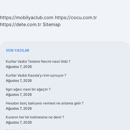
https://mobilyaclub.com
https://cocu.com.tr
https://dete.com.tr
Sitemap
Sidebar
SON YAZILAR
Kurtlar Vadisi Testere Necmi nasıl öldü ?
Ağustos 7, 2026
Kurtlar Vadisi Kaosta’yı kim oynuyor ?
Ağustos 7, 2026
Ilgın ağacı nasıl bir ağaçtır ?
Ağustos 7, 2026
Hesabın borç bakiyesi vermesi ne anlama gelir ?
Ağustos 7, 2026
Kuranın her bir kelimesine ne denir ?
Ağustos 7, 2026