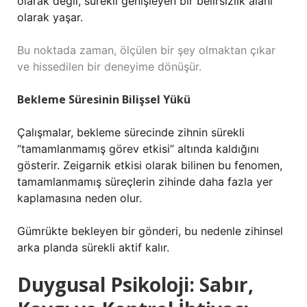
olarak değil, sürekli genişleyen bir belirsizlik alanı
olarak yaşar.
Bu noktada zaman, ölçülen bir şey olmaktan çıkar
ve hissedilen bir deneyime dönüşür.
Bekleme Süresinin Bilişsel Yükü
Çalışmalar, bekleme sürecinde zihnin sürekli
“tamamlanmamış görev etkisi” altında kaldığını
gösterir. Zeigarnik etkisi olarak bilinen bu fenomen,
tamamlanmamış süreçlerin zihinde daha fazla yer
kaplamasına neden olur.
Gümrükte bekleyen bir gönderi, bu nedenle zihinsel
arka planda sürekli aktif kalır.
Duygusal Psikoloji: Sabır,