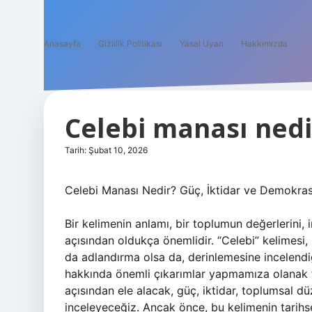
Anasayfa
Gizlilik Politikası
Yasal Uyarı
Hakkımızda
Celebi manası nedi
Tarih: Şubat 10, 2026
Celebi Manası Nedir? Güç, İktidar ve Demokrasi
Bir kelimenin anlamı, bir toplumun değerlerini, i
açısından oldukça önemlidir. “Celebi” kelimesi
da adlandırma olsa da, derinlemesine incelendiğin
hakkında önemli çıkarımlar yapmamıza olanak ta
açısından ele alacak, güç, iktidar, toplumsal d
inceleyeceğiz. Ancak önce, bu kelimenin tarihse