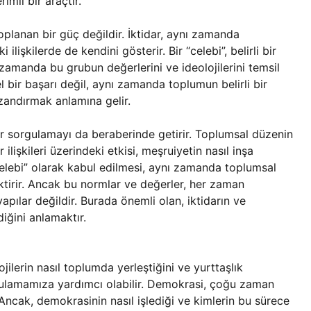
imli bir araçtır.
toplanan bir güç değildir. İktidar, aynı zamanda
 ilişkilerde de kendini gösterir. Bir “celebi”, belirli bir
 zamanda bu grubun değerlerini ve ideolojilerini temsil
l bir başarı değil, aynı zamanda toplumun belirli bir
zandırmak anlamına gelir.
bir sorgulamayı da beraberinde getirir. Toplumsal düzenin
 ilişkileri üzerindeki etkisi, meşruiyetin nasıl inşa
“celebi” olarak kabul edilmesi, aynı zamanda toplumsal
tirir. Ancak bu normlar ve değerler, her zaman
apılar değildir. Burada önemli olan, iktidarın ve
iğini anlamaktır.
ojilerin nasıl toplumda yerleştiğini ve yurttaşlık
sorgulamamıza yardımcı olabilir. Demokrasi, çoğu zaman
 Ancak, demokrasinin nasıl işlediği ve kimlerin bu sürece