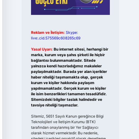
Reklam ve İletişim:
Skype:
live:.cid.575569c608265c69
Yasal Uyarı:
Bu internet sitesi, herhangi bir
marka, kurum veya şahıs şirketi ile hiçbir
bağlantısı bulunmamaktadır. Sitede
yalnızca kendi hazırladığımız makaleler
paylaşılmaktadır. Burada yer alan içerikler
haber niteliği taşımamakta olup, gerçek
kurum ve kişiler hakkında paylaşım
yapılmamaktadır. Gerçek kurum ve kişiler
ile isim benzerlikleri tamamen tesadüfidir.
Sitemizdeki bilgiler taslak halindedir ve
tavsiye niteliği taşımazlar.
Sitemiz, 5651 Sayılı Kanun gereğince Bilgi
Teknolojileri ve İletişim Kurumu (BTK)
tarafından onaylanmış bir Yer Sağlayıcı
olarak hizmet vermektedir. Bu nedenle,
sitedeki içerikleri proaktif olarak denetleme