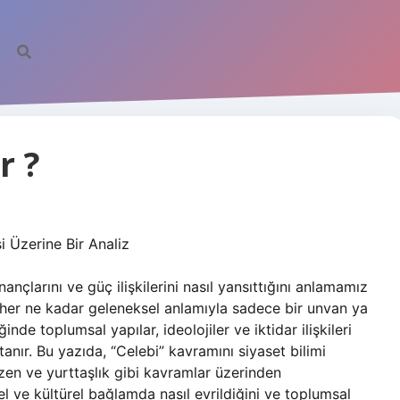
r ?
 Üzerine Bir Analiz
nançlarını ve güç ilişkilerini nasıl yansıttığını anlamamız
, her ne kadar geleneksel anlamıyla sadece bir unvan ya
de toplumsal yapılar, ideolojiler ve iktidar ilişkileri
nır. Bu yazıda, “Celebi” kavramını siyaset bilimi
üzen ve yurttaşlık gibi kavramlar üzerinden
l ve kültürel bağlamda nasıl evrildiğini ve toplumsal