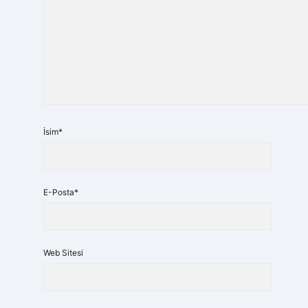
İsim*
E-Posta*
Web Sitesi