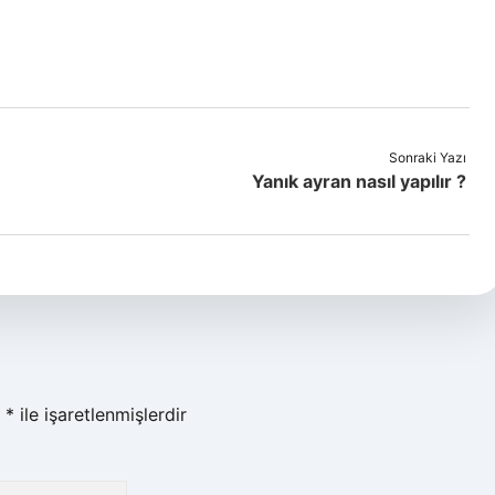
Sonraki Yazı
Yanık ayran nasıl yapılır ?
r
*
ile işaretlenmişlerdir