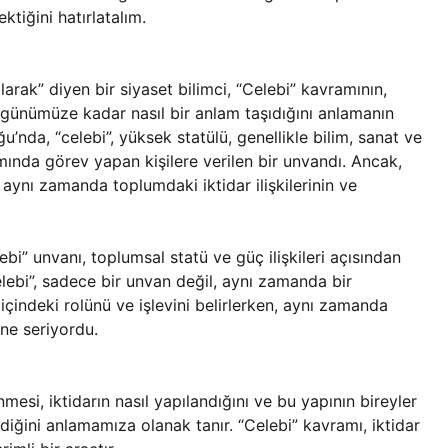
tiğini hatırlatalım.
rak” diyen bir siyaset bilimci, “Celebi” kavramının,
ünümüze kadar nasıl bir anlam taşıdığını anlamanın
’nda, “celebi”, yüksek statülü, genellikle bilim, sanat ve
ısmında görev yapan kişilere verilen bir unvandı. Ancak,
aynı zamanda toplumdaki iktidar ilişkilerinin ve
bi” unvanı, toplumsal statü ve güç ilişkileri açısından
lebi”, sadece bir unvan değil, aynı zamanda bir
indeki rolünü ve işlevini belirlerken, aynı zamanda
üne seriyordu.
mesi, iktidarın nasıl yapılandığını ve bu yapının bireyler
rdiğini anlamamıza olanak tanır. “Celebi” kavramı, iktidar