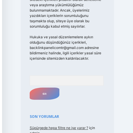
veya araştırma yükümlülüğümüz
bulunmamaktadır. Ancak, üyelerimiz
yazdıkları içeriklerin sorumluluğunu
taşımakta olup, siteye üye olarak bu
sorumluluğu kabul etmiş sayılırlar.
Hukuka ve yasal düzenlemelere aykırı
olduğunu düşündüğünüz içerikleri,
backlinkpanelicomtr@gmail.com
adresine
bildirmeniz halinde, ilgili içerikler yasal süre
içerisinde sitemizden kaldırılacaktır.
Arama
SON YORUMLAR
Süpürgede hepa filtre ne işe yarar ?
için