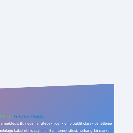
6 0 726
Telegram: @karabul
ermektedir. Bu nedenle, sitedeki içerikleri proaktif olarak denetleme
uğu kabul etmiş sayılırlar. Bu internet sitesi, herhangi bir marka,