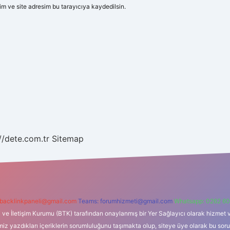
m ve site adresim bu tarayıcıya kaydedilsin.
//dete.com.tr
Sitemap
backlinkpaneli@gmail.com
Teams:
forumhizmeti@gmail.com
Whatsapp: 0262 60
i ve İletişim Kurumu (BTK) tarafından onaylanmış bir Yer Sağlayıcı olarak hizmet v
azdıkları içeriklerin sorumluluğunu taşımakta olup, siteye üye olarak bu sorumlul