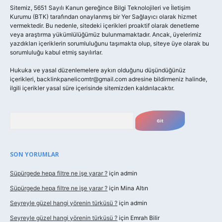
Sitemiz, 5651 Sayılı Kanun gereğince Bilgi Teknolojileri ve İletişim
Kurumu (BTK) tarafından onaylanmış bir Yer Sağlayıcı olarak hizmet
vermektedir. Bu nedenle, sitedeki içerikleri proaktif olarak denetleme
veya araştırma yükümlülüğümüz bulunmamaktadır. Ancak, üyelerimiz
yazdıkları içeriklerin sorumluluğunu taşımakta olup, siteye üye olarak bu
sorumluluğu kabul etmiş sayılırlar.
Hukuka ve yasal düzenlemelere aykırı olduğunu düşündüğünüz
içerikleri,
backlinkpanelicomtr@gmail.com
adresine bildirmeniz halinde,
ilgili içerikler yasal süre içerisinde sitemizden kaldırılacaktır.
Arama
SON YORUMLAR
Süpürgede hepa filtre ne işe yarar ?
için
admin
Süpürgede hepa filtre ne işe yarar ?
için
Mina Altın
Seyreyle güzel hangi yörenin türküsü ?
için
admin
Seyreyle güzel hangi yörenin türküsü ?
için
Emrah Bilir