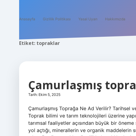
Anasayfa
Gizlilik Politikası
Yasal Uyarı
Hakkımızda
Etiket:
topraklar
Çamurlaşmış toprağ
Tarih: Ekim 5, 2025
Çamurlaşmış Toprağa Ne Ad Verilir? Tarihsel 
Toprak bilimi ve tarım teknolojileri üzerine yap
tarımsal faaliyetler açısından büyük bir öneme s
yol açtığı, minerallerin ve organik maddelerin 