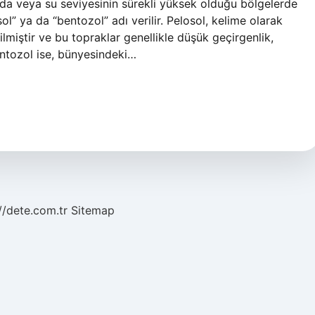
larda veya su seviyesinin sürekli yüksek olduğu bölgelerde
ol” ya da “bentozol” adı verilir. Pelosol, kelime olarak
miştir ve bu topraklar genellikle düşük geçirgenlik,
entozol ise, bünyesindeki…
//dete.com.tr
Sitemap