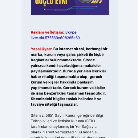
Reklam ve İletişim:
Skype:
live:.cid.575569c608265c69
Yasal Uyarı:
Bu internet sitesi, herhangi bir
marka, kurum veya şahıs şirketi ile hiçbir
bağlantısı bulunmamaktadır. Sitede
yalnızca kendi hazırladığımız makaleler
paylaşılmaktadır. Burada yer alan içerikler
haber niteliği taşımamakta olup, gerçek
kurum ve kişiler hakkında paylaşım
yapılmamaktadır. Gerçek kurum ve kişiler
ile isim benzerlikleri tamamen tesadüfidir.
Sitemizdeki bilgiler taslak halindedir ve
tavsiye niteliği taşımazlar.
Sitemiz, 5651 Sayılı Kanun gereğince Bilgi
Teknolojileri ve İletişim Kurumu (BTK)
tarafından onaylanmış bir Yer Sağlayıcı
olarak hizmet vermektedir. Bu nedenle,
sitedeki içerikleri proaktif olarak denetleme