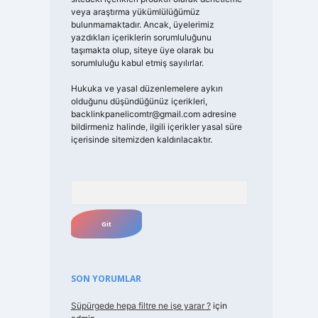
veya araştırma yükümlülüğümüz
bulunmamaktadır. Ancak, üyelerimiz
yazdıkları içeriklerin sorumluluğunu
taşımakta olup, siteye üye olarak bu
sorumluluğu kabul etmiş sayılırlar.
Hukuka ve yasal düzenlemelere aykırı
olduğunu düşündüğünüz içerikleri,
backlinkpanelicomtr@gmail.com
adresine
bildirmeniz halinde, ilgili içerikler yasal süre
içerisinde sitemizden kaldırılacaktır.
Arama
SON YORUMLAR
Süpürgede hepa filtre ne işe yarar ?
için