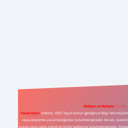
Reklam ve İletişim:
E-mail:
Yasal Uyarı:
Sitemiz, 5651 Sayılı Kanun gereğince Bilgi Teknolojiler
veya araştırma yükümlülüğümüz bulunmamaktadır. Ancak, üyelerimiz y
kurum veya şahıs şirketi ile hiçbir bağlantısı bulunmamaktadır. Sited