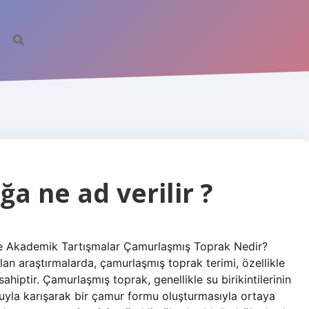
a ne ad verilir ?
ve Akademik Tartışmalar Çamurlaşmış Toprak Nedir?
ılan araştırmalarda, çamurlaşmış toprak terimi, özellikle
ahiptir. Çamurlaşmış toprak, genellikle su birikintilerinin
suyla karışarak bir çamur formu oluşturmasıyla ortaya