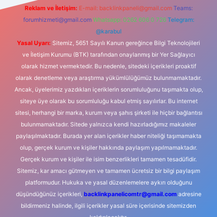
Reklam ve İletişim:
E-mail:
backlinkpaneli@gmail.com
Teams:
forumhizmeti@gmail.com
Whatsapp: 0262 606 0 726
Telegram:
@karabul
Yasal Uyarı:
Sitemiz, 5651 Sayılı Kanun gereğince Bilgi Teknolojileri
ve İletişim Kurumu (BTK) tarafından onaylanmış bir Yer Sağlayıcı
olarak hizmet vermektedir. Bu nedenle, sitedeki içerikleri proaktif
olarak denetleme veya araştırma yükümlülüğümüz bulunmamaktadır.
Ancak, üyelerimiz yazdıkları içeriklerin sorumluluğunu taşımakta olup,
siteye üye olarak bu sorumluluğu kabul etmiş sayılırlar. Bu internet
sitesi, herhangi bir marka, kurum veya şahıs şirketi ile hiçbir bağlantısı
bulunmamaktadır. Sitede yalnızca kendi hazırladığımız makaleler
paylaşılmaktadır. Burada yer alan içerikler haber niteliği taşımamakta
olup, gerçek kurum ve kişiler hakkında paylaşım yapılmamaktadır.
Gerçek kurum ve kişiler ile isim benzerlikleri tamamen tesadüfidir.
Sitemiz, kar amacı gütmeyen ve tamamen ücretsiz bir bilgi paylaşım
platformudur. Hukuka ve yasal düzenlemelere aykırı olduğunu
düşündüğünüz içerikleri,
backlinkpanelicomtr@gmail.com
adresine
bildirmeniz halinde, ilgili içerikler yasal süre içerisinde sitemizden