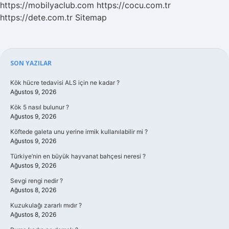
https://mobilyaclub.com
https://cocu.com.tr
https://dete.com.tr
Sitemap
Sidebar
SON YAZILAR
Kök hücre tedavisi ALS için ne kadar ?
Ağustos 9, 2026
Kök 5 nasıl bulunur ?
Ağustos 9, 2026
Köftede galeta unu yerine irmik kullanılabilir mi ?
Ağustos 9, 2026
Türkiye’nin en büyük hayvanat bahçesi neresi ?
Ağustos 9, 2026
Sevgi rengi nedir ?
Ağustos 8, 2026
Kuzukulağı zararlı mıdır ?
Ağustos 8, 2026