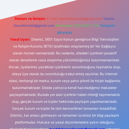
Reklam ve İletişim:
E-mail:
backlinkpaneli@gmail.com
Teams:
forumhizmeti@gmail.com
Whatsapp: 0262 606 0 726
Telegram:
@karabul
Yasal Uyarı:
Sitemiz, 5651 Sayılı Kanun gereğince Bilgi Teknolojileri
ve İletişim Kurumu (BTK) tarafından onaylanmış bir Yer Sağlayıcı
olarak hizmet vermektedir. Bu nedenle, sitedeki içerikleri proaktif
olarak denetleme veya araştırma yükümlülüğümüz bulunmamaktadır.
Ancak, üyelerimiz yazdıkları içeriklerin sorumluluğunu taşımakta olup,
siteye üye olarak bu sorumluluğu kabul etmiş sayılırlar. Bu internet
sitesi, herhangi bir marka, kurum veya şahıs şirketi ile hiçbir bağlantısı
bulunmamaktadır. Sitede yalnızca kendi hazırladığımız makaleler
paylaşılmaktadır. Burada yer alan içerikler haber niteliği taşımamakta
olup, gerçek kurum ve kişiler hakkında paylaşım yapılmamaktadır.
Gerçek kurum ve kişiler ile isim benzerlikleri tamamen tesadüfidir.
Sitemiz, kar amacı gütmeyen ve tamamen ücretsiz bir bilgi paylaşım
platformudur. Hukuka ve yasal düzenlemelere aykırı olduğunu