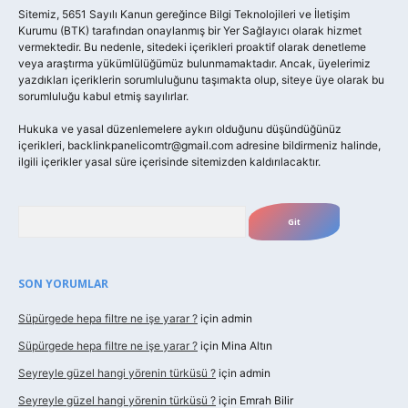
Sitemiz, 5651 Sayılı Kanun gereğince Bilgi Teknolojileri ve İletişim
Kurumu (BTK) tarafından onaylanmış bir Yer Sağlayıcı olarak hizmet
vermektedir. Bu nedenle, sitedeki içerikleri proaktif olarak denetleme
veya araştırma yükümlülüğümüz bulunmamaktadır. Ancak, üyelerimiz
yazdıkları içeriklerin sorumluluğunu taşımakta olup, siteye üye olarak bu
sorumluluğu kabul etmiş sayılırlar.
Hukuka ve yasal düzenlemelere aykırı olduğunu düşündüğünüz
içerikleri,
backlinkpanelicomtr@gmail.com
adresine bildirmeniz halinde,
ilgili içerikler yasal süre içerisinde sitemizden kaldırılacaktır.
Arama
SON YORUMLAR
Süpürgede hepa filtre ne işe yarar ?
için
admin
Süpürgede hepa filtre ne işe yarar ?
için
Mina Altın
Seyreyle güzel hangi yörenin türküsü ?
için
admin
Seyreyle güzel hangi yörenin türküsü ?
için
Emrah Bilir