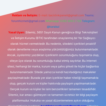
Reklam ve İletişim:
E-mail:
backlinkpaneli@gmail.com
Teams:
forumhizmeti@gmail.com
Whatsapp: 0262 606 0 726
Telegram:
@karabul
Yasal Uyarı:
Sitemiz, 5651 Sayılı Kanun gereğince Bilgi Teknolojileri
ve İletişim Kurumu (BTK) tarafından onaylanmış bir Yer Sağlayıcı
olarak hizmet vermektedir. Bu nedenle, sitedeki içerikleri proaktif
olarak denetleme veya araştırma yükümlülüğümüz bulunmamaktadır.
Ancak, üyelerimiz yazdıkları içeriklerin sorumluluğunu taşımakta olup,
siteye üye olarak bu sorumluluğu kabul etmiş sayılırlar. Bu internet
sitesi, herhangi bir marka, kurum veya şahıs şirketi ile hiçbir bağlantısı
bulunmamaktadır. Sitede yalnızca kendi hazırladığımız makaleler
paylaşılmaktadır. Burada yer alan içerikler haber niteliği taşımamakta
olup, gerçek kurum ve kişiler hakkında paylaşım yapılmamaktadır.
Gerçek kurum ve kişiler ile isim benzerlikleri tamamen tesadüfidir.
Sitemiz, kar amacı gütmeyen ve tamamen ücretsiz bir bilgi paylaşım
platformudur. Hukuka ve yasal düzenlemelere aykırı olduğunu