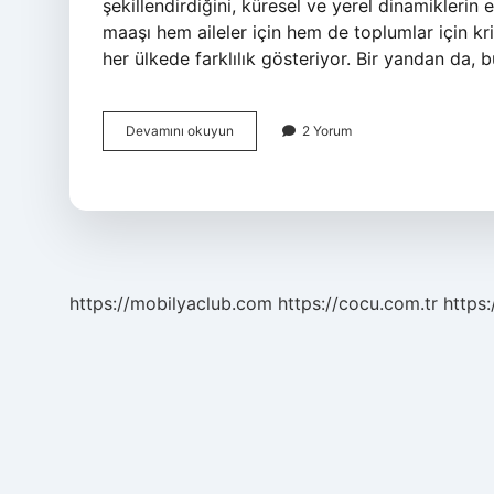
şekillendirdiğini, küresel ve yerel dinamikleri
maaşı hem aileler için hem de toplumlar için kr
her ülkede farklılık gösteriyor. Bir yandan da,
Evde
Devamını okuyun
2 Yorum
bakım
maaşı
ilk
aylık
ne
kadar
?
https://mobilyaclub.com
https://cocu.com.tr
https: