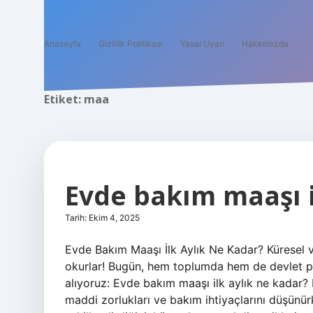
Anasayfa
Gizlilik Politikası
Yasal Uyarı
Hakkımızda
Etiket:
maa
Evde bakım maaşı i
Tarih: Ekim 4, 2025
Evde Bakım Maaşı İlk Aylık Ne Kadar? Küresel v
okurlar! Bugün, hem toplumda hem de devlet po
alıyoruz: Evde bakım maaşı ilk aylık ne kadar? 
maddi zorlukları ve bakım ihtiyaçlarını düşünür