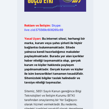
Reklam ve İletişim:
Skype:
live:.cid.575569c608265c69
Yasal Uyarı:
Bu internet sitesi, herhangi bir
marka, kurum veya şahıs şirketi ile hiçbir
bağlantısı bulunmamaktadır. Sitede
yalnızca kendi hazırladığımız makaleler
paylaşılmaktadır. Burada yer alan içerikler
haber niteliği taşımamakta olup, gerçek
kurum ve kişiler hakkında paylaşım
yapılmamaktadır. Gerçek kurum ve kişiler
ile isim benzerlikleri tamamen tesadüfidir.
Sitemizdeki bilgiler taslak halindedir ve
tavsiye niteliği taşımazlar.
Sitemiz, 5651 Sayılı Kanun gereğince Bilgi
Teknolojileri ve İletişim Kurumu (BTK)
tarafından onaylanmış bir Yer Sağlayıcı
olarak hizmet vermektedir. Bu nedenle,
sitedeki içerikleri proaktif olarak denetleme