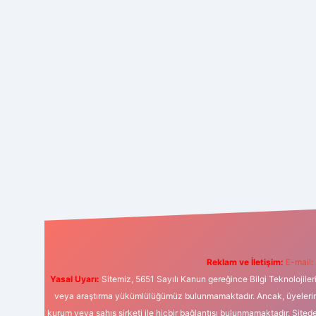
Reklam ve İletişim:
E-mail:
Yasal Uyarı:
Sitemiz, 5651 Sayılı Kanun gereğince Bilgi Teknolojiler
veya araştırma yükümlülüğümüz bulunmamaktadır. Ancak, üyelerimiz y
kurum veya şahıs şirketi ile hiçbir bağlantısı bulunmamaktadır. Sited