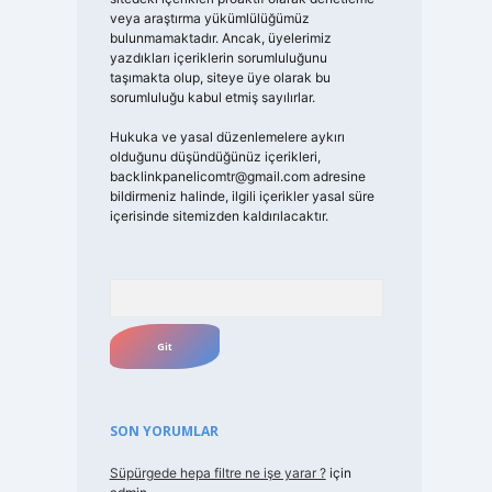
veya araştırma yükümlülüğümüz
bulunmamaktadır. Ancak, üyelerimiz
yazdıkları içeriklerin sorumluluğunu
taşımakta olup, siteye üye olarak bu
sorumluluğu kabul etmiş sayılırlar.
Hukuka ve yasal düzenlemelere aykırı
olduğunu düşündüğünüz içerikleri,
backlinkpanelicomtr@gmail.com
adresine
bildirmeniz halinde, ilgili içerikler yasal süre
içerisinde sitemizden kaldırılacaktır.
Arama
SON YORUMLAR
Süpürgede hepa filtre ne işe yarar ?
için