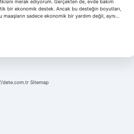
n etkisini merak ediyorum. Gerçekten de, evde bakım
itik bir ekonomik destek. Ancak bu desteğin boyutları,
 bu maaşların sadece ekonomik bir yardım değil, aynı…
//dete.com.tr
Sitemap