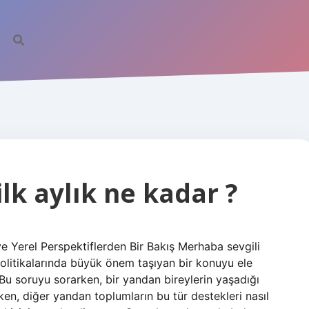
lk aylık ne kadar ?
e Yerel Perspektiflerden Bir Bakış Merhaba sevgili
litikalarında büyük önem taşıyan bir konuyu ele
Bu soruyu sorarken, bir yandan bireylerin yaşadığı
ken, diğer yandan toplumların bu tür destekleri nasıl