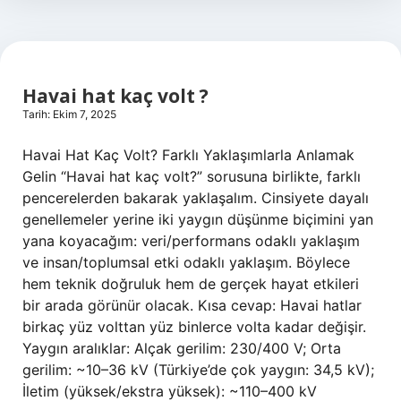
Havai hat kaç volt ?
Tarih: Ekim 7, 2025
Havai Hat Kaç Volt? Farklı Yaklaşımlarla Anlamak
Gelin “Havai hat kaç volt?” sorusuna birlikte, farklı
pencerelerden bakarak yaklaşalım. Cinsiyete dayalı
genellemeler yerine iki yaygın düşünme biçimini yan
yana koyacağım: veri/performans odaklı yaklaşım
ve insan/toplumsal etki odaklı yaklaşım. Böylece
hem teknik doğruluk hem de gerçek hayat etkileri
bir arada görünür olacak. Kısa cevap: Havai hatlar
birkaç yüz volttan yüz binlerce volta kadar değişir.
Yaygın aralıklar: Alçak gerilim: 230/400 V; Orta
gerilim: ~10–36 kV (Türkiye’de çok yaygın: 34,5 kV);
İletim (yüksek/ekstra yüksek): ~110–400 kV