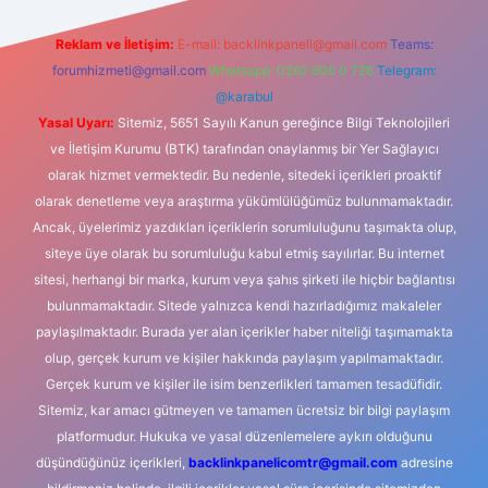
Reklam ve İletişim:
E-mail:
backlinkpaneli@gmail.com
Teams:
forumhizmeti@gmail.com
Whatsapp: 0262 606 0 726
Telegram:
@karabul
Yasal Uyarı:
Sitemiz, 5651 Sayılı Kanun gereğince Bilgi Teknolojileri
ve İletişim Kurumu (BTK) tarafından onaylanmış bir Yer Sağlayıcı
olarak hizmet vermektedir. Bu nedenle, sitedeki içerikleri proaktif
olarak denetleme veya araştırma yükümlülüğümüz bulunmamaktadır.
Ancak, üyelerimiz yazdıkları içeriklerin sorumluluğunu taşımakta olup,
siteye üye olarak bu sorumluluğu kabul etmiş sayılırlar. Bu internet
sitesi, herhangi bir marka, kurum veya şahıs şirketi ile hiçbir bağlantısı
bulunmamaktadır. Sitede yalnızca kendi hazırladığımız makaleler
paylaşılmaktadır. Burada yer alan içerikler haber niteliği taşımamakta
olup, gerçek kurum ve kişiler hakkında paylaşım yapılmamaktadır.
Gerçek kurum ve kişiler ile isim benzerlikleri tamamen tesadüfidir.
Sitemiz, kar amacı gütmeyen ve tamamen ücretsiz bir bilgi paylaşım
platformudur. Hukuka ve yasal düzenlemelere aykırı olduğunu
düşündüğünüz içerikleri,
backlinkpanelicomtr@gmail.com
adresine