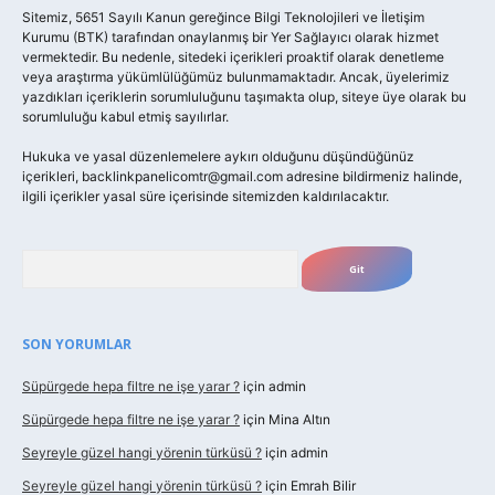
Sitemiz, 5651 Sayılı Kanun gereğince Bilgi Teknolojileri ve İletişim
Kurumu (BTK) tarafından onaylanmış bir Yer Sağlayıcı olarak hizmet
vermektedir. Bu nedenle, sitedeki içerikleri proaktif olarak denetleme
veya araştırma yükümlülüğümüz bulunmamaktadır. Ancak, üyelerimiz
yazdıkları içeriklerin sorumluluğunu taşımakta olup, siteye üye olarak bu
sorumluluğu kabul etmiş sayılırlar.
Hukuka ve yasal düzenlemelere aykırı olduğunu düşündüğünüz
içerikleri,
backlinkpanelicomtr@gmail.com
adresine bildirmeniz halinde,
ilgili içerikler yasal süre içerisinde sitemizden kaldırılacaktır.
Arama
SON YORUMLAR
Süpürgede hepa filtre ne işe yarar ?
için
admin
Süpürgede hepa filtre ne işe yarar ?
için
Mina Altın
Seyreyle güzel hangi yörenin türküsü ?
için
admin
Seyreyle güzel hangi yörenin türküsü ?
için
Emrah Bilir