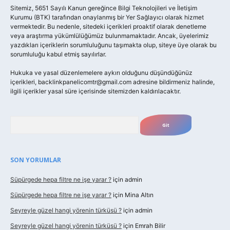
Sitemiz, 5651 Sayılı Kanun gereğince Bilgi Teknolojileri ve İletişim
Kurumu (BTK) tarafından onaylanmış bir Yer Sağlayıcı olarak hizmet
vermektedir. Bu nedenle, sitedeki içerikleri proaktif olarak denetleme
veya araştırma yükümlülüğümüz bulunmamaktadır. Ancak, üyelerimiz
yazdıkları içeriklerin sorumluluğunu taşımakta olup, siteye üye olarak bu
sorumluluğu kabul etmiş sayılırlar.
Hukuka ve yasal düzenlemelere aykırı olduğunu düşündüğünüz
içerikleri,
backlinkpanelicomtr@gmail.com
adresine bildirmeniz halinde,
ilgili içerikler yasal süre içerisinde sitemizden kaldırılacaktır.
Arama
SON YORUMLAR
Süpürgede hepa filtre ne işe yarar ?
için
admin
Süpürgede hepa filtre ne işe yarar ?
için
Mina Altın
Seyreyle güzel hangi yörenin türküsü ?
için
admin
Seyreyle güzel hangi yörenin türküsü ?
için
Emrah Bilir