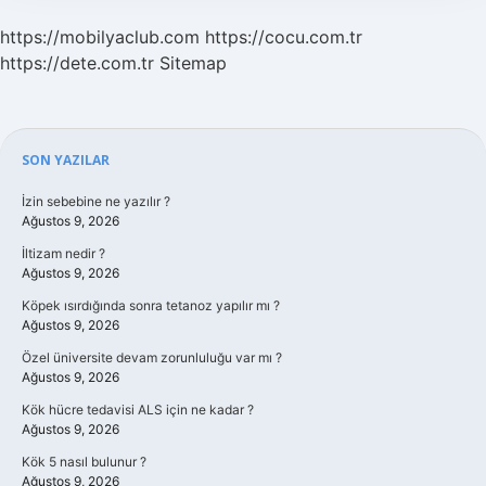
https://mobilyaclub.com
https://cocu.com.tr
https://dete.com.tr
Sitemap
Sidebar
SON YAZILAR
İzin sebebine ne yazılır ?
Ağustos 9, 2026
İltizam nedir ?
Ağustos 9, 2026
Köpek ısırdığında sonra tetanoz yapılır mı ?
Ağustos 9, 2026
Özel üniversite devam zorunluluğu var mı ?
Ağustos 9, 2026
Kök hücre tedavisi ALS için ne kadar ?
Ağustos 9, 2026
Kök 5 nasıl bulunur ?
Ağustos 9, 2026