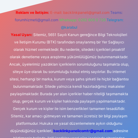
Reklam ve İletişim:
E-mail:
backlinkpaneli@gmail.com
Teams:
forumhizmeti@gmail.com
Whatsapp: 0262 606 0 726
Telegram:
@karabul
Yasal Uyarı:
Sitemiz, 5651 Sayılı Kanun gereğince Bilgi Teknolojileri
ve İletişim Kurumu (BTK) tarafından onaylanmış bir Yer Sağlayıcı
olarak hizmet vermektedir. Bu nedenle, sitedeki içerikleri proaktif
olarak denetleme veya araştırma yükümlülüğümüz bulunmamaktadır.
Ancak, üyelerimiz yazdıkları içeriklerin sorumluluğunu taşımakta olup,
siteye üye olarak bu sorumluluğu kabul etmiş sayılırlar. Bu internet
sitesi, herhangi bir marka, kurum veya şahıs şirketi ile hiçbir bağlantısı
bulunmamaktadır. Sitede yalnızca kendi hazırladığımız makaleler
paylaşılmaktadır. Burada yer alan içerikler haber niteliği taşımamakta
olup, gerçek kurum ve kişiler hakkında paylaşım yapılmamaktadır.
Gerçek kurum ve kişiler ile isim benzerlikleri tamamen tesadüfidir.
Sitemiz, kar amacı gütmeyen ve tamamen ücretsiz bir bilgi paylaşım
platformudur. Hukuka ve yasal düzenlemelere aykırı olduğunu
düşündüğünüz içerikleri,
backlinkpanelicomtr@gmail.com
adresine