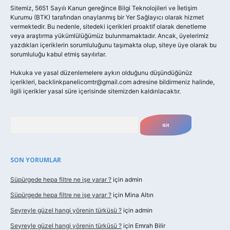
Sitemiz, 5651 Sayılı Kanun gereğince Bilgi Teknolojileri ve İletişim
Kurumu (BTK) tarafından onaylanmış bir Yer Sağlayıcı olarak hizmet
vermektedir. Bu nedenle, sitedeki içerikleri proaktif olarak denetleme
veya araştırma yükümlülüğümüz bulunmamaktadır. Ancak, üyelerimiz
yazdıkları içeriklerin sorumluluğunu taşımakta olup, siteye üye olarak bu
sorumluluğu kabul etmiş sayılırlar.
Hukuka ve yasal düzenlemelere aykırı olduğunu düşündüğünüz
içerikleri,
backlinkpanelicomtr@gmail.com
adresine bildirmeniz halinde,
ilgili içerikler yasal süre içerisinde sitemizden kaldırılacaktır.
Arama
SON YORUMLAR
Süpürgede hepa filtre ne işe yarar ?
için
admin
Süpürgede hepa filtre ne işe yarar ?
için
Mina Altın
Seyreyle güzel hangi yörenin türküsü ?
için
admin
Seyreyle güzel hangi yörenin türküsü ?
için
Emrah Bilir