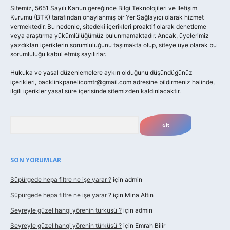
Sitemiz, 5651 Sayılı Kanun gereğince Bilgi Teknolojileri ve İletişim
Kurumu (BTK) tarafından onaylanmış bir Yer Sağlayıcı olarak hizmet
vermektedir. Bu nedenle, sitedeki içerikleri proaktif olarak denetleme
veya araştırma yükümlülüğümüz bulunmamaktadır. Ancak, üyelerimiz
yazdıkları içeriklerin sorumluluğunu taşımakta olup, siteye üye olarak bu
sorumluluğu kabul etmiş sayılırlar.
Hukuka ve yasal düzenlemelere aykırı olduğunu düşündüğünüz
içerikleri,
backlinkpanelicomtr@gmail.com
adresine bildirmeniz halinde,
ilgili içerikler yasal süre içerisinde sitemizden kaldırılacaktır.
Arama
SON YORUMLAR
Süpürgede hepa filtre ne işe yarar ?
için
admin
Süpürgede hepa filtre ne işe yarar ?
için
Mina Altın
Seyreyle güzel hangi yörenin türküsü ?
için
admin
Seyreyle güzel hangi yörenin türküsü ?
için
Emrah Bilir