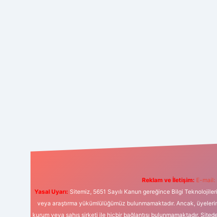
Reklam ve İletişim:
E-mail:
Yasal Uyarı:
Sitemiz, 5651 Sayılı Kanun gereğince Bilgi Teknolojiler
veya araştırma yükümlülüğümüz bulunmamaktadır. Ancak, üyelerimiz y
kurum veya şahıs şirketi ile hiçbir bağlantısı bulunmamaktadır. Sited