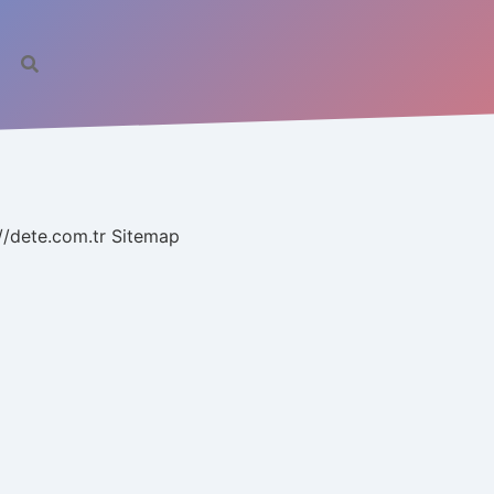
//dete.com.tr
Sitemap