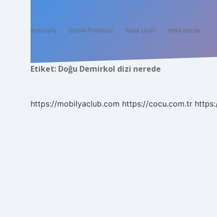
Anasayfa
Gizlilik Politikası
Yasal Uyarı
Hakkımızda
Etiket:
Doğu Demirkol dizi nerede
https://mobilyaclub.com
https://cocu.com.tr
https: