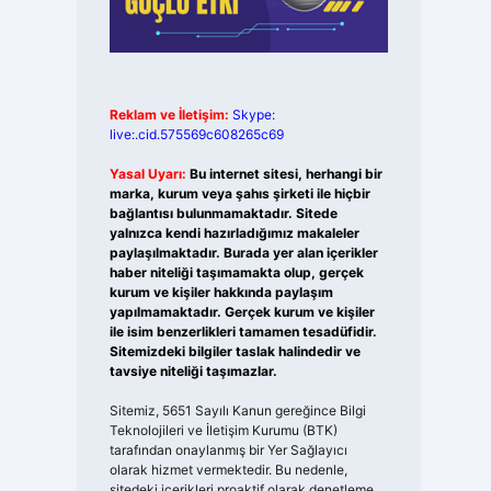
Reklam ve İletişim:
Skype:
live:.cid.575569c608265c69
Yasal Uyarı:
Bu internet sitesi, herhangi bir
marka, kurum veya şahıs şirketi ile hiçbir
bağlantısı bulunmamaktadır. Sitede
yalnızca kendi hazırladığımız makaleler
paylaşılmaktadır. Burada yer alan içerikler
haber niteliği taşımamakta olup, gerçek
kurum ve kişiler hakkında paylaşım
yapılmamaktadır. Gerçek kurum ve kişiler
ile isim benzerlikleri tamamen tesadüfidir.
Sitemizdeki bilgiler taslak halindedir ve
tavsiye niteliği taşımazlar.
Sitemiz, 5651 Sayılı Kanun gereğince Bilgi
Teknolojileri ve İletişim Kurumu (BTK)
tarafından onaylanmış bir Yer Sağlayıcı
olarak hizmet vermektedir. Bu nedenle,
sitedeki içerikleri proaktif olarak denetleme