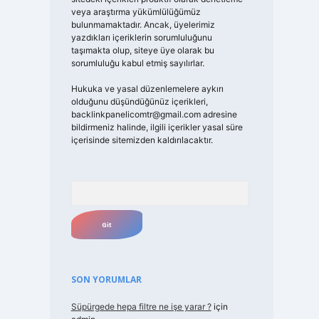
veya araştırma yükümlülüğümüz
bulunmamaktadır. Ancak, üyelerimiz
yazdıkları içeriklerin sorumluluğunu
taşımakta olup, siteye üye olarak bu
sorumluluğu kabul etmiş sayılırlar.
Hukuka ve yasal düzenlemelere aykırı
olduğunu düşündüğünüz içerikleri,
backlinkpanelicomtr@gmail.com
adresine
bildirmeniz halinde, ilgili içerikler yasal süre
içerisinde sitemizden kaldırılacaktır.
Arama
SON YORUMLAR
Süpürgede hepa filtre ne işe yarar ?
için