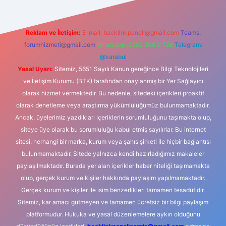
Reklam ve İletişim:
E-mail:
backlinkpaneli@gmail.com
Teams:
forumhizmeti@gmail.com
Whatsapp: 0262 606 0 726
Telegram:
@karabul
Yasal Uyarı:
Sitemiz, 5651 Sayılı Kanun gereğince Bilgi Teknolojileri
ve İletişim Kurumu (BTK) tarafından onaylanmış bir Yer Sağlayıcı
olarak hizmet vermektedir. Bu nedenle, sitedeki içerikleri proaktif
olarak denetleme veya araştırma yükümlülüğümüz bulunmamaktadır.
Ancak, üyelerimiz yazdıkları içeriklerin sorumluluğunu taşımakta olup,
siteye üye olarak bu sorumluluğu kabul etmiş sayılırlar. Bu internet
sitesi, herhangi bir marka, kurum veya şahıs şirketi ile hiçbir bağlantısı
bulunmamaktadır. Sitede yalnızca kendi hazırladığımız makaleler
paylaşılmaktadır. Burada yer alan içerikler haber niteliği taşımamakta
olup, gerçek kurum ve kişiler hakkında paylaşım yapılmamaktadır.
Gerçek kurum ve kişiler ile isim benzerlikleri tamamen tesadüfidir.
Sitemiz, kar amacı gütmeyen ve tamamen ücretsiz bir bilgi paylaşım
platformudur. Hukuka ve yasal düzenlemelere aykırı olduğunu