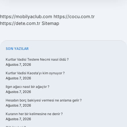
https://mobilyaclub.com
https://cocu.com.tr
https://dete.com.tr
Sitemap
Sidebar
SON YAZILAR
Kurtlar Vadisi Testere Necmi nasıl öldü ?
Ağustos 7, 2026
Kurtlar Vadisi Kaosta’yı kim oynuyor ?
Ağustos 7, 2026
Ilgın ağacı nasıl bir ağaçtır ?
Ağustos 7, 2026
Hesabın borç bakiyesi vermesi ne anlama gelir ?
Ağustos 7, 2026
Kuranın her bir kelimesine ne denir ?
Ağustos 7, 2026