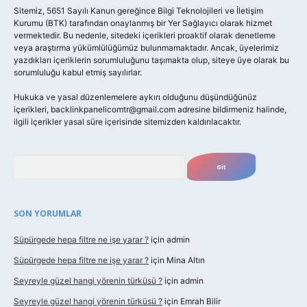
Sitemiz, 5651 Sayılı Kanun gereğince Bilgi Teknolojileri ve İletişim
Kurumu (BTK) tarafından onaylanmış bir Yer Sağlayıcı olarak hizmet
vermektedir. Bu nedenle, sitedeki içerikleri proaktif olarak denetleme
veya araştırma yükümlülüğümüz bulunmamaktadır. Ancak, üyelerimiz
yazdıkları içeriklerin sorumluluğunu taşımakta olup, siteye üye olarak bu
sorumluluğu kabul etmiş sayılırlar.
Hukuka ve yasal düzenlemelere aykırı olduğunu düşündüğünüz
içerikleri,
backlinkpanelicomtr@gmail.com
adresine bildirmeniz halinde,
ilgili içerikler yasal süre içerisinde sitemizden kaldırılacaktır.
Arama
SON YORUMLAR
Süpürgede hepa filtre ne işe yarar ?
için
admin
Süpürgede hepa filtre ne işe yarar ?
için
Mina Altın
Seyreyle güzel hangi yörenin türküsü ?
için
admin
Seyreyle güzel hangi yörenin türküsü ?
için
Emrah Bilir