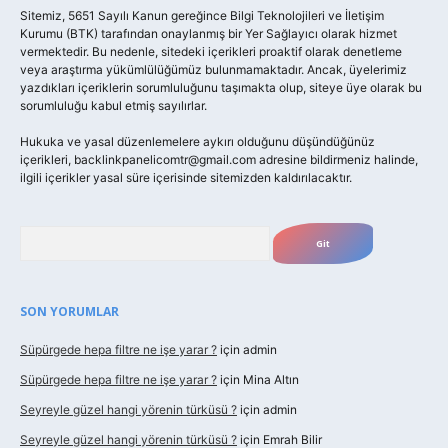
Sitemiz, 5651 Sayılı Kanun gereğince Bilgi Teknolojileri ve İletişim
Kurumu (BTK) tarafından onaylanmış bir Yer Sağlayıcı olarak hizmet
vermektedir. Bu nedenle, sitedeki içerikleri proaktif olarak denetleme
veya araştırma yükümlülüğümüz bulunmamaktadır. Ancak, üyelerimiz
yazdıkları içeriklerin sorumluluğunu taşımakta olup, siteye üye olarak bu
sorumluluğu kabul etmiş sayılırlar.
Hukuka ve yasal düzenlemelere aykırı olduğunu düşündüğünüz
içerikleri,
backlinkpanelicomtr@gmail.com
adresine bildirmeniz halinde,
ilgili içerikler yasal süre içerisinde sitemizden kaldırılacaktır.
Arama
SON YORUMLAR
Süpürgede hepa filtre ne işe yarar ?
için
admin
Süpürgede hepa filtre ne işe yarar ?
için
Mina Altın
Seyreyle güzel hangi yörenin türküsü ?
için
admin
Seyreyle güzel hangi yörenin türküsü ?
için
Emrah Bilir