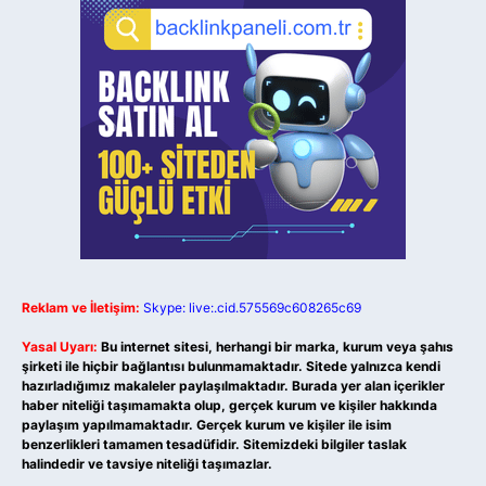
Reklam ve İletişim:
Skype: live:.cid.575569c608265c69
Yasal Uyarı:
Bu internet sitesi, herhangi bir marka, kurum veya şahıs
şirketi ile hiçbir bağlantısı bulunmamaktadır. Sitede yalnızca kendi
hazırladığımız makaleler paylaşılmaktadır. Burada yer alan içerikler
haber niteliği taşımamakta olup, gerçek kurum ve kişiler hakkında
paylaşım yapılmamaktadır. Gerçek kurum ve kişiler ile isim
benzerlikleri tamamen tesadüfidir. Sitemizdeki bilgiler taslak
halindedir ve tavsiye niteliği taşımazlar.