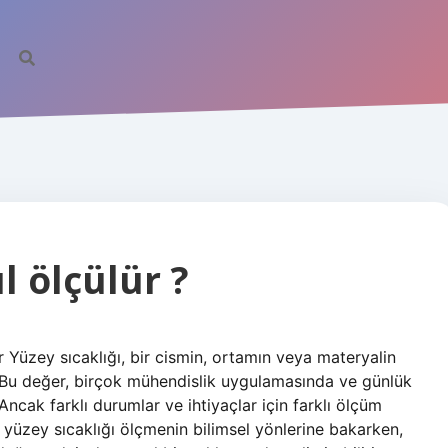
l ölçülür ?
r Yüzey sıcaklığı, bir cismin, ortamın veya materyalin
. Bu değer, birçok mühendislik uygulamasında ve günlük
Ancak farklı durumlar ve ihtiyaçlar için farklı ölçüm
k yüzey sıcaklığı ölçmenin bilimsel yönlerine bakarken,