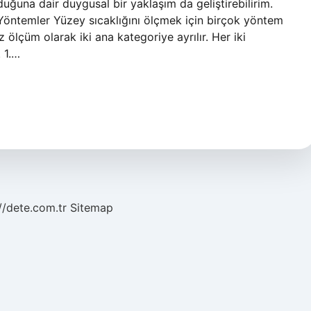
duğuna dair duygusal bir yaklaşım da geliştirebilirim.
 Yöntemler Yüzey sıcaklığını ölçmek için birçok yöntem
 ölçüm olarak iki ana kategoriye ayrılır. Her iki
. 1.…
//dete.com.tr
Sitemap