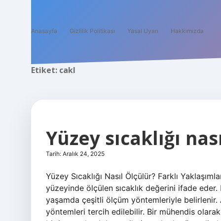
Anasayfa
Gizlilik Politikası
Yasal Uyarı
Hakkımızda
Etiket:
cakl
Yüzey sıcaklığı nası
Tarih: Aralık 24, 2025
Yüzey Sıcaklığı Nasıl Ölçülür? Farklı Yaklaşımla
yüzeyinde ölçülen sıcaklık değerini ifade eder
yaşamda çeşitli ölçüm yöntemleriyle belirlenir. 
yöntemleri tercih edilebilir. Bir mühendis olara