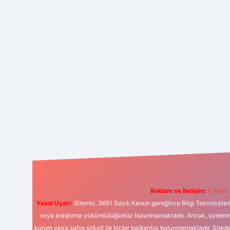
Reklam ve İletişim:
E-mail:
Yasal Uyarı:
Sitemiz, 5651 Sayılı Kanun gereğince Bilgi Teknolojiler
veya araştırma yükümlülüğümüz bulunmamaktadır. Ancak, üyelerimiz y
kurum veya şahıs şirketi ile hiçbir bağlantısı bulunmamaktadır. Sited