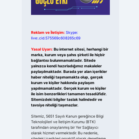
Reklam ve İletişim:
Skype:
live:.cid.575569c608265c69
Yasal Uyarı:
Bu internet sitesi, herhangi bir
marka, kurum veya şahıs şirketi ile hiçbir
bağlantısı bulunmamaktadır. Sitede
yalnızca kendi hazırladığımız makaleler
paylaşılmaktadır. Burada yer alan içerikler
haber niteliği taşımamakta olup, gerçek
kurum ve kişiler hakkında paylaşım
yapılmamaktadır. Gerçek kurum ve kişiler
ile isim benzerlikleri tamamen tesadüfidir.
Sitemizdeki bilgiler taslak halindedir ve
tavsiye niteliği taşımazlar.
Sitemiz, 5651 Sayılı Kanun gereğince Bilgi
Teknolojileri ve İletişim Kurumu (BTK)
tarafından onaylanmış bir Yer Sağlayıcı
olarak hizmet vermektedir. Bu nedenle,
sitedeki içerikleri proaktif olarak denetleme