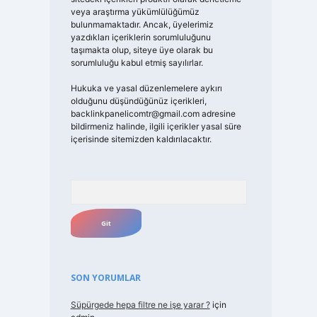
veya araştırma yükümlülüğümüz
bulunmamaktadır. Ancak, üyelerimiz
yazdıkları içeriklerin sorumluluğunu
taşımakta olup, siteye üye olarak bu
sorumluluğu kabul etmiş sayılırlar.
Hukuka ve yasal düzenlemelere aykırı
olduğunu düşündüğünüz içerikleri,
backlinkpanelicomtr@gmail.com
adresine
bildirmeniz halinde, ilgili içerikler yasal süre
içerisinde sitemizden kaldırılacaktır.
Arama
SON YORUMLAR
Süpürgede hepa filtre ne işe yarar ?
için