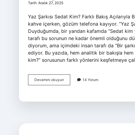
Tarih: Aralık 27, 2025
Yaz Şarkısı Sedat Kim? Farklı Bakış Açılarıyla 
kahve içerken, gözüm telefona kayıyor. “Yaz Şar
Duyduğumda, bir yandan kafamda “Sedat kim ya
tarafı bu sorunun ne kadar önemli olduğunu dü
diyorum, ama içimdeki insan tarafı da “Bir şark
ediyor. Bu yazıda, hem analitik bir bakışla hem
kim?” sorusunun farklı yönlerini keşfetmeye ça
Yaz
Devamını okuyun
14 Yorum
Şarkısı
Sedat
kim
?