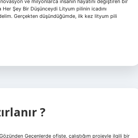
, inovasyon ve milyonlarca insanın hayatını değiştiren bir
a Her Şey Bir Düşünceydi Lityum pilinin icadını
elim. Gerçekten düşündüğümde, ilk kez lityum pili
rlanır ?
özünden Geçenlerde ofiste, çalıştığım projeyle ilgili bir