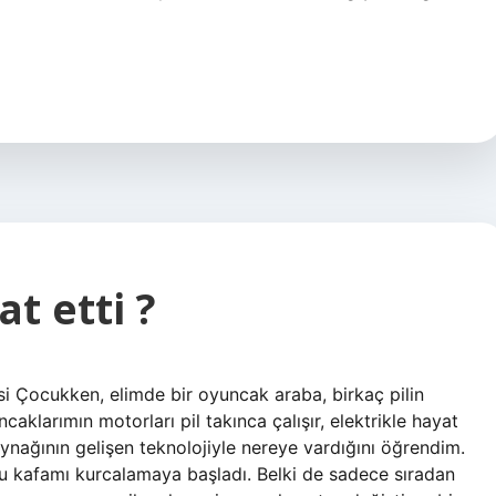
at etti ?
esi Çocukken, elimde bir oyuncak araba, birkaç pilin
klarımın motorları pil takınca çalışır, elektrikle hayat
aynağının gelişen teknolojiyle nereye vardığını öğrendim.
usu kafamı kurcalamaya başladı. Belki de sadece sıradan