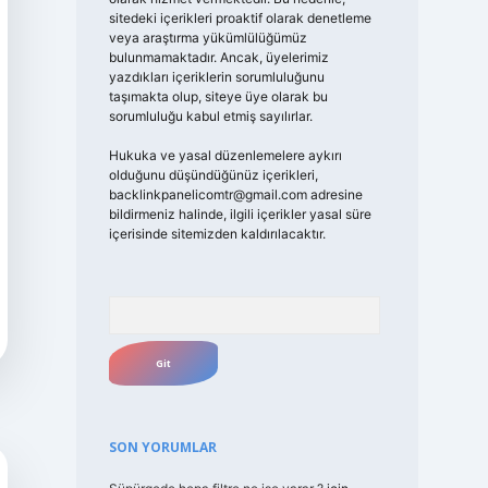
sitedeki içerikleri proaktif olarak denetleme
veya araştırma yükümlülüğümüz
bulunmamaktadır. Ancak, üyelerimiz
yazdıkları içeriklerin sorumluluğunu
taşımakta olup, siteye üye olarak bu
sorumluluğu kabul etmiş sayılırlar.
Hukuka ve yasal düzenlemelere aykırı
olduğunu düşündüğünüz içerikleri,
backlinkpanelicomtr@gmail.com
adresine
bildirmeniz halinde, ilgili içerikler yasal süre
içerisinde sitemizden kaldırılacaktır.
Arama
SON YORUMLAR