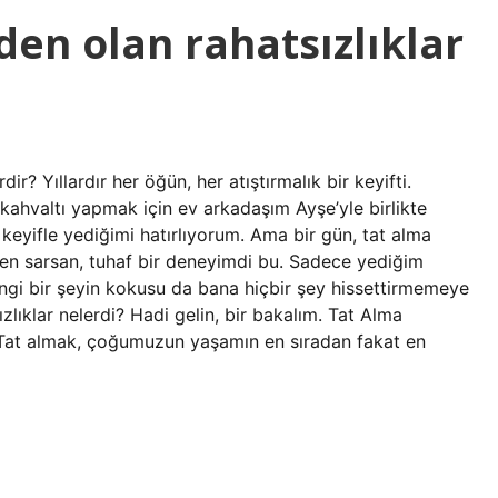
en olan rahatsızlıklar
? Yıllardır her öğün, her atıştırmalık bir keyifti.
 kahvaltı yapmak için ev arkadaşım Ayşe’yle birlikte
keyifle yediğimi hatırlıyorum. Ama bir gün, tat alma
en sarsan, tuhaf bir deneyimdi bu. Sadece yediğim
gi bir şeyin kokusu da bana hiçbir şey hissettirmemeye
ıklar nelerdi? Hadi gelin, bir bakalım. Tat Alma
 Tat almak, çoğumuzun yaşamın en sıradan fakat en