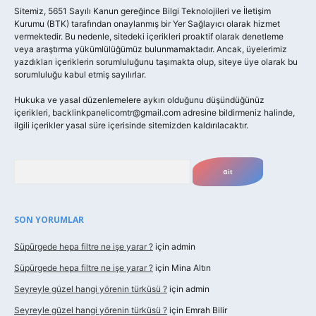
Sitemiz, 5651 Sayılı Kanun gereğince Bilgi Teknolojileri ve İletişim
Kurumu (BTK) tarafından onaylanmış bir Yer Sağlayıcı olarak hizmet
vermektedir. Bu nedenle, sitedeki içerikleri proaktif olarak denetleme
veya araştırma yükümlülüğümüz bulunmamaktadır. Ancak, üyelerimiz
yazdıkları içeriklerin sorumluluğunu taşımakta olup, siteye üye olarak bu
sorumluluğu kabul etmiş sayılırlar.
Hukuka ve yasal düzenlemelere aykırı olduğunu düşündüğünüz
içerikleri,
backlinkpanelicomtr@gmail.com
adresine bildirmeniz halinde,
ilgili içerikler yasal süre içerisinde sitemizden kaldırılacaktır.
Arama
SON YORUMLAR
Süpürgede hepa filtre ne işe yarar ?
için
admin
Süpürgede hepa filtre ne işe yarar ?
için
Mina Altın
Seyreyle güzel hangi yörenin türküsü ?
için
admin
Seyreyle güzel hangi yörenin türküsü ?
için
Emrah Bilir