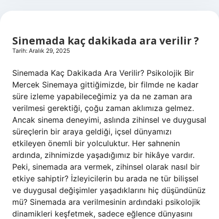
Sinemada kaç dakikada ara verilir ?
Tarih: Aralık 29, 2025
Sinemada Kaç Dakikada Ara Verilir? Psikolojik Bir
Mercek Sinemaya gittiğimizde, bir filmde ne kadar
süre izleme yapabileceğimiz ya da ne zaman ara
verilmesi gerektiği, çoğu zaman aklımıza gelmez.
Ancak sinema deneyimi, aslında zihinsel ve duygusal
süreçlerin bir araya geldiği, içsel dünyamızı
etkileyen önemli bir yolculuktur. Her sahnenin
ardında, zihnimizde yaşadığımız bir hikâye vardır.
Peki, sinemada ara vermek, zihinsel olarak nasıl bir
etkiye sahiptir? İzleyicilerin bu arada ne tür bilişsel
ve duygusal değişimler yaşadıklarını hiç düşündünüz
mü? Sinemada ara verilmesinin ardındaki psikolojik
dinamikleri keşfetmek, sadece eğlence dünyasını