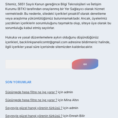
Sitemiz, 5651 Sayılı Kanun gereğince Bilgi Teknolojileri ve İletişim
Kurumu (BTK) tarafından onaylanmış bir Yer Sağlayıcı olarak hizmet
vermektedir. Bu nedenle, sitedeki içerikleri proaktif olarak denetleme
veya araştırma yükümlülüğümüz bulunmamaktadır. Ancak, üyelerimiz
yazdıkları içeriklerin sorumluluğunu taşımakta olup, siteye üye olarak bu
sorumluluğu kabul etmiş sayılırlar.
Hukuka ve yasal düzenlemelere aykırı olduğunu düşündüğünüz
içerikleri,
backlinkpanelicomtr@gmail.com
adresine bildirmeniz halinde,
ilgili içerikler yasal süre içerisinde sitemizden kaldırılacaktır.
Arama
SON YORUMLAR
Süpürgede hepa filtre ne işe yarar ?
için
admin
Süpürgede hepa filtre ne işe yarar ?
için
Mina Altın
Seyreyle güzel hangi yörenin türküsü ?
için
admin
Seyreyle güzel hangi yörenin türküsü ?
için
Emrah Bilir