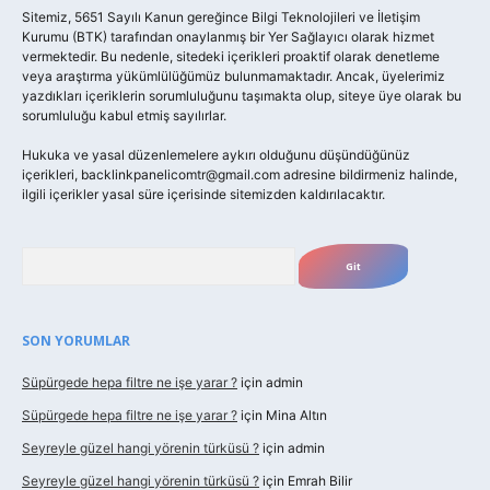
Sitemiz, 5651 Sayılı Kanun gereğince Bilgi Teknolojileri ve İletişim
Kurumu (BTK) tarafından onaylanmış bir Yer Sağlayıcı olarak hizmet
vermektedir. Bu nedenle, sitedeki içerikleri proaktif olarak denetleme
veya araştırma yükümlülüğümüz bulunmamaktadır. Ancak, üyelerimiz
yazdıkları içeriklerin sorumluluğunu taşımakta olup, siteye üye olarak bu
sorumluluğu kabul etmiş sayılırlar.
Hukuka ve yasal düzenlemelere aykırı olduğunu düşündüğünüz
içerikleri,
backlinkpanelicomtr@gmail.com
adresine bildirmeniz halinde,
ilgili içerikler yasal süre içerisinde sitemizden kaldırılacaktır.
Arama
SON YORUMLAR
Süpürgede hepa filtre ne işe yarar ?
için
admin
Süpürgede hepa filtre ne işe yarar ?
için
Mina Altın
Seyreyle güzel hangi yörenin türküsü ?
için
admin
Seyreyle güzel hangi yörenin türküsü ?
için
Emrah Bilir