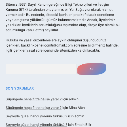
Sitemiz, 5651 Sayılı Kanun gereğince Bilgi Teknolojileri ve İletişim
Kurumu (BTK) tarafından onaylanmış bir Yer Sağlayıcı olarak hizmet
vermektedir. Bu nedenle, sitedeki içerikleri proaktif olarak denetleme
veya araştırma yükümlülüğümüz bulunmamaktadır. Ancak, üyelerimiz
yazdıkları içeriklerin sorumluluğunu taşımakta olup, siteye üye olarak bu
sorumluluğu kabul etmiş sayılırlar.
Hukuka ve yasal düzenlemelere aykırı olduğunu düşündüğünüz
içerikleri,
backlinkpanelicomtr@gmail.com
adresine bildirmeniz halinde,
ilgili içerikler yasal süre içerisinde sitemizden kaldırılacaktır.
Arama
SON YORUMLAR
Süpürgede hepa filtre ne işe yarar ?
için
admin
Süpürgede hepa filtre ne işe yarar ?
için
Mina Altın
Seyreyle güzel hangi yörenin türküsü ?
için
admin
Seyreyle güzel hangi yörenin türküsü ?
için
Emrah Bilir