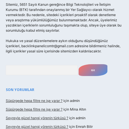
Sitemiz, 5651 Sayılı Kanun gereğince Bilgi Teknolojileri ve İletişim
Kurumu (BTK) tarafından onaylanmış bir Yer Sağlayıcı olarak hizmet
vermektedir. Bu nedenle, sitedeki içerikleri proaktif olarak denetleme
veya araştırma yükümlülüğümüz bulunmamaktadır. Ancak, üyelerimiz
yazdıkları içeriklerin sorumluluğunu taşımakta olup, siteye üye olarak bu
sorumluluğu kabul etmiş sayılırlar.
Hukuka ve yasal düzenlemelere aykırı olduğunu düşündüğünüz
içerikleri,
backlinkpanelicomtr@gmail.com
adresine bildirmeniz halinde,
ilgili içerikler yasal süre içerisinde sitemizden kaldırılacaktır.
Arama
SON YORUMLAR
Süpürgede hepa filtre ne işe yarar ?
için
admin
Süpürgede hepa filtre ne işe yarar ?
için
Mina Altın
Seyreyle güzel hangi yörenin türküsü ?
için
admin
Seyreyle güzel hangi yörenin türküsü ?
için
Emrah Bilir