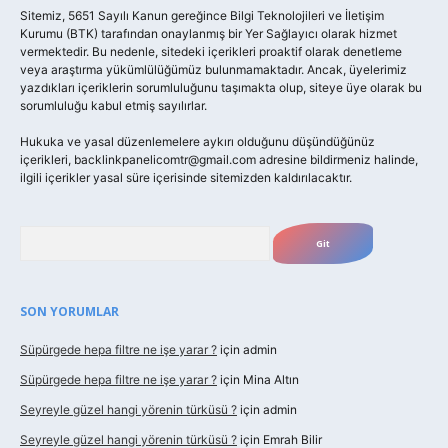
Sitemiz, 5651 Sayılı Kanun gereğince Bilgi Teknolojileri ve İletişim
Kurumu (BTK) tarafından onaylanmış bir Yer Sağlayıcı olarak hizmet
vermektedir. Bu nedenle, sitedeki içerikleri proaktif olarak denetleme
veya araştırma yükümlülüğümüz bulunmamaktadır. Ancak, üyelerimiz
yazdıkları içeriklerin sorumluluğunu taşımakta olup, siteye üye olarak bu
sorumluluğu kabul etmiş sayılırlar.
Hukuka ve yasal düzenlemelere aykırı olduğunu düşündüğünüz
içerikleri,
backlinkpanelicomtr@gmail.com
adresine bildirmeniz halinde,
ilgili içerikler yasal süre içerisinde sitemizden kaldırılacaktır.
Arama
SON YORUMLAR
Süpürgede hepa filtre ne işe yarar ?
için
admin
Süpürgede hepa filtre ne işe yarar ?
için
Mina Altın
Seyreyle güzel hangi yörenin türküsü ?
için
admin
Seyreyle güzel hangi yörenin türküsü ?
için
Emrah Bilir